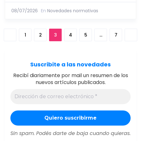
08/07/2026
En
Novedades normativas
1
2
3
4
5
…
7
Suscribite a las novedades
Recibí diariamente por mail un resumen de los
nuevos artículos publicados.
Sin spam. Podés darte de baja cuando quieras.