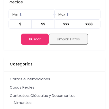
Precios
$
$
Min
Max
$
$$
$$$
$$$$
Buscar
Limpiar Filtros
Categorías
Cartas e Intimaciones
Casos Reales
Contratos, Cláusulas y Documentos
Alimentos