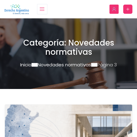
Categoría:
Novedades
normativas
Inicio
Novedades normativas
Página 3