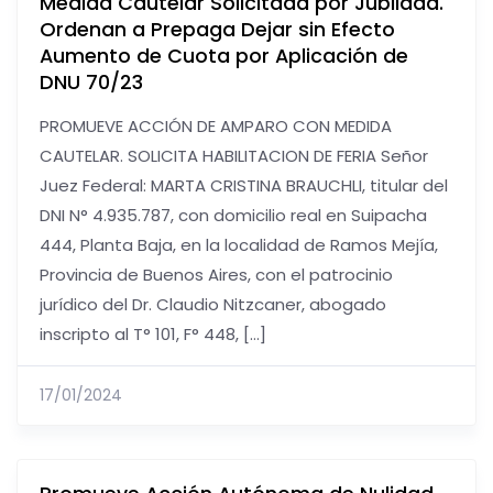
Medida Cautelar Solicitada por Jubilada.
Ordenan a Prepaga Dejar sin Efecto
Aumento de Cuota por Aplicación de
DNU 70/23
PROMUEVE ACCIÓN DE AMPARO CON MEDIDA
CAUTELAR. SOLICITA HABILITACION DE FERIA Señor
Juez Federal: MARTA CRISTINA BRAUCHLI, titular del
DNI N° 4.935.787, con domicilio real en Suipacha
444, Planta Baja, en la localidad de Ramos Mejía,
Provincia de Buenos Aires, con el patrocinio
jurídico del Dr. Claudio Nitzcaner, abogado
inscripto al T° 101, F° 448, […]
17/01/2024