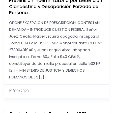
Pretensión Indemnizatoria por Detención
Clandestina y Desaparición Forzada de
Persona
OPONE EXCEPCION DE PRESCRIPCIÓN. CONTESTAN
DEMANDA.- INTRODUCE CUESTION FEDERAL Señor
Juez: Cecilia Mabel Ezcurra abogada inscripta al
Tomo 604 Folio 050 CFALP, Monotributista CUIT N°
27300401940 y Juan Enrique Abre, abogado
inscripto al Tomo 604 Folio 940 CFALP,
constituyendo domicilio procesal en calle 532 N°
1211 – MINISTERIO DE JUSTICIA Y DERECHOS
HUMANOS DE LA […]
19/09/2023