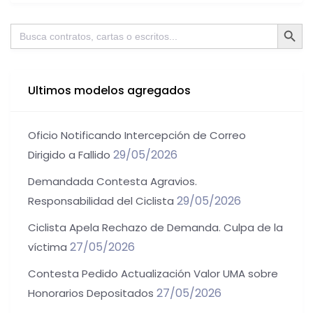
Botón de bú
Buscar:
Ultimos modelos agregados
Oficio Notificando Intercepción de Correo
29/05/2026
Dirigido a Fallido
Demandada Contesta Agravios.
29/05/2026
Responsabilidad del Ciclista
Ciclista Apela Rechazo de Demanda. Culpa de la
27/05/2026
víctima
Contesta Pedido Actualización Valor UMA sobre
27/05/2026
Honorarios Depositados