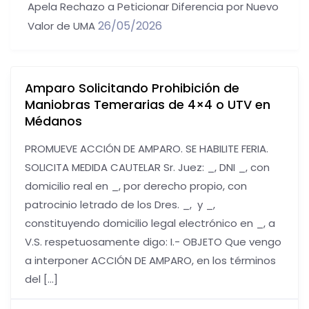
Apela Rechazo a Peticionar Diferencia por Nuevo
26/05/2026
Valor de UMA
Amparo Solicitando Prohibición de
Maniobras Temerarias de 4×4 o UTV en
Médanos
PROMUEVE ACCIÓN DE AMPARO. SE HABILITE FERIA.
SOLICITA MEDIDA CAUTELAR Sr. Juez: _, DNI _, con
domicilio real en _, por derecho propio, con
patrocinio letrado de los Dres. _, y _,
constituyendo domicilio legal electrónico en _, a
V.S. respetuosamente digo: I.- OBJETO Que vengo
a interponer ACCIÓN DE AMPARO, en los términos
del […]