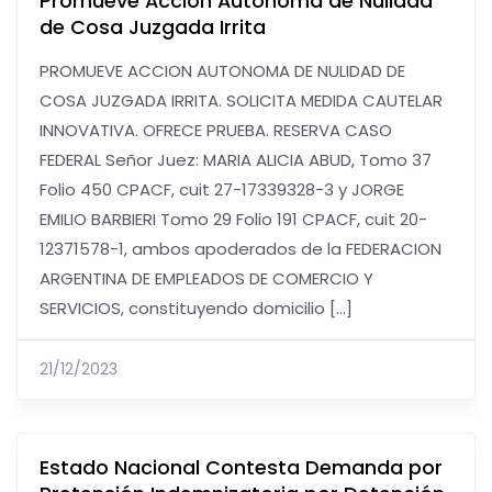
Promueve Acción Autónoma de Nulidad
de Cosa Juzgada Irrita
PROMUEVE ACCION AUTONOMA DE NULIDAD DE
COSA JUZGADA IRRITA. SOLICITA MEDIDA CAUTELAR
INNOVATIVA. OFRECE PRUEBA. RESERVA CASO
FEDERAL Señor Juez: MARIA ALICIA ABUD, Tomo 37
Folio 450 CPACF, cuit 27-17339328-3 y JORGE
EMILIO BARBIERI Tomo 29 Folio 191 CPACF, cuit 20-
12371578-1, ambos apoderados de la FEDERACION
ARGENTINA DE EMPLEADOS DE COMERCIO Y
SERVICIOS, constituyendo domicilio […]
21/12/2023
Estado Nacional Contesta Demanda por