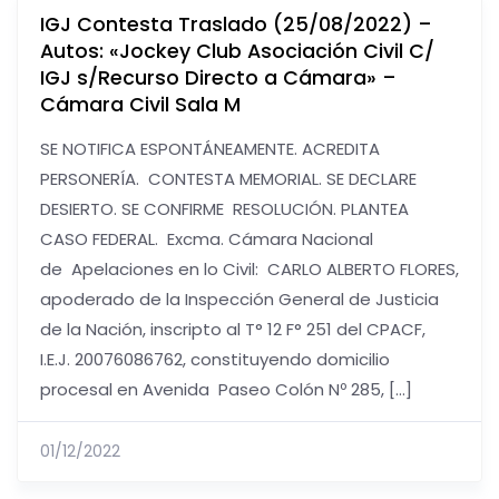
IGJ Contesta Traslado (25/08/2022) –
Autos: «Jockey Club Asociación Civil C/
IGJ s/Recurso Directo a Cámara» –
Cámara Civil Sala M
SE NOTIFICA ESPONTÁNEAMENTE. ACREDITA
PERSONERÍA. CONTESTA MEMORIAL. SE DECLARE
DESIERTO. SE CONFIRME RESOLUCIÓN. PLANTEA
CASO FEDERAL. Excma. Cámara Nacional
de Apelaciones en lo Civil: CARLO ALBERTO FLORES,
apoderado de la Inspección General de Justicia
de la Nación, inscripto al T° 12 F° 251 del CPACF,
I.E.J. 20076086762, constituyendo domicilio
procesal en Avenida Paseo Colón Nº 285, […]
01/12/2022