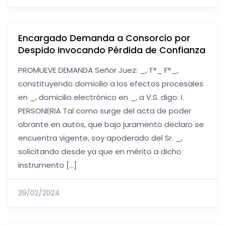
Encargado Demanda a Consorcio por
Despido Invocando Pérdida de Confianza
PROMUEVE DEMANDA Señor Juez: _, T°_ F°_,
constituyendo domicilio a los efectos procesales
en _, domicilio electrónico en _, a V.S. digo: I.
PERSONERIA Tal como surge del acta de poder
obrante en autos, que bajo juramento declaro se
encuentra vigente, soy apoderado del Sr. _,
solicitando desde ya que en mérito a dicho
instrumento […]
29/02/2024