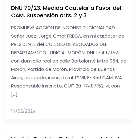
DNU 70/23. Medida Cautelar a Favor del
CAM. Suspensión arts. 2 y 3
PROMUEVE ACCIÓN DE INCONSTITUCIONALIDAD
Señor Juez: Jorge Omar FREGA, en mi carácter de
PRESIDENTE del COLEGIO DE ABOGADOS DEL
DEPARTAMENTO JUDICIAL MORÓN, DNI: 17.497.152,
con domicilio real en calle Bartolomé Mitre 964, de
Morón, Partido de Morón, Provincia de Buenos
Aires, abogado, inscripto al Tº VII, Fº 350 CAM, IVA
Responsable Inscripto, CUIT 20-17487152-4, con
[…]
14/02/2024