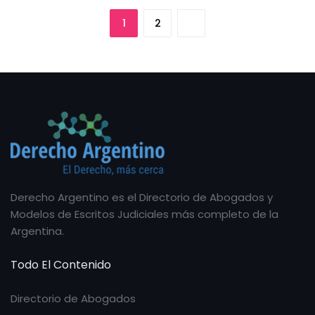
1
2
Derecho Argentino es el Directorio de Abogados y
Modelos de Escritos Judiciales más completo de la
Argentina.
Todo El Contenido
Directorio de Abogados