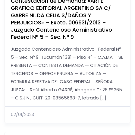
Contestación de Demanda: «ARTE
GRAFICO EDITORIAL ARGENTINO SA C/
GARRE NILDA CELIA S/DAÑOS Y
PERJUICIOS» – Expte. 006631/2013 –
Juzgado Contencioso Administrativo
Federal Nº 5 – Sec. Nº 9
Juzgado Contencioso Administrativo Federal Nº
5 – Sec. Nº 9 Tucumán 1381 – Piso 4º – C.A.B.A. SE
PRESENTA — CONTESTA DEMANDA — CITACIÓN DE
TERCEROS — OFRECE PRUEBA — AUTORIZA —
FORMULA RESERVA DEL CASO FEDERAL SEÑORA
JUEZA: Raúl Alberto GARRÉ, Abogado Tº 26 Fº 265
– C.S.J.N., CUIT 20-08565668-7, letrado […]
02/01/2023