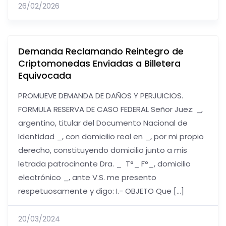
26/02/2026
Demanda Reclamando Reintegro de
Criptomonedas Enviadas a Billetera
Equivocada
PROMUEVE DEMANDA DE DAÑOS Y PERJUICIOS.
FORMULA RESERVA DE CASO FEDERAL Señor Juez: _,
argentino, titular del Documento Nacional de
Identidad _, con domicilio real en _, por mi propio
derecho, constituyendo domicilio junto a mis
letrada patrocinante Dra. _ T°_ F°_, domicilio
electrónico _, ante V.S. me presento
respetuosamente y digo: I.- OBJETO Que […]
20/03/2024