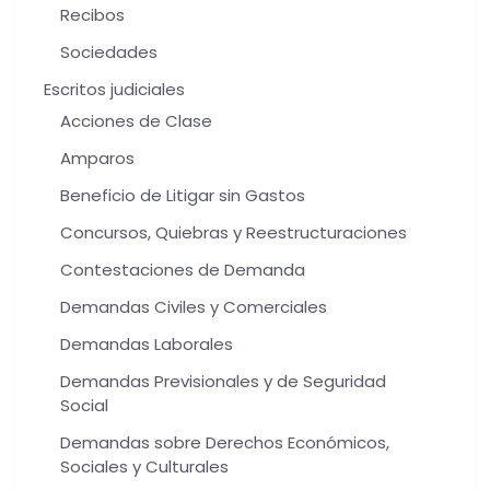
Recibos
Sociedades
Escritos judiciales
Acciones de Clase
Amparos
Beneficio de Litigar sin Gastos
Concursos, Quiebras y Reestructuraciones
Contestaciones de Demanda
Demandas Civiles y Comerciales
Demandas Laborales
Demandas Previsionales y de Seguridad
Social
Demandas sobre Derechos Económicos,
Sociales y Culturales