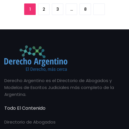
1
2
3
…
8
Derecho Argentino es el Directorio de Abogados y
Modelos de Escritos Judiciales más completo de la
Argentina.
Todo El Contenido
Directorio de Abogados