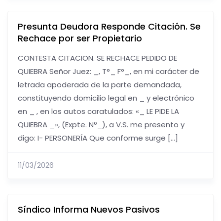
Presunta Deudora Responde Citación. Se
Rechace por ser Propietario
CONTESTA CITACION. SE RECHACE PEDIDO DE
QUIEBRA Señor Juez: _, T°_ F°_, en mi carácter de
letrada apoderada de la parte demandada,
constituyendo domicilio legal en _ y electrónico
en _ , en los autos caratulados: «_ LE PIDE LA
QUIEBRA _», (Expte. Nº_), a V.S. me presento y
digo: I- PERSONERÍA Que conforme surge […]
11/03/2026
Síndico Informa Nuevos Pasivos