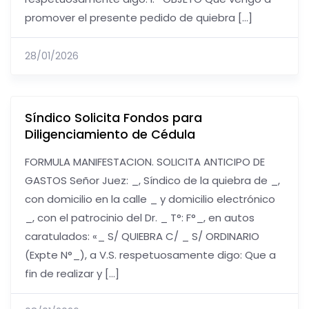
promover el presente pedido de quiebra […]
28/01/2026
Síndico Solicita Fondos para
Diligenciamiento de Cédula
FORMULA MANIFESTACION. SOLICITA ANTICIPO DE
GASTOS Señor Juez: _, Síndico de la quiebra de _,
con domicilio en la calle _ y domicilio electrónico
_, con el patrocinio del Dr. _ T°: F°_, en autos
caratulados: «_ S/ QUIEBRA C/ _ S/ ORDINARIO
(Expte N°_), a V.S. respetuosamente digo: Que a
fin de realizar y […]