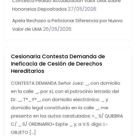
Contesta Pedido Actualización Valor UMA sobre
27/05/2026
Honorarios Depositados
Apela Rechazo a Peticionar Diferencia por Nuevo
26/05/2026
Valor de UMA
Cesionaria Contesta Demanda de
Ineficacia de Cesión de Derechos
Hereditarios
CONTESTA DEMANDA Señor Juez: _, con domicilio
en la calle _, por sí, con el patrocinio letrado del
Dr. _, T°_ F°_, con domicilio electrónico: _ y
domicilio legal constituido en la calle _, me
presento en los autos caratulados: «_ S/ QUIEBRA
C/ _ S/ ORDINARIO» Expte _ y, a V.S. digo: I.-
OBJETO […]