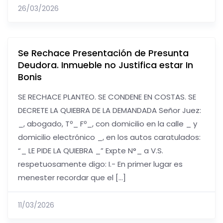
26/03/2026
Se Rechace Presentación de Presunta
Deudora. Inmueble no Justifica estar In
Bonis
SE RECHACE PLANTEO. SE CONDENE EN COSTAS. SE
DECRETE LA QUIEBRA DE LA DEMANDADA Señor Juez:
_, abogado, Tº_ Fº_, con domicilio en la calle _ y
domicilio electrónico _, en los autos caratulados:
“_ LE PIDE LA QUIEBRA _” Expte N°_ a V.S.
respetuosamente digo: I.- En primer lugar es
menester recordar que el […]
11/03/2026