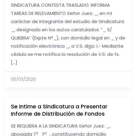
SINDICATURA CONTESTA TRASLADO. INFORMA
TAREAS DE RELEVAMIENTO Señor Juez: _, en mi
carácter de integrante del estudio de Sindicatura
_, designado en los autos caratulados: “_ S/
QUIEBRA” (Expte N°_), con domicilio legal en _ y de
notificación electrónica _, a V.S. digo: I.- Mediante
cédula se me notifica la resolución de V.S. de fs.
[…]
05/03/2026
Se Intime a Sindicatura a Presentar
Informe de Distribución de Fondos
SE REQUIERA A LA SINDICATURA Señor Juez: _,
abogada Tº_ Fº_, constituyendo domicilio