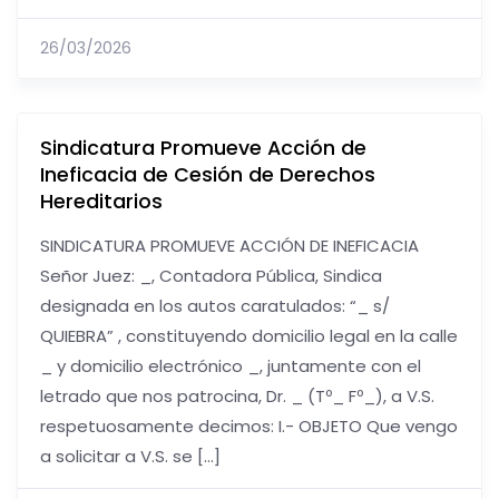
26/03/2026
Sindicatura Promueve Acción de
Ineficacia de Cesión de Derechos
Hereditarios
SINDICATURA PROMUEVE ACCIÓN DE INEFICACIA
Señor Juez: _, Contadora Pública, Sindica
designada en los autos caratulados: “_ s/
QUIEBRA” , constituyendo domicilio legal en la calle
_ y domicilio electrónico _, juntamente con el
letrado que nos patrocina, Dr. _ (Tº_ Fº_), a V.S.
respetuosamente decimos: I.- OBJETO Que vengo
a solicitar a V.S. se […]