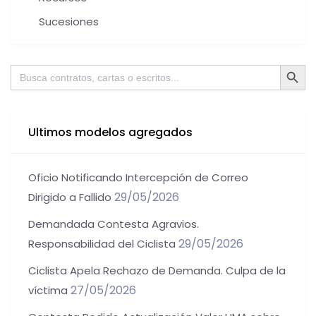
Sucesiones
Botón de bú
Buscar:
Ultimos modelos agregados
Oficio Notificando Intercepción de Correo
29/05/2026
Dirigido a Fallido
Demandada Contesta Agravios.
29/05/2026
Responsabilidad del Ciclista
Ciclista Apela Rechazo de Demanda. Culpa de la
27/05/2026
víctima