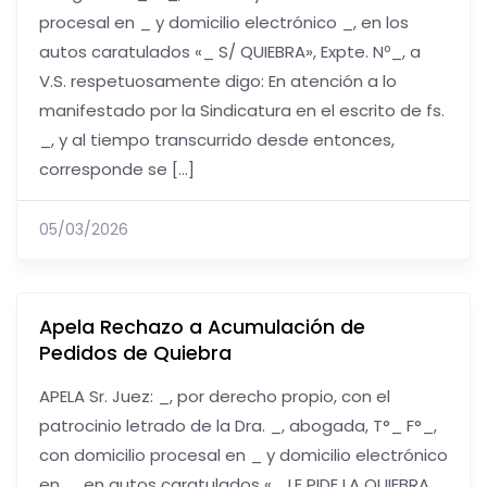
procesal en _ y domicilio electrónico _, en los
autos caratulados «_ S/ QUIEBRA», Expte. Nº_, a
V.S. respetuosamente digo: En atención a lo
manifestado por la Sindicatura en el escrito de fs.
_, y al tiempo transcurrido desde entonces,
corresponde se […]
05/03/2026
Apela Rechazo a Acumulación de
Pedidos de Quiebra
APELA Sr. Juez: _, por derecho propio, con el
patrocinio letrado de la Dra. _, abogada, T°_ F°_,
con domicilio procesal en _ y domicilio electrónico
en _, en autos caratulados «_ LE PIDE LA QUIEBRA