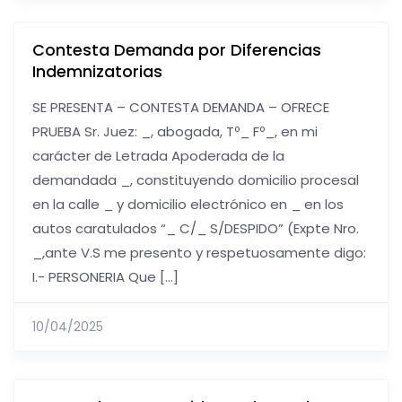
Contesta Demanda por Diferencias
Indemnizatorias
SE PRESENTA – CONTESTA DEMANDA – OFRECE
PRUEBA Sr. Juez: _, abogada, Tº_ Fº_, en mi
carácter de Letrada Apoderada de la
demandada _, constituyendo domicilio procesal
en la calle _ y domicilio electrónico en _ en los
autos caratulados “_ C/_ S/DESPIDO” (Expte Nro.
_,ante V.S me presento y respetuosamente digo:
I.- PERSONERIA Que […]
10/04/2025