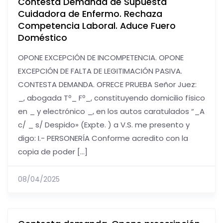
Contesta Demanda de Supuesta
Cuidadora de Enfermo. Rechaza
Competencia Laboral. Aduce Fuero
Doméstico
OPONE EXCEPCIÓN DE INCOMPETENCIA. OPONE
EXCEPCIÓN DE FALTA DE LEGITIMACIÓN PASIVA.
CONTESTA DEMANDA. OFRECE PRUEBA Señor Juez:
_, abogada Tº_ Fº_, constituyendo domicilio físico
en _ y electrónico _, en los autos caratulados “_A
c/ _ s/ Despido» (Expte. ) a V.S. me presento y
digo: I.- PERSONERÍA Conforme acredito con la
copia de poder […]
08/04/2025