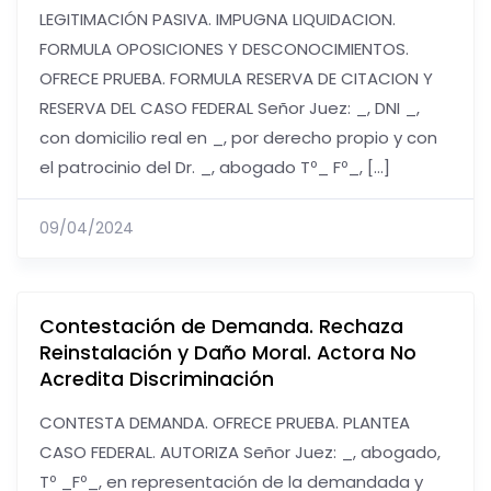
LEGITIMACIÓN PASIVA. IMPUGNA LIQUIDACION.
FORMULA OPOSICIONES Y DESCONOCIMIENTOS.
OFRECE PRUEBA. FORMULA RESERVA DE CITACION Y
RESERVA DEL CASO FEDERAL Señor Juez: _, DNI _,
con domicilio real en _, por derecho propio y con
el patrocinio del Dr. _, abogado Tº_ Fº_, […]
09/04/2024
Contestación de Demanda. Rechaza
Reinstalación y Daño Moral. Actora No
Acredita Discriminación
CONTESTA DEMANDA. OFRECE PRUEBA. PLANTEA
CASO FEDERAL. AUTORIZA Señor Juez: _, abogado,
Tº _Fº_, en representación de la demandada y