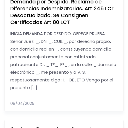
Demanda por Despido. Reclamo de
Diferencias Indemnizatorias. Art 245 LCT
Desactualizado. Se Consignen
Certificados Art 80 LCT
INICIA DEMANDA POR DESPIDO. OFRECE PRUEBA
Señor Juez: _, DNI _, CUIL _, por derecho propio,
con domicilio real en _, constituyendo domicilio
procesal conjuntamente con mi letrado
patrocinante Dr. _ T°_ F°_ , en la calle _ domicilio
electrónico _. me presento y a V. S.
respetuosamente digo : I.- OBJETO Vengo por el
presente […]
09/04/2025