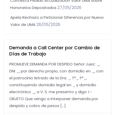
Contesta Pedido Actualización Valor UMA sobre
27/05/2026
Honorarios Depositados
Apela Rechazo a Peticionar Diferencia por Nuevo
26/05/2026
Valor de UMA
Demanda a Call Center por Cambio de
Días de Trabajo
PROMUEVE DEMANDA POR DESPIDO Señor Juez: _,
DNI _, por derecho propio, con domicilio en _, con
el patrocinio letrado de la Dra. _ T°_ F°_,
constituyendo domicilio legal en _ y domicilio
electrónico _, a V. S. me presento y digo: I.-
OBJETO Que vengo a interponer demanda por
despido y cobro de pesos […]