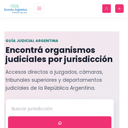
GUÍA JUDICIAL ARGENTINA
Encontrá organismos
judiciales por jurisdicción
Accesos directos a juzgados, cámaras,
tribunales superiores y departamentos
judiciales de la República Argentina.
Buscar
en
la
⌕