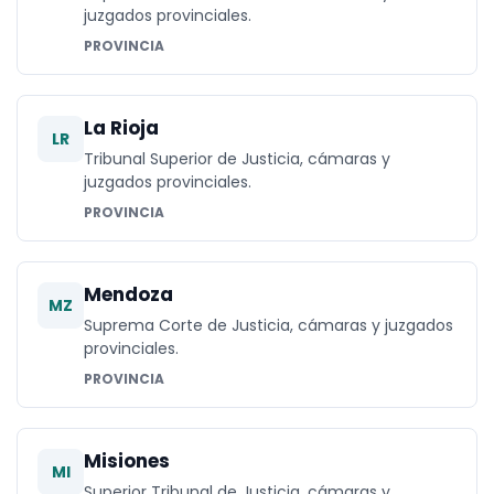
juzgados provinciales.
PROVINCIA
La Rioja
LR
Tribunal Superior de Justicia, cámaras y
juzgados provinciales.
PROVINCIA
Mendoza
MZ
Suprema Corte de Justicia, cámaras y juzgados
provinciales.
PROVINCIA
Misiones
MI
Superior Tribunal de Justicia, cámaras y