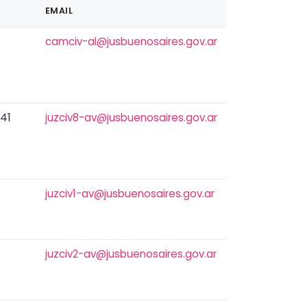
EMAIL
camciv-al@jusbuenosaires.gov.ar
241
juzciv8-av@jusbuenosaires.gov.ar
juzciv1-av@jusbuenosaires.gov.ar
juzciv2-av@jusbuenosaires.gov.ar