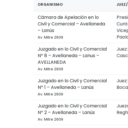
ORGANISMO
JUEZ/
Cámara de Apelación en lo
Presi
Civil y Comercial – Avellaneda
Cunt
– Lanús
Vicep
Paol
Av. Mitre 2609
Juzgado en lo Civil y Comercial
Juez:
Nº 8 – Avellaneda – Lanus –
Casc
AVELLANEDA
Av. Mitre 2609
Juzgado en lo Civil y Comercial
Juez:
Nº 1 – Avellaneda – Lanús
Boca
Av. Mitre 2609
Juzgado en lo Civil y Comercial
Jueza
Nº 2 – Avellaneda – Lanús
Regh
Av. Mitre 2609