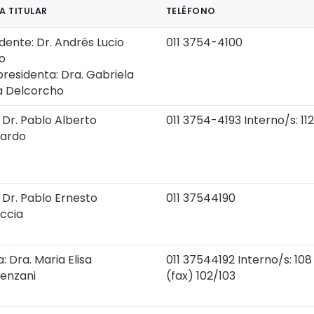
A TITULAR
TELÉFONO
dente: Dr. Andrés Lucio
011 3754-4100
o
residenta: Dra. Gabriela
a Delcorcho
 Dr. Pablo Alberto
011 3754-4193 Interno/s: 11
ardo
 Dr. Pablo Ernesto
011 37544190
ccia
: Dra. Maria Elisa
011 37544192 Interno/s: 108
enzani
(fax) 102/103