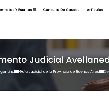
ntratos Y Escritos
Consulta De Causas
Artículos
mento Judicial Avellane
rgentina
Guía Judicial de la Provincia de Buenos Aires
De