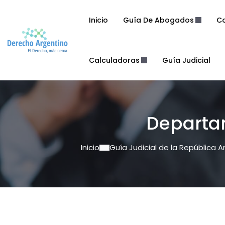
Inicio
Guía De Abogados
Co
Calculadoras
Guía Judicial
Departa
Inicio
Guía Judicial de la República A