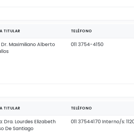
A TITULAR
TELÉFONO
 Dr. Maximiliano Alberto
011 3754-4150
llos
A TITULAR
TELÉFONO
: Dra. Lourdes Elizabeth
011 37544170 Interno/s: 112
so De Santiago