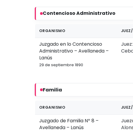
Contencioso Administrativo
ORGANISMO
JUEZ/
Juzgado en lo Contencioso
Juez:
Administrativo – Avellaneda –
Ceba
Lanús
29 de septiembre 1890
Familia
ORGANISMO
JUEZ/
Juzgado de Familia Nº 8 –
Jueza
Avellaneda – Lanús
Alon