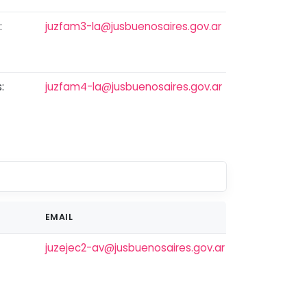
:
juzfam3-la@jusbuenosaires.gov.ar
:
juzfam4-la@jusbuenosaires.gov.ar
EMAIL
juzejec2-av@jusbuenosaires.gov.ar