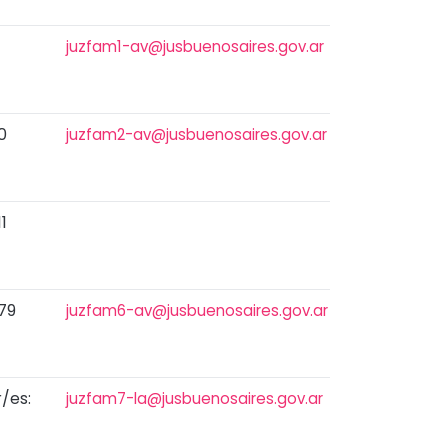
juzfam1-av@jusbuenosaires.gov.ar
0
juzfam2-av@jusbuenosaires.gov.ar
1
179
juzfam6-av@jusbuenosaires.gov.ar
/es:
juzfam7-la@jusbuenosaires.gov.ar