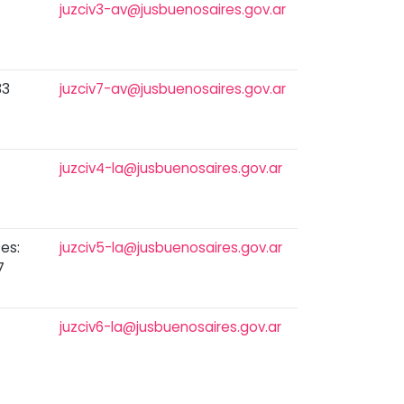
juzciv3-av@jusbuenosaires.gov.ar
33
juzciv7-av@jusbuenosaires.gov.ar
juzciv4-la@jusbuenosaires.gov.ar
es:
juzciv5-la@jusbuenosaires.gov.ar
7
juzciv6-la@jusbuenosaires.gov.ar