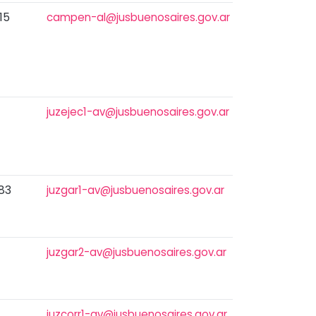
15
campen-al@jusbuenosaires.gov.ar
juzejec1-av@jusbuenosaires.gov.ar
083
juzgar1-av@jusbuenosaires.gov.ar
juzgar2-av@jusbuenosaires.gov.ar
juzcorr1-av@jusbuenosaires.gov.ar