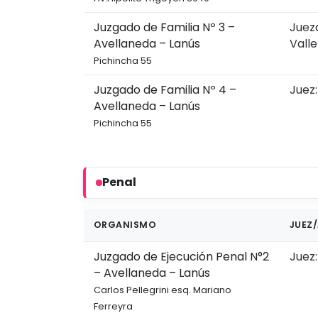
Juzgado de Familia Nº 3 –
Jueza
Avellaneda – Lanús
Vall
Pichincha 55
Juzgado de Familia Nº 4 –
Juez
Avellaneda – Lanús
Pichincha 55
Penal
ORGANISMO
JUEZ/
Juzgado de Ejecución Penal N°2
Juez:
– Avellaneda – Lanús
Carlos Pellegrini esq. Mariano
Ferreyra