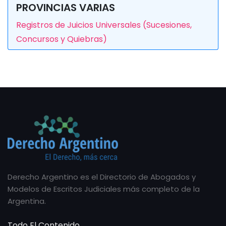
PROVINCIAS VARIAS
Registros de Juicios Universales (Sucesiones,
Concursos y Quiebras)
Derecho Argentino es el Directorio de Abogados y
Modelos de Escritos Judiciales más completo de la
Argentina.
Todo El Contenido