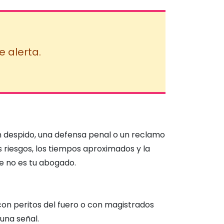
 alerta.
un despido, una defensa penal o un reclamo
s riesgos, los tiempos aproximados y la
e no es tu abogado.
 con peritos del fuero o con magistrados
una señal.