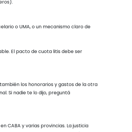
eros).
celario o UMA, o un mecanismo claro de
ble. El pacto de cuota litis debe ser
 también los honorarios y gastos de la otra
. Si nadie te lo dijo, preguntá
 CABA y varias provincias. La justicia