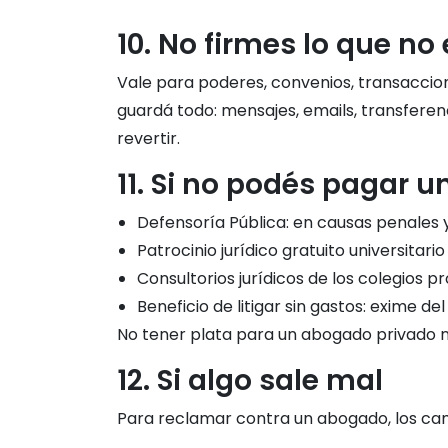
10. No firmes lo que no
Vale para poderes, convenios, transaccione
guardá todo: mensajes, emails, transferen
revertir.
11. Si no podés pagar 
Defensoría Pública: en causas penales y,
Patrocinio jurídico gratuito universitar
Consultorios jurídicos de los colegios p
Beneficio de litigar sin gastos: exime de
No tener plata para un abogado privado no
12. Si algo sale mal
Para reclamar contra un abogado, los ca