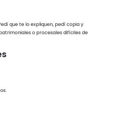
edí que te lo expliquen, pedí copia y
atrimoniales o procesales difíciles de
es
os.