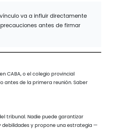
ínculo va a influir directamente
s precauciones antes de firmar
en CABA, o el colegio provincial
o antes de la primera reunión. Saber
del tribunal. Nadie puede garantizar
y debilidades y propone una estrategia —