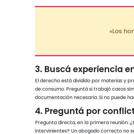
«Los ho
3. Buscá experiencia e
El derecho está dividido por materias y p
de consumo. Preguntá si trabajó casos simi
documentación necesaria. Si no puede hac
4. Preguntá por conflic
Pregunta directa, en la primera reunión: ¿
intervinientes? Un abogado correcto no s