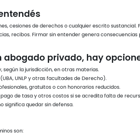
 entendés
s, cesiones de derechos o cualquier escrito sustancial. P
cias, recibos. Firmar sin entender genera consecuencias p
un abogado privado, hay opcion
 según la jurisdicción, en otras materias.
io (UBA, UNLP y otras facultades de Derecho).
rofesionales, gratuitos o con honorarios reducidos.
l pago de tasa y otros costos si se acredita falta de recurs
 significa quedar sin defensa.
minos son: