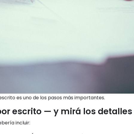
escrito es uno de los pasos más importantes.
por escrito — y mirá los detalles
ería incluir: