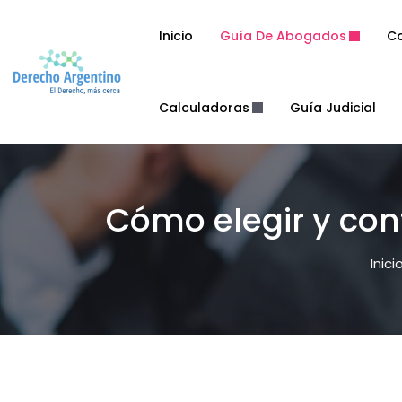
Inicio
Guía De Abogados
Co
Calculadoras
Guía Judicial
Cómo elegir y con
Inici