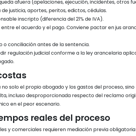
eda afuera (apelaciones, ejecución, incidentes, otros fu
e justicia, aportes, peritos, edictos, cédulas.
sable inscripto (diferencia del 21% de IVA).
entre el acuerdo y el pago. Conviene pactar en jus aran
 o conciliación antes de la sentencia.
r regulación judicial conforme a la ley arancelaria aplica
logado.
 costas
a no solo el propio abogado y los gastos del proceso, sino
a, incluso desproporcionada respecto del reclamo original
ico en el peor escenario.
tiempos reales del proceso
s y comerciales requieren mediación previa obligatoria en