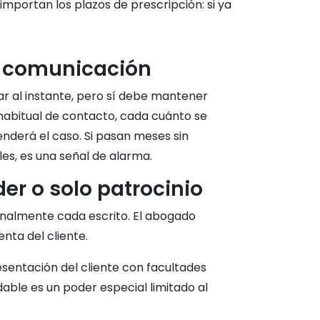
 importan los plazos de prescripción: si ya
a comunicación
ar al instante, pero sí debe mantener
 habitual de contacto, cada cuánto se
enderá el caso. Si pasan meses sin
es, es una señal de alarma.
der o solo patrocinio
onalmente cada escrito. El abogado
nta del cliente.
sentación del cliente con facultades
able es un poder especial limitado al