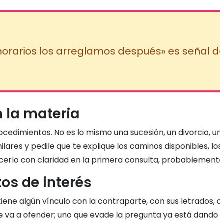
norarios los arreglamos después» es señal de
n la materia
rocedimientos. No es lo mismo una sucesión, un divorcio, 
lares y pedile que te explique los caminos disponibles, lo
erlo con claridad en la primera consulta, probablement
tos de interés
tiene algún vínculo con la contraparte, con sus letrados,
e va a ofender; uno que evade la pregunta ya está dando 