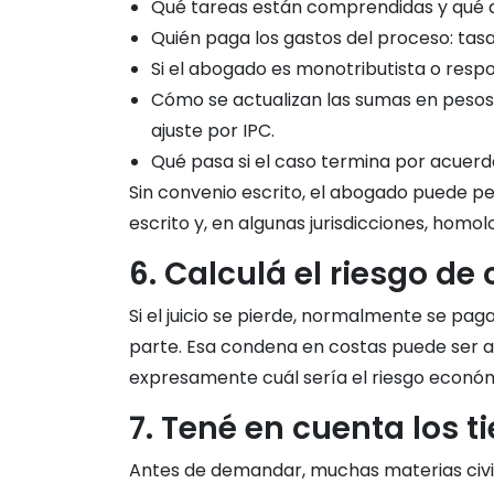
Qué tareas están comprendidas y qué qu
Quién paga los gastos del proceso: tasa d
Si el abogado es monotributista o respon
Cómo se actualizan las sumas en pesos 
ajuste por IPC.
Qué pasa si el caso termina por acuerdo
Sin convenio escrito, el abogado puede pedi
escrito y, en algunas jurisdicciones, homo
6. Calculá el riesgo de
Si el juicio se pierde, normalmente se pag
parte. Esa condena en costas puede ser alt
expresamente cuál sería el riesgo económ
7. Tené en cuenta los 
Antes de demandar, muchas materias civile