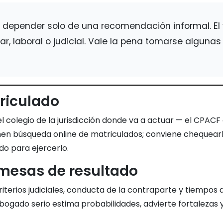
depender solo de una recomendación informal. El v
r, laboral o judicial. Vale la pena tomarse alguna
triculado
l colegio de la jurisdicción donde va a actuar — el CPACF 
enen búsqueda online de matriculados; conviene chequearl
do para ejercerlo.
omesas de resultado
riterios judiciales, conducta de la contraparte y tiempos 
bogado serio estima probabilidades, advierte fortalezas 