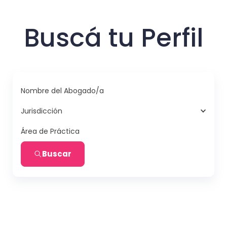
Buscá tu Perfil
Nombre del Abogado/a
Jurisdicción
Área de Práctica
Buscar
Civil — Sucesiones
Civil — Derecho de Familia: Divorcios