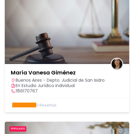
María Vanesa Giménez
Buenos Aires - Depto. Judicial de San Isidro
En Estudio Jurídico individual
1156170767
0
Reseñas
POPULARES