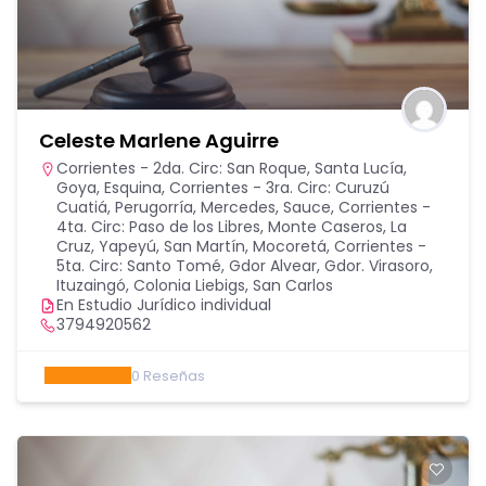
Celeste Marlene Aguirre
Corrientes - 2da. Circ: San Roque, Santa Lucía,
Goya, Esquina
,
Corrientes - 3ra. Circ: Curuzú
Cuatiá, Perugorría, Mercedes, Sauce
,
Corrientes -
4ta. Circ: Paso de los Libres, Monte Caseros, La
Cruz, Yapeyú, San Martín, Mocoretá
,
Corrientes -
5ta. Circ: Santo Tomé, Gdor Alvear, Gdor. Virasoro,
Ituzaingó, Colonia Liebigs, San Carlos
En Estudio Jurídico individual
3794920562
0
Reseñas