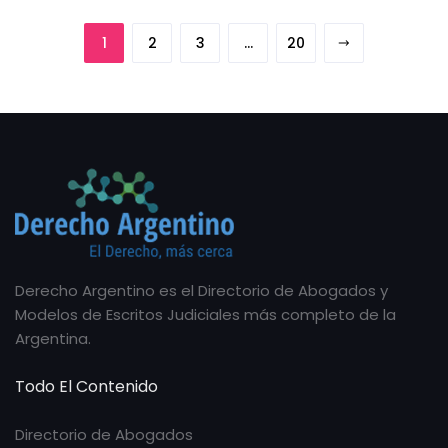
1
2
3
…
20
Derecho Argentino es el Directorio de Abogados y
Modelos de Escritos Judiciales más completo de la
Argentina.
Todo El Contenido
Directorio de Abogados