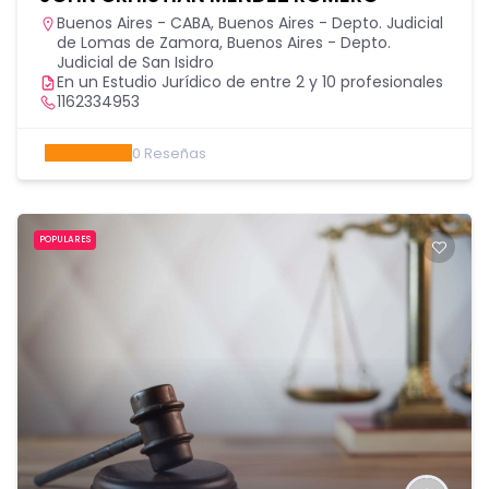
Buenos Aires - CABA
,
Buenos Aires - Depto. Judicial
de Lomas de Zamora
,
Buenos Aires - Depto.
Judicial de San Isidro
En un Estudio Jurídico de entre 2 y 10 profesionales
1162334953
0
Reseñas
POPULARES