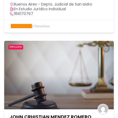
Buenos Aires - Depto. Judicial de San Isidro
En Estudio Jurídico individual
1156170767
0
Reseñas
POPULARES
JOHN CRHISTIAN MENDEZ ROMERO