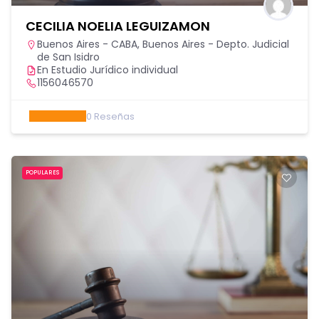
CECILIA NOELIA LEGUIZAMON
Buenos Aires - CABA
,
Buenos Aires - Depto. Judicial
de San Isidro
En Estudio Jurídico individual
1156046570
0
Reseñas
POPULARES