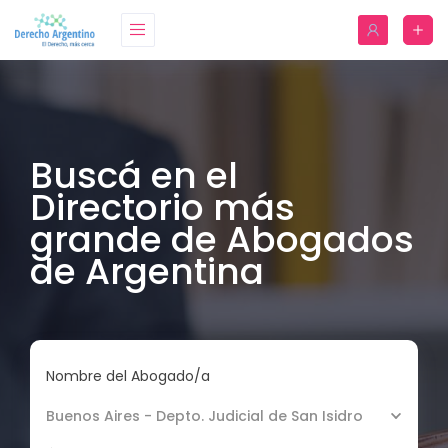
Buscá en el
Directorio más
grande de Abogados
de Argentina
Nombre del Abogado/a
Buenos Aires - Depto. Judicial de San Isidro