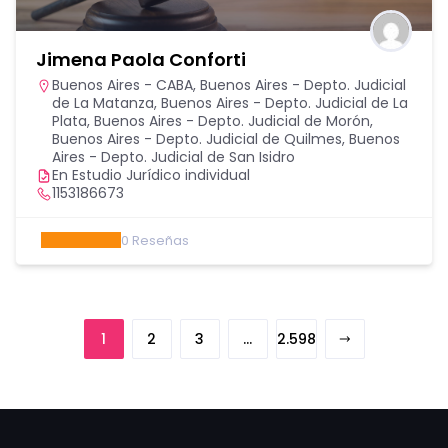
Jimena Paola Conforti
Buenos Aires - CABA
,
Buenos Aires - Depto. Judicial
de La Matanza
,
Buenos Aires - Depto. Judicial de La
Plata
,
Buenos Aires - Depto. Judicial de Morón
,
Buenos Aires - Depto. Judicial de Quilmes
,
Buenos
Aires - Depto. Judicial de San Isidro
En Estudio Jurídico individual
1153186673
0
Reseñas
1
2
3
…
2.598