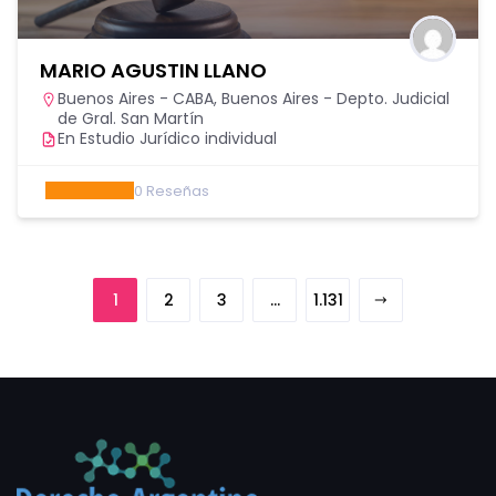
MARIO AGUSTIN LLANO
Buenos Aires - CABA
,
Buenos Aires - Depto. Judicial
de Gral. San Martín
En Estudio Jurídico individual
0
Reseñas
1
2
3
…
1.131