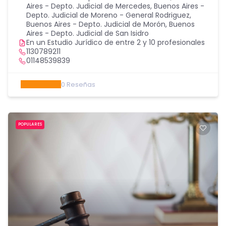
Aires - Depto. Judicial de Mercedes
,
Buenos Aires -
Depto. Judicial de Moreno - General Rodriguez
,
Buenos Aires - Depto. Judicial de Morón
,
Buenos
Aires - Depto. Judicial de San Isidro
En un Estudio Jurídico de entre 2 y 10 profesionales
1130789211
01148539839
0
Reseñas
POPULARES