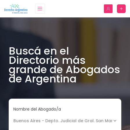
Buscá en el
Directorio más
grande de Abogados
de Argentina
Nombre del Abogado/a
Buenos Aires - Depto. Judicial de Gral. San Martín