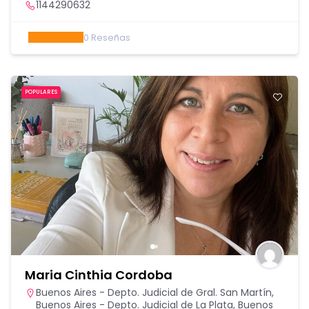
1144290632
0
Reseñas
POPULARES
Maria Cinthia Cordoba
Buenos Aires - Depto. Judicial de Gral. San Martín
,
Buenos Aires - Depto. Judicial de La Plata
,
Buenos