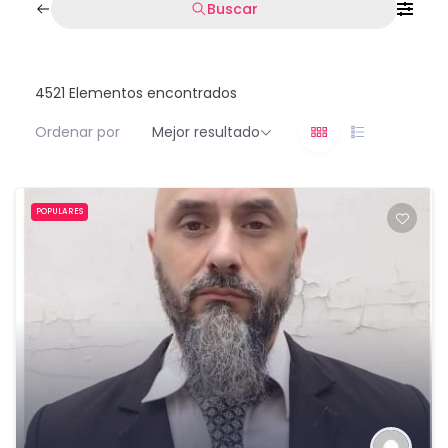
Buscar
4521
Elementos encontrados
Ordenar por
Mejor resultado
POPULARES