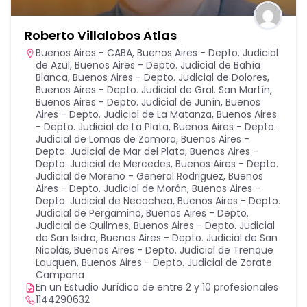
Roberto Villalobos Atlas
Buenos Aires - CABA
,
Buenos Aires - Depto. Judicial
de Azul
,
Buenos Aires - Depto. Judicial de Bahía
Blanca
,
Buenos Aires - Depto. Judicial de Dolores
,
Buenos Aires - Depto. Judicial de Gral. San Martín
,
Buenos Aires - Depto. Judicial de Junín
,
Buenos
Aires - Depto. Judicial de La Matanza
,
Buenos Aires
- Depto. Judicial de La Plata
,
Buenos Aires - Depto.
Judicial de Lomas de Zamora
,
Buenos Aires -
Depto. Judicial de Mar del Plata
,
Buenos Aires -
Depto. Judicial de Mercedes
,
Buenos Aires - Depto.
Judicial de Moreno - General Rodriguez
,
Buenos
Aires - Depto. Judicial de Morón
,
Buenos Aires -
Depto. Judicial de Necochea
,
Buenos Aires - Depto.
Judicial de Pergamino
,
Buenos Aires - Depto.
Judicial de Quilmes
,
Buenos Aires - Depto. Judicial
de San Isidro
,
Buenos Aires - Depto. Judicial de San
Nicolás
,
Buenos Aires - Depto. Judicial de Trenque
Lauquen
,
Buenos Aires - Depto. Judicial de Zarate
Campana
En un Estudio Jurídico de entre 2 y 10 profesionales
1144290632