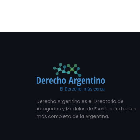
Derecho Argentino es el Directorio de
Abogados y Modelos de Escritos Judiciales
más completo de la Argentina.