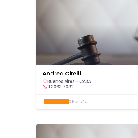
Andrea Cirelli
Buenos Aires - CABA
11 3063 7082
0
Reseñas