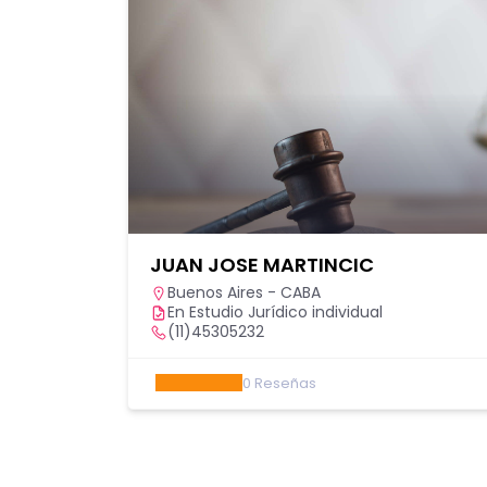
JUAN JOSE MARTINCIC
Buenos Aires - CABA
En Estudio Jurídico individual
(11)45305232
0
Reseñas