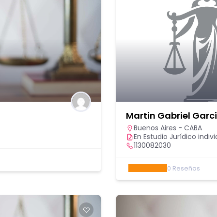
Martin Gabriel Garc
Buenos Aires - CABA
En Estudio Jurídico indivi
1130082030
0
Reseñas