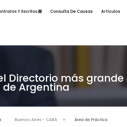
ntratos Y Escritos
Consulta De Causas
Artículos
el Directorio más grande
de Argentina
a
Buenos Aires - CABA
Área de Práctica