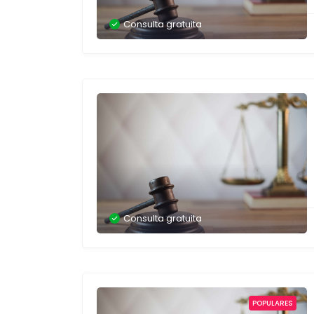
Consulta gratuita
Consulta gratuita
POPULARES