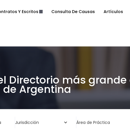
ntratos Y Escritos
Consulta De Causas
Artículos
el Directorio más grande
de Argentina
a
Jurisdicción
Área de Práctica