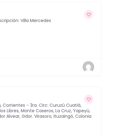
scripción: Villa Mercedes
a
,
Corrientes - 3ra. Circ: Curuzú Cuatiá,
 los Libres, Monte Caseros, La Cruz, Yapeyú,
or Alvear, Gdor. Virasoro, Ituzaingó, Colonia