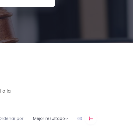
 o la
Ordenar por
Mejor resultado