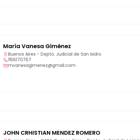
María Vanesa Giménez
Buenos Aires - Depto. Judicial de San Isidro
1156170767
mvanesagimenez@gmail.com
JOHN CRHISTIAN MENDEZ ROMERO