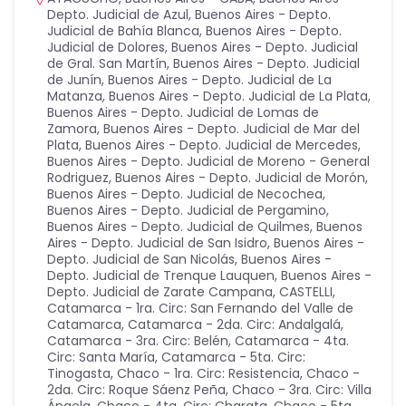
Depto. Judicial de Azul
,
Buenos Aires - Depto.
Judicial de Bahía Blanca
,
Buenos Aires - Depto.
Judicial de Dolores
,
Buenos Aires - Depto. Judicial
de Gral. San Martín
,
Buenos Aires - Depto. Judicial
de Junín
,
Buenos Aires - Depto. Judicial de La
Matanza
,
Buenos Aires - Depto. Judicial de La Plata
,
Buenos Aires - Depto. Judicial de Lomas de
Zamora
,
Buenos Aires - Depto. Judicial de Mar del
Plata
,
Buenos Aires - Depto. Judicial de Mercedes
,
Buenos Aires - Depto. Judicial de Moreno - General
Rodriguez
,
Buenos Aires - Depto. Judicial de Morón
,
Buenos Aires - Depto. Judicial de Necochea
,
Buenos Aires - Depto. Judicial de Pergamino
,
Buenos Aires - Depto. Judicial de Quilmes
,
Buenos
Aires - Depto. Judicial de San Isidro
,
Buenos Aires -
Depto. Judicial de San Nicolás
,
Buenos Aires -
Depto. Judicial de Trenque Lauquen
,
Buenos Aires -
Depto. Judicial de Zarate Campana
,
CASTELLI
,
Catamarca - 1ra. Circ: San Fernando del Valle de
Catamarca
,
Catamarca - 2da. Circ: Andalgalá
,
Catamarca - 3ra. Circ: Belén
,
Catamarca - 4ta.
Circ: Santa María
,
Catamarca - 5ta. Circ:
Tinogasta
,
Chaco - 1ra. Circ: Resistencia
,
Chaco -
2da. Circ: Roque Sáenz Peña
,
Chaco - 3ra. Circ: Villa