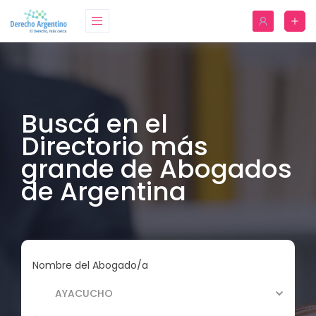
Buscá en el
Directorio más
grande de Abogados
de Argentina
Nombre del Abogado/a
AYACUCHO