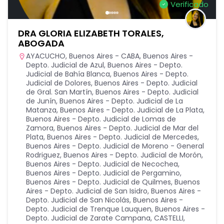
Verificado
DRA GLORIA ELIZABETH TORALES,
ABOGADA
AYACUCHO
,
Buenos Aires - CABA
,
Buenos Aires -
Depto. Judicial de Azul
,
Buenos Aires - Depto.
Judicial de Bahía Blanca
,
Buenos Aires - Depto.
Judicial de Dolores
,
Buenos Aires - Depto. Judicial
de Gral. San Martín
,
Buenos Aires - Depto. Judicial
de Junín
,
Buenos Aires - Depto. Judicial de La
Matanza
,
Buenos Aires - Depto. Judicial de La Plata
,
Buenos Aires - Depto. Judicial de Lomas de
Zamora
,
Buenos Aires - Depto. Judicial de Mar del
Plata
,
Buenos Aires - Depto. Judicial de Mercedes
,
Buenos Aires - Depto. Judicial de Moreno - General
Rodriguez
,
Buenos Aires - Depto. Judicial de Morón
,
Buenos Aires - Depto. Judicial de Necochea
,
Buenos Aires - Depto. Judicial de Pergamino
,
Buenos Aires - Depto. Judicial de Quilmes
,
Buenos
Aires - Depto. Judicial de San Isidro
,
Buenos Aires -
Depto. Judicial de San Nicolás
,
Buenos Aires -
Depto. Judicial de Trenque Lauquen
,
Buenos Aires -
Depto. Judicial de Zarate Campana
,
CASTELLI
,