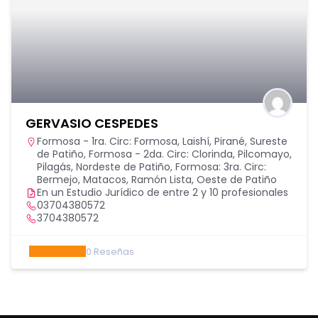
GERVASIO CESPEDES
Formosa - 1ra. Circ: Formosa, Laishí, Pirané, Sureste
de Patiño
,
Formosa - 2da. Circ: Clorinda, Pilcomayo,
Pilagás, Nordeste de Patiño
,
Formosa: 3ra. Circ:
Bermejo, Matacos, Ramón Lista, Oeste de Patiño
En un Estudio Jurídico de entre 2 y 10 profesionales
03704380572
3704380572
0
Reseñas