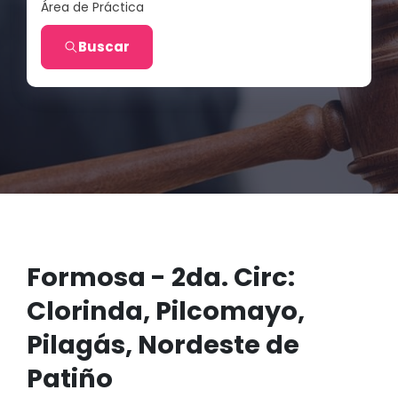
Área de Práctica
Buscar
Formosa - 2da. Circ:
Clorinda, Pilcomayo,
Pilagás, Nordeste de
Patiño