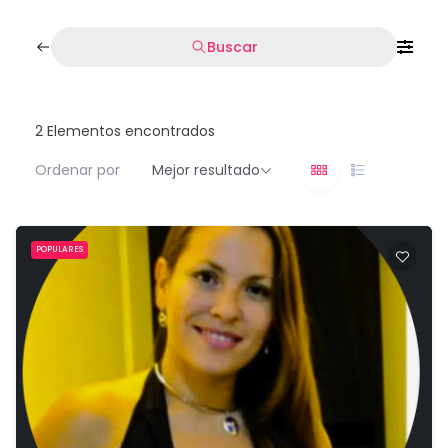
Buscar
2
Elementos encontrados
Ordenar por
Mejor resultado
POPULARES