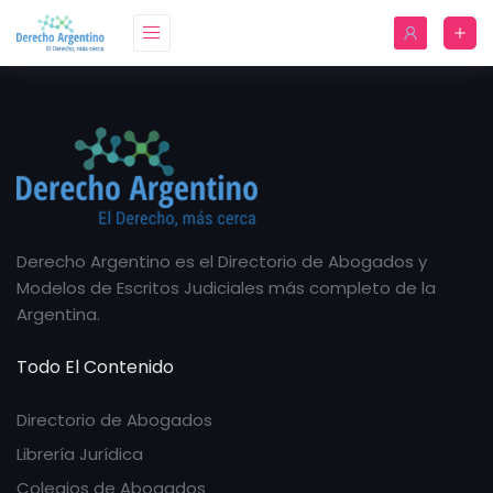
Derecho Argentino es el Directorio de Abogados y
Modelos de Escritos Judiciales más completo de la
Argentina.
Todo El Contenido
Directorio de Abogados
Librería Jurídica
Colegios de Abogados