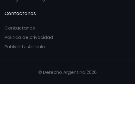
Contactanos
Contactanos
Política de privacidad
Publicá tu Artículo
© Derecho Argentino 2026