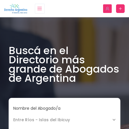
Buscá en el
Directorio más
grande de Abogados
de Argentina
Nombre del Abogado/a
Entre Ríos - Islas del Ibicuy