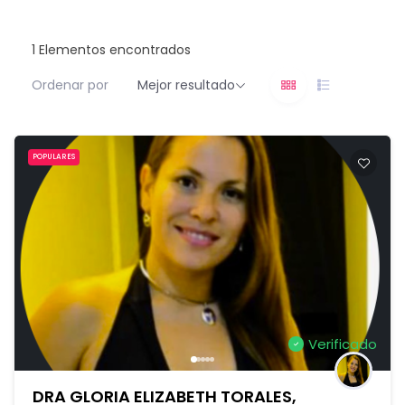
1
Elementos encontrados
Ordenar por
Mejor resultado
POPULARES
Verificado
DRA GLORIA ELIZABETH TORALES,