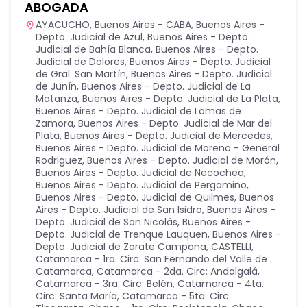
ABOGADA
AYACUCHO
,
Buenos Aires - CABA
,
Buenos Aires -
Depto. Judicial de Azul
,
Buenos Aires - Depto.
Judicial de Bahía Blanca
,
Buenos Aires - Depto.
Judicial de Dolores
,
Buenos Aires - Depto. Judicial
de Gral. San Martín
,
Buenos Aires - Depto. Judicial
de Junín
,
Buenos Aires - Depto. Judicial de La
Matanza
,
Buenos Aires - Depto. Judicial de La Plata
,
Buenos Aires - Depto. Judicial de Lomas de
Zamora
,
Buenos Aires - Depto. Judicial de Mar del
Plata
,
Buenos Aires - Depto. Judicial de Mercedes
,
Buenos Aires - Depto. Judicial de Moreno - General
Rodriguez
,
Buenos Aires - Depto. Judicial de Morón
,
Buenos Aires - Depto. Judicial de Necochea
,
Buenos Aires - Depto. Judicial de Pergamino
,
Buenos Aires - Depto. Judicial de Quilmes
,
Buenos
Aires - Depto. Judicial de San Isidro
,
Buenos Aires -
Depto. Judicial de San Nicolás
,
Buenos Aires -
Depto. Judicial de Trenque Lauquen
,
Buenos Aires -
Depto. Judicial de Zarate Campana
,
CASTELLI
,
Catamarca - 1ra. Circ: San Fernando del Valle de
Catamarca
,
Catamarca - 2da. Circ: Andalgalá
,
Catamarca - 3ra. Circ: Belén
,
Catamarca - 4ta.
Circ: Santa María
,
Catamarca - 5ta. Circ: