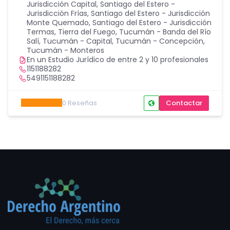
Jurisdicción Capital
,
Santiago del Estero -
Jurisdicción Frías
,
Santiago del Estero - Jurisdicción
Monte Quemado
,
Santiago del Estero - Jurisdicción
Termas
,
Tierra del Fuego
,
Tucumán - Banda del Río
Salí
,
Tucumán - Capital
,
Tucumán - Concepción
,
Tucumán - Monteros
En un Estudio Jurídico de entre 2 y 10 profesionales
1151188282
5491151188282
0
Reseñas
Contactar