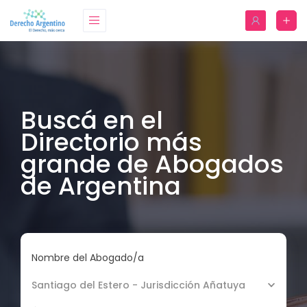
Buscá en el
Directorio más
grande de Abogados
de Argentina
Nombre del Abogado/a
Santiago del Estero - Jurisdicción Añatuya