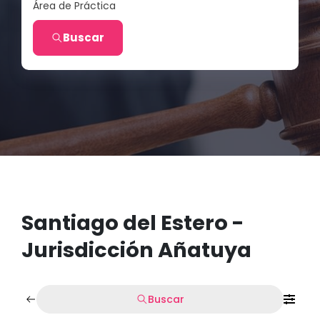
Área de Práctica
Buscar
Santiago del Estero -
Jurisdicción Añatuya
Buscar