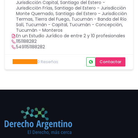
Jurisdicción Capital
,
Santiago del Estero -
Jurisdicción Frías
,
Santiago del Estero - Jurisdicción
Monte Quemado
,
Santiago del Estero - Jurisdicción
Termas
,
Tierra del Fuego
,
Tucumán - Banda del Río
Salí
,
Tucumán - Capital
,
Tucumán - Concepción
,
Tucumán - Monteros
En un Estudio Jurídico de entre 2 y 10 profesionales
1151188282
5491151188282
0
Reseñas
Contactar