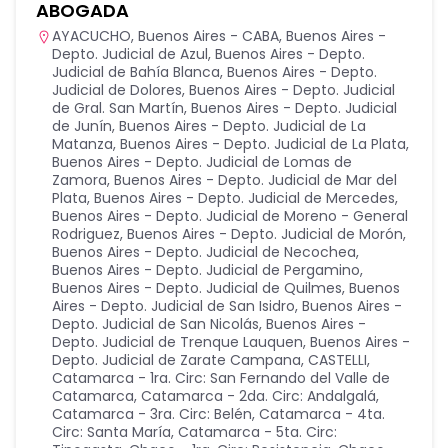
ABOGADA
AYACUCHO
,
Buenos Aires - CABA
,
Buenos Aires -
Depto. Judicial de Azul
,
Buenos Aires - Depto.
Judicial de Bahía Blanca
,
Buenos Aires - Depto.
Judicial de Dolores
,
Buenos Aires - Depto. Judicial
de Gral. San Martín
,
Buenos Aires - Depto. Judicial
de Junín
,
Buenos Aires - Depto. Judicial de La
Matanza
,
Buenos Aires - Depto. Judicial de La Plata
,
Buenos Aires - Depto. Judicial de Lomas de
Zamora
,
Buenos Aires - Depto. Judicial de Mar del
Plata
,
Buenos Aires - Depto. Judicial de Mercedes
,
Buenos Aires - Depto. Judicial de Moreno - General
Rodriguez
,
Buenos Aires - Depto. Judicial de Morón
,
Buenos Aires - Depto. Judicial de Necochea
,
Buenos Aires - Depto. Judicial de Pergamino
,
Buenos Aires - Depto. Judicial de Quilmes
,
Buenos
Aires - Depto. Judicial de San Isidro
,
Buenos Aires -
Depto. Judicial de San Nicolás
,
Buenos Aires -
Depto. Judicial de Trenque Lauquen
,
Buenos Aires -
Depto. Judicial de Zarate Campana
,
CASTELLI
,
Catamarca - 1ra. Circ: San Fernando del Valle de
Catamarca
,
Catamarca - 2da. Circ: Andalgalá
,
Catamarca - 3ra. Circ: Belén
,
Catamarca - 4ta.
Circ: Santa María
,
Catamarca - 5ta. Circ: