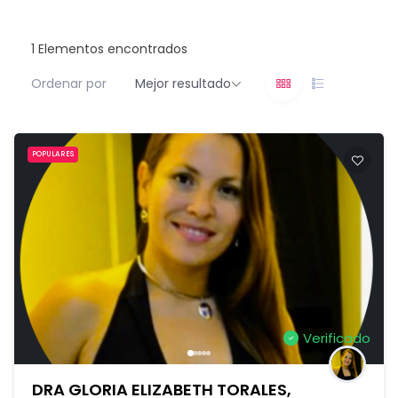
1
Elementos encontrados
Ordenar por
Mejor resultado
POPULARES
Verificado
DRA GLORIA ELIZABETH TORALES,