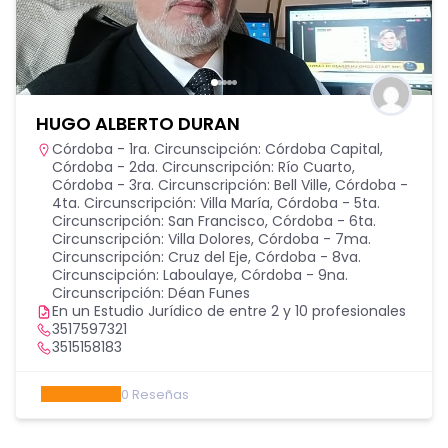
HUGO ALBERTO DURAN
Córdoba - 1ra. Circunscipción: Córdoba Capital
,
Córdoba - 2da. Circunscripción: Río Cuarto
,
Córdoba - 3ra. Circunscripción: Bell Ville
,
Córdoba -
4ta. Circunscripción: Villa María
,
Córdoba - 5ta.
Circunscripción: San Francisco
,
Córdoba - 6ta.
Circunscripción: Villa Dolores
,
Córdoba - 7ma.
Circunscripción: Cruz del Eje
,
Córdoba - 8va.
Circunscipción: Laboulaye
,
Córdoba - 9na.
Circunscripción: Déan Funes
En un Estudio Jurídico de entre 2 y 10 profesionales
3517597321
3515158183
0
Reseñas