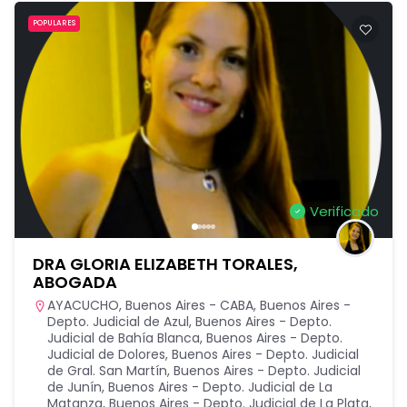
POPULARES
Verificado
DRA GLORIA ELIZABETH TORALES,
ABOGADA
AYACUCHO
,
Buenos Aires - CABA
,
Buenos Aires -
Depto. Judicial de Azul
,
Buenos Aires - Depto.
Judicial de Bahía Blanca
,
Buenos Aires - Depto.
Judicial de Dolores
,
Buenos Aires - Depto. Judicial
de Gral. San Martín
,
Buenos Aires - Depto. Judicial
de Junín
,
Buenos Aires - Depto. Judicial de La
Matanza
,
Buenos Aires - Depto. Judicial de La Plata
,