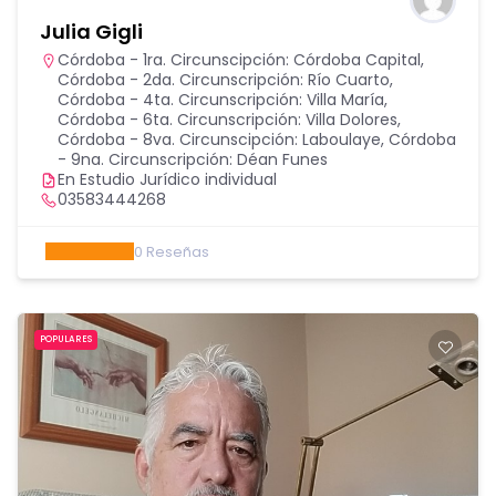
Julia Gigli
Córdoba - 1ra. Circunscipción: Córdoba Capital
,
Córdoba - 2da. Circunscripción: Río Cuarto
,
Córdoba - 4ta. Circunscripción: Villa María
,
Córdoba - 6ta. Circunscripción: Villa Dolores
,
Córdoba - 8va. Circunscipción: Laboulaye
,
Córdoba
- 9na. Circunscripción: Déan Funes
En Estudio Jurídico individual
03583444268
0
Reseñas
POPULARES