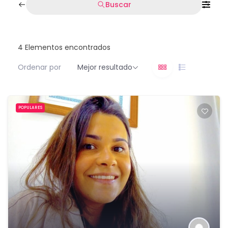
Buscar
4
Elementos encontrados
Ordenar por
Mejor resultado
POPULARES