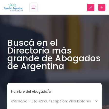
Buscá en el
Directorio más
grande de Abogados
de Argentina
Nombre del Abogado/a
Córdoba - 6ta. Circunscripción: Villa Dolores