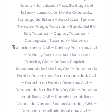
Estero - Jurisdicción Frías
Santiago del
,
Estero - Jurisdicción Monte Quemado
,
Santiago del Estero - Jurisdicción Termas
,
Tierra del Fuego
Tucumán - Banda del Río
,
Salí
Tucumán - Capital
Tucumán -
,
,
Concepción
Tucumán - Monteros
,
Asociaciones
Civil — Daños y Perjuicios
Civil
,
,
— Daños y Perjuicios: Accidentes de
Tránsito
Civil — Daños y Perjuicios:
,
Responsabilidad Médica
Civil — Derecho de
,
Familia: Determinación de Capacidad
Civil
,
— Derecho de Familia: Divorcios
Civil —
,
Derecho de Familia: Filiación
Civil — Derecho
,
Inmobiliario
Civil — Derecho Inmobiliario:
,
Clubes de Campo, Barrios Cerrados
Civil —
,
Derecho Inmobiliario: Inquilinos
Civil —
,