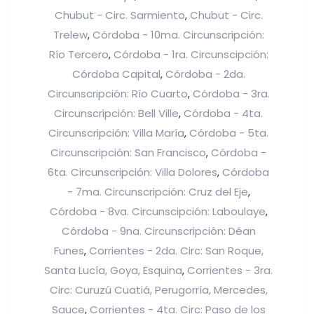
Chubut - Circ. Sarmiento
Chubut - Circ.
,
Trelew
Córdoba - 10ma. Circunscripción:
,
Río Tercero
Córdoba - 1ra. Circunscipción:
,
Córdoba Capital
Córdoba - 2da.
,
Circunscripción: Río Cuarto
Córdoba - 3ra.
,
Circunscripción: Bell Ville
Córdoba - 4ta.
,
Circunscripción: Villa María
Córdoba - 5ta.
,
Circunscripción: San Francisco
Córdoba -
,
6ta. Circunscripción: Villa Dolores
Córdoba
,
- 7ma. Circunscripción: Cruz del Eje
,
Córdoba - 8va. Circunscipción: Laboulaye
,
Córdoba - 9na. Circunscripción: Déan
Funes
Corrientes - 2da. Circ: San Roque,
,
Santa Lucía, Goya, Esquina
Corrientes - 3ra.
,
Circ: Curuzú Cuatiá, Perugorría, Mercedes,
Sauce
Corrientes - 4ta. Circ: Paso de los
,