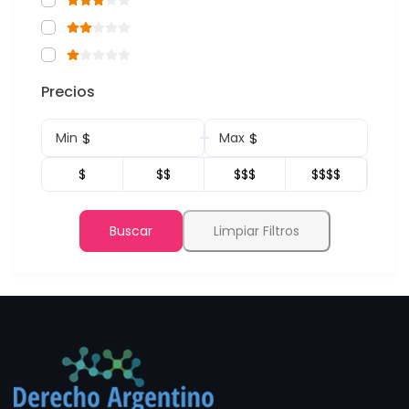
Precios
$
$
Min
Max
$
$$
$$$
$$$$
Buscar
Limpiar Filtros