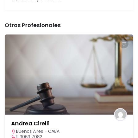
Otros Profesionales
CONTRERAS BALDOVINO LEANDRO ELOY
San Luis - 2da. Circunscripción: Villa Mercedes
En un Estudio Jurídico de entre 2 y 10 profesionales