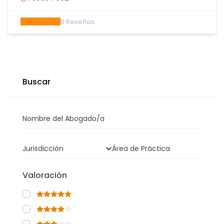
02657302235
0
Reseñas
Buscar
Nombre del Abogado/a
Jurisdicción
Área de Práctica
Valoración