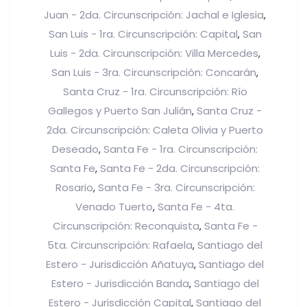
Juan - 2da. Circunscripción: Jachal e Iglesia
,
San Luis - 1ra. Circunscripción: Capital
San
,
Luis - 2da. Circunscripción: Villa Mercedes
,
San Luis - 3ra. Circunscripción: Concarán
,
Santa Cruz - 1ra. Circunscripción: Río
Gallegos y Puerto San Julián
Santa Cruz -
,
2da. Circunscripción: Caleta Olivia y Puerto
Deseado
Santa Fe - 1ra. Circunscripción:
,
Santa Fe
Santa Fe - 2da. Circunscripción:
,
Rosario
Santa Fe - 3ra. Circunscripción:
,
Venado Tuerto
Santa Fe - 4ta.
,
Circunscripción: Reconquista
Santa Fe -
,
5ta. Circunscripción: Rafaela
Santiago del
,
Estero - Jurisdicción Añatuya
Santiago del
,
Estero - Jurisdicción Banda
Santiago del
,
Estero - Jurisdicción Capital
Santiago del
,