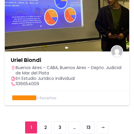
Uriel Biondi
Buenos Aires - CABA
,
Buenos Aires - Depto. Judicial
de Mar del Plata
En Estudio Jurídico individual
1136654009
0
Reseñas
1
2
3
…
13