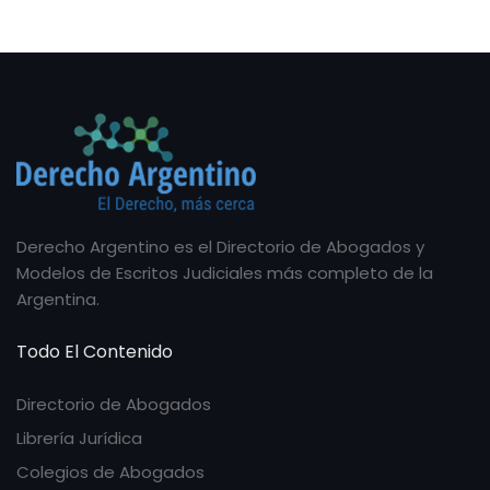
Derecho Argentino es el Directorio de Abogados y
Modelos de Escritos Judiciales más completo de la
Argentina.
Todo El Contenido
Directorio de Abogados
Librería Jurídica
Colegios de Abogados