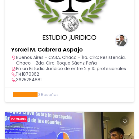
Ysrael M. Cabrera Aspajo
Buenos Aires - CABA
,
Chaco - 1ra. Circ: Resistencia
,
Chaco - 2da. Circ: Roque Sáenz Peña
En un Estudio Jurídico de entre 2 y 10 profesionales
1141870362
3625284881
0
Reseñas
POPULARES