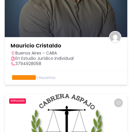
Mauricio Cristaldo
Buenos Aires - CABA
En Estudio Jurídico individual
3794928058
0
Reseñas
POPULARES