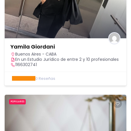
Yamila Giordani
Buenos Aires - CABA
En un Estudio Jurídico de entre 2 y 10 profesionales
1166302741
0
Reseñas
POPULARES