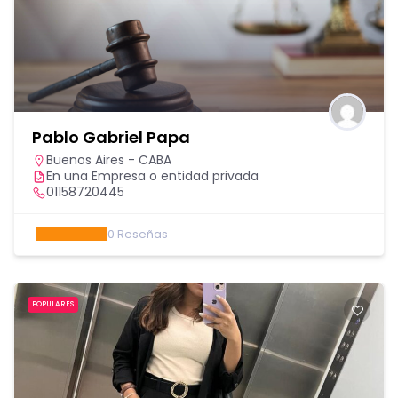
Pablo Gabriel Papa
Buenos Aires - CABA
En una Empresa o entidad privada
01158720445
0
Reseñas
POPULARES