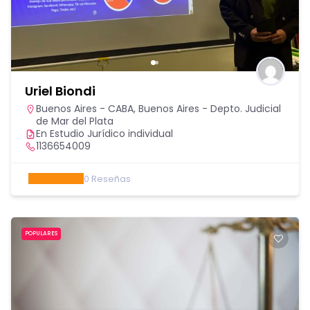
Uriel Biondi
Buenos Aires - CABA
,
Buenos Aires - Depto. Judicial
de Mar del Plata
En Estudio Jurídico individual
1136654009
0
Reseñas
POPULARES