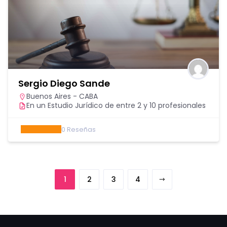
Sergio Diego Sande
Buenos Aires - CABA
En un Estudio Jurídico de entre 2 y 10 profesionales
0
Reseñas
1
2
3
4