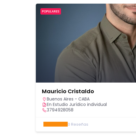
POPULARES
Mauricio Cristaldo
Buenos Aires - CABA
En Estudio Jurídico individual
3794928058
0
Reseñas