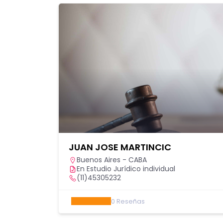
JUAN JOSE MARTINCIC
Buenos Aires - CABA
En Estudio Jurídico individual
(11)45305232
0
Reseñas