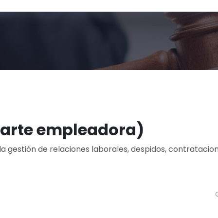
parte empleadora)
 gestión de relaciones laborales, despidos, contratacion