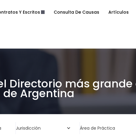
ntratos Y Escritos
Consulta De Causas
Artículos
el Directorio más grande
de Argentina
a
Jurisdicción
Área de Práctica