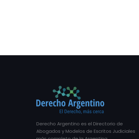
Derecho Argentino es el Directorio de
Abogados y Modelos de Escritos Judiciales
más completo de la Argentina.