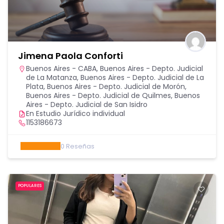
Jimena Paola Conforti
Buenos Aires - CABA
,
Buenos Aires - Depto. Judicial
de La Matanza
,
Buenos Aires - Depto. Judicial de La
Plata
,
Buenos Aires - Depto. Judicial de Morón
,
Buenos Aires - Depto. Judicial de Quilmes
,
Buenos
Aires - Depto. Judicial de San Isidro
En Estudio Jurídico individual
1153186673
0
Reseñas
POPULARES