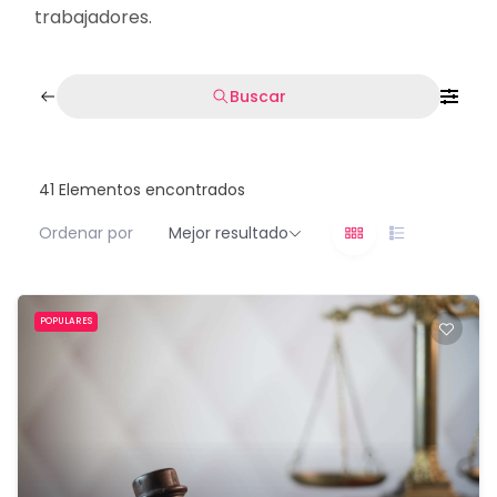
trabajadores.
Buscar
41
Elementos encontrados
Ordenar por
Mejor resultado
POPULARES