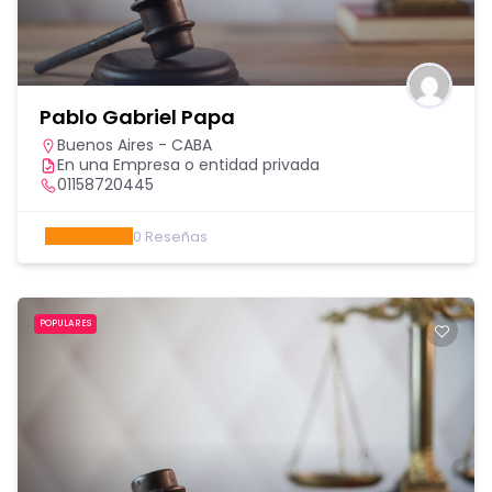
Pablo Gabriel Papa
Buenos Aires - CABA
En una Empresa o entidad privada
01158720445
0
Reseñas
POPULARES