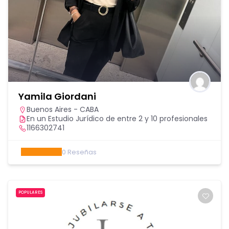
Yamila Giordani
Buenos Aires - CABA
En un Estudio Jurídico de entre 2 y 10 profesionales
1166302741
0
Reseñas
POPULARES