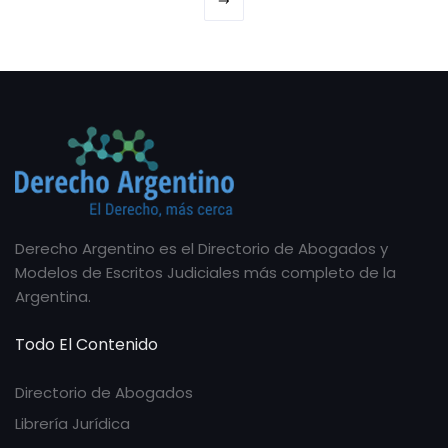
Derecho Argentino es el Directorio de Abogados y
Modelos de Escritos Judiciales más completo de la
Argentina.
Todo El Contenido
Directorio de Abogados
Librería Jurídica