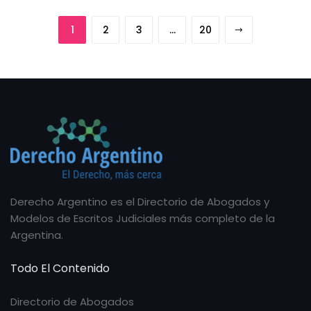
1
2
3
…
20
Derecho Argentino es el Directorio de Abogados y
Modelos de Escritos Judiciales más completo de la
Argentina.
Todo El Contenido
Directorio de Abogados