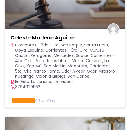
Celeste Marlene Aguirre
Corrientes - 2da. Circ: San Roque, Santa Lucía,
Goya, Esquina
,
Corrientes - 3ra. Circ: Curuzú
Cuatiá, Perugorría, Mercedes, Sauce
,
Corrientes -
4ta. Circ: Paso de los Libres, Monte Caseros, La
Cruz, Yapeyú, San Martín, Mocoretá
,
Corrientes -
5ta. Circ: Santo Tomé, Gdor Alvear, Gdor. Virasoro,
Ituzaingó, Colonia Liebigs, San Carlos
En Estudio Jurídico individual
3794920562
0
Reseñas