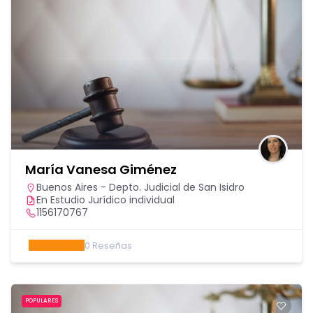
María Vanesa Giménez
Buenos Aires - Depto. Judicial de San Isidro
En Estudio Jurídico individual
1156170767
0
Reseñas
POPULARES