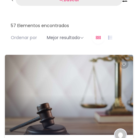
57
Elementos encontrados
Ordenar por
Mejor resultado