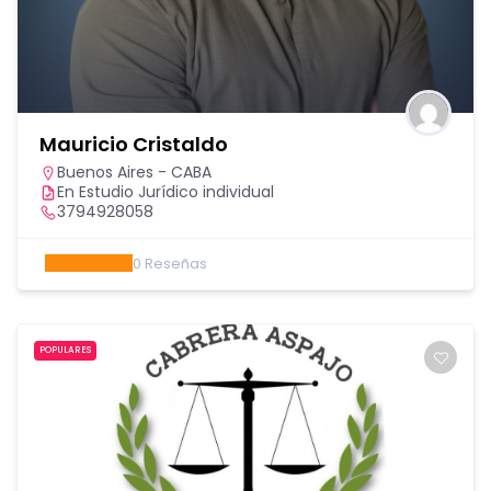
Mauricio Cristaldo
Buenos Aires - CABA
En Estudio Jurídico individual
3794928058
0
Reseñas
POPULARES