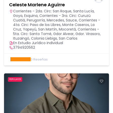
Celeste Marlene Aguirre
Corrientes - 2da. Circ: San Roque, Santa Lucía,
Goya, Esquina
,
Corrientes - 3ra. Circ: Curuzú
Cuatiá, Perugorría, Mercedes, Sauce
,
Corrientes -
4ta. Circ: Paso de los Libres, Monte Caseros, La
Cruz, Yapeyú, San Martín, Mocoretá
,
Corrientes -
5ta. Circ: Santo Tomé, Gdor Alvear, Gdor. Virasoro,
Ituzaingó, Colonia Liebigs, San Carlos
En Estudio Jurídico individual
3794920562
0
Reseñas
POPULARES