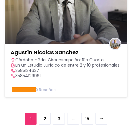
Agustín Nicolas Sanchez
Córdoba - 2da. Circunscripción: Río Cuarto
En un Estudio Jurídico de entre 2 y 10 profesionales
3585134637
35854129961
0
Reseñas
1
2
3
…
15