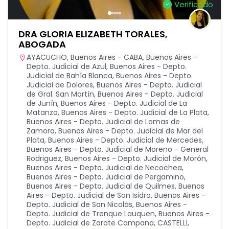
Verificado
DRA GLORIA ELIZABETH TORALES,
ABOGADA
AYACUCHO
,
Buenos Aires - CABA
,
Buenos Aires -
Depto. Judicial de Azul
,
Buenos Aires - Depto.
Judicial de Bahía Blanca
,
Buenos Aires - Depto.
Judicial de Dolores
,
Buenos Aires - Depto. Judicial
de Gral. San Martín
,
Buenos Aires - Depto. Judicial
de Junín
,
Buenos Aires - Depto. Judicial de La
Matanza
,
Buenos Aires - Depto. Judicial de La Plata
,
Buenos Aires - Depto. Judicial de Lomas de
Zamora
,
Buenos Aires - Depto. Judicial de Mar del
Plata
,
Buenos Aires - Depto. Judicial de Mercedes
,
Buenos Aires - Depto. Judicial de Moreno - General
Rodriguez
,
Buenos Aires - Depto. Judicial de Morón
,
Buenos Aires - Depto. Judicial de Necochea
,
Buenos Aires - Depto. Judicial de Pergamino
,
Buenos Aires - Depto. Judicial de Quilmes
,
Buenos
Aires - Depto. Judicial de San Isidro
,
Buenos Aires -
Depto. Judicial de San Nicolás
,
Buenos Aires -
Depto. Judicial de Trenque Lauquen
,
Buenos Aires -
Depto. Judicial de Zarate Campana
,
CASTELLI
,