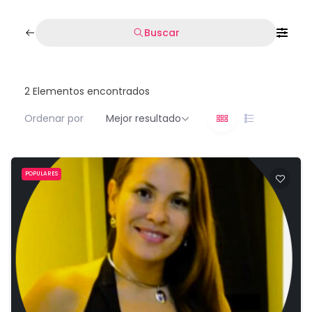
Buscar
2
Elementos encontrados
Ordenar por
Mejor resultado
POPULARES