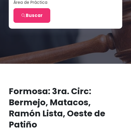
Área de Práctica
Buscar
Formosa: 3ra. Circ:
Bermejo, Matacos,
Ramón Lista, Oeste de
Patiño