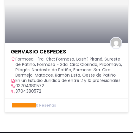
GERVASIO CESPEDES
Formosa - 1ra. Circ: Formosa, Laishí, Pirané, Sureste
de Patiño
,
Formosa - 2da. Circ: Clorinda, Pilcomayo,
Pilagás, Nordeste de Patiño
,
Formosa: 3ra. Circ:
Bermejo, Matacos, Ramón Lista, Oeste de Patiño
En un Estudio Jurídico de entre 2 y 10 profesionales
03704380572
3704380572
0
Reseñas