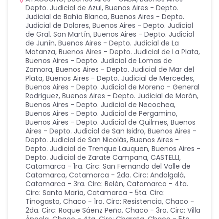
Depto. Judicial de Azul
,
Buenos Aires - Depto.
Judicial de Bahía Blanca
,
Buenos Aires - Depto.
Judicial de Dolores
,
Buenos Aires - Depto. Judicial
de Gral. San Martín
,
Buenos Aires - Depto. Judicial
de Junín
,
Buenos Aires - Depto. Judicial de La
Matanza
,
Buenos Aires - Depto. Judicial de La Plata
,
Buenos Aires - Depto. Judicial de Lomas de
Zamora
,
Buenos Aires - Depto. Judicial de Mar del
Plata
,
Buenos Aires - Depto. Judicial de Mercedes
,
Buenos Aires - Depto. Judicial de Moreno - General
Rodriguez
,
Buenos Aires - Depto. Judicial de Morón
,
Buenos Aires - Depto. Judicial de Necochea
,
Buenos Aires - Depto. Judicial de Pergamino
,
Buenos Aires - Depto. Judicial de Quilmes
,
Buenos
Aires - Depto. Judicial de San Isidro
,
Buenos Aires -
Depto. Judicial de San Nicolás
,
Buenos Aires -
Depto. Judicial de Trenque Lauquen
,
Buenos Aires -
Depto. Judicial de Zarate Campana
,
CASTELLI
,
Catamarca - 1ra. Circ: San Fernando del Valle de
Catamarca
,
Catamarca - 2da. Circ: Andalgalá
,
Catamarca - 3ra. Circ: Belén
,
Catamarca - 4ta.
Circ: Santa María
,
Catamarca - 5ta. Circ:
Tinogasta
,
Chaco - 1ra. Circ: Resistencia
,
Chaco -
2da. Circ: Roque Sáenz Peña
,
Chaco - 3ra. Circ: Villa