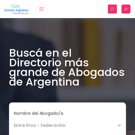
Buscá en el
Directorio más
grande de Abogados
de Argentina
Nombre del Abogado/a
Entre Ríos - Federación