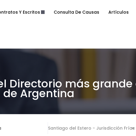
ntratos Y Escritos
Consulta De Causas
Artículos
el Directorio más grande
de Argentina
a
Santiago del Estero - Jurisdicción Frías