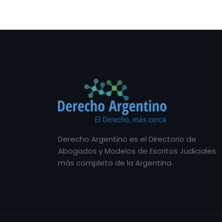
Derecho Argentino es el Directorio de
Abogados y Modelos de Escritos Judiciales
más completo de la Argentina.