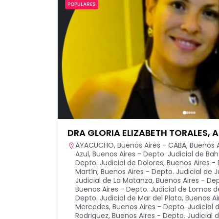
POPULARES
DRA GLORIA ELIZABETH TORALES,
AYACUCHO
,
Buenos Aires - CABA
,
Buenos A
Azul
,
Buenos Aires - Depto. Judicial de Bah
Depto. Judicial de Dolores
,
Buenos Aires - 
Martín
,
Buenos Aires - Depto. Judicial de 
Judicial de La Matanza
,
Buenos Aires - Dep
Buenos Aires - Depto. Judicial de Lomas 
Depto. Judicial de Mar del Plata
,
Buenos Ai
Mercedes
,
Buenos Aires - Depto. Judicial
Rodriguez
,
Buenos Aires - Depto. Judicial