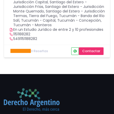
Jurisdicción Capital
,
Santiago del Estero -
Jurisdicción Frías
,
Santiago del Estero - Jurisdicción
Monte Quemado
,
Santiago del Estero - Jurisdicción
Termas
,
Tierra del Fuego
,
Tucumán - Banda del Río
Salí
,
Tucumán - Capital
,
Tucumán - Concepción
,
Tucumán - Monteros
En un Estudio Jurídico de entre 2 y 10 profesionales
1151188282
5491151188282
0
Reseñas
Contactar