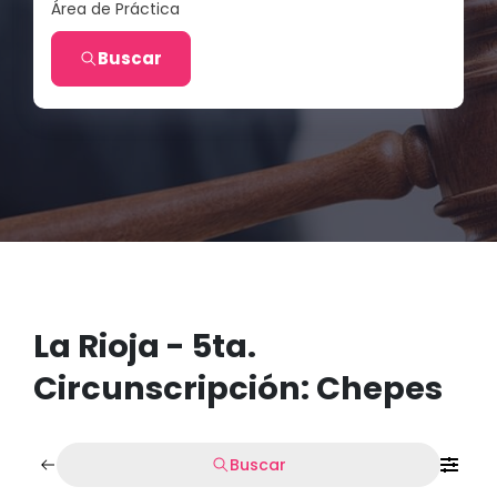
Área de Práctica
Buscar
La Rioja - 5ta.
Circunscripción: Chepes
Buscar