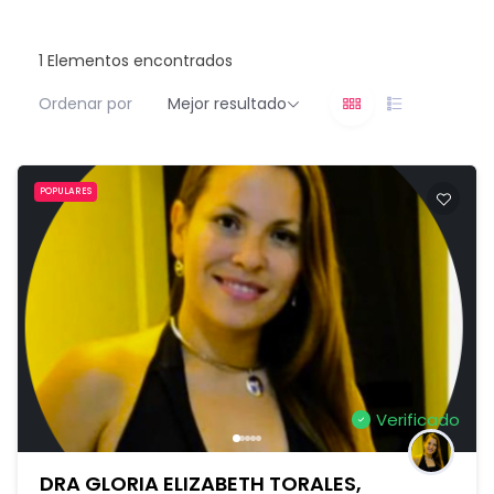
1
Elementos encontrados
Ordenar por
Mejor resultado
POPULARES
Verificado
DRA GLORIA ELIZABETH TORALES,