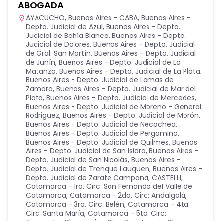
ABOGADA
AYACUCHO
,
Buenos Aires - CABA
,
Buenos Aires -
Depto. Judicial de Azul
,
Buenos Aires - Depto.
Judicial de Bahía Blanca
,
Buenos Aires - Depto.
Judicial de Dolores
,
Buenos Aires - Depto. Judicial
de Gral. San Martín
,
Buenos Aires - Depto. Judicial
de Junín
,
Buenos Aires - Depto. Judicial de La
Matanza
,
Buenos Aires - Depto. Judicial de La Plata
,
Buenos Aires - Depto. Judicial de Lomas de
Zamora
,
Buenos Aires - Depto. Judicial de Mar del
Plata
,
Buenos Aires - Depto. Judicial de Mercedes
,
Buenos Aires - Depto. Judicial de Moreno - General
Rodriguez
,
Buenos Aires - Depto. Judicial de Morón
,
Buenos Aires - Depto. Judicial de Necochea
,
Buenos Aires - Depto. Judicial de Pergamino
,
Buenos Aires - Depto. Judicial de Quilmes
,
Buenos
Aires - Depto. Judicial de San Isidro
,
Buenos Aires -
Depto. Judicial de San Nicolás
,
Buenos Aires -
Depto. Judicial de Trenque Lauquen
,
Buenos Aires -
Depto. Judicial de Zarate Campana
,
CASTELLI
,
Catamarca - 1ra. Circ: San Fernando del Valle de
Catamarca
,
Catamarca - 2da. Circ: Andalgalá
,
Catamarca - 3ra. Circ: Belén
,
Catamarca - 4ta.
Circ: Santa María
,
Catamarca - 5ta. Circ: