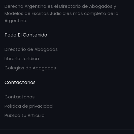
Derecho Argentino es el Directorio de Abogados y
Modelos de Escritos Judiciales más completo de la
Argentina.
Todo El Contenido
Directorio de Abogados
Librería Jurídica
Colegios de Abogados
Contactanos
Contactanos
Política de privacidad
Publicá tu Artículo