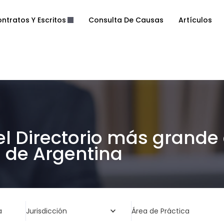
ntratos Y Escritos
Consulta De Causas
Artículos
el Directorio más grande
de Argentina
a
Jurisdicción
Área de Práctica