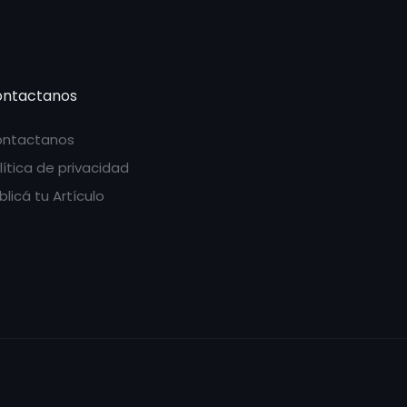
ntactanos
ntactanos
lítica de privacidad
blicá tu Artículo