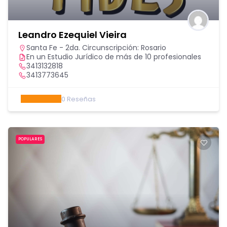
Leandro Ezequiel Vieira
Santa Fe - 2da. Circunscripción: Rosario
En un Estudio Jurídico de más de 10 profesionales
3413132818
3413773645
0
Reseñas
POPULARES