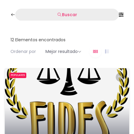
Buscar
12
Elementos encontrados
Ordenar por
Mejor resultado
POPULARES