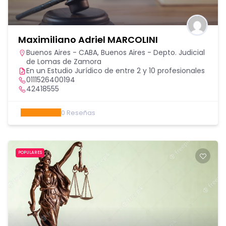
Maximiliano Adriel MARCOLINI
Buenos Aires - CABA
,
Buenos Aires - Depto. Judicial
de Lomas de Zamora
En un Estudio Jurídico de entre 2 y 10 profesionales
0111526400194
42418555
0
Reseñas
POPULARES