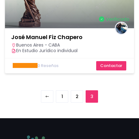
Verificado
José Manuel Fiz Chapero
Buenos Aires - CABA
En Estudio Jurídico individual
0
Reseñas
Contactar
1
2
3