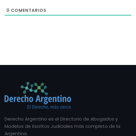
0
COMENTARIOS
Derecho Argentino es el Directorio de Abogados y
Modelos de Escritos Judiciales más completo de la
Argentina.