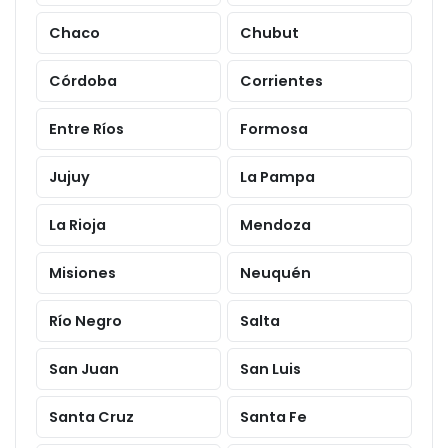
Chaco
Chubut
Córdoba
Corrientes
Entre Ríos
Formosa
Jujuy
La Pampa
La Rioja
Mendoza
Misiones
Neuquén
Río Negro
Salta
San Juan
San Luis
Santa Cruz
Santa Fe