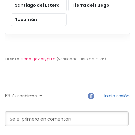
Santiago del Estero
Tierra del Fuego
Tucumán
Fuente:
scba.gov.ar/guia
(verificado junio de 2026).
Suscribirme
Inicia sesión