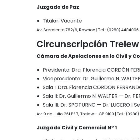
Juzgado de Paz
Titular: Vacante
Av. Sarmiento 782/6, Rawson | Tel.: (0280) 4484096 
Circunscripción Trelew
Cámara de Apelaciones en lo Civil y C
Presidenta: Dra. Florencia CORDÓN F
Vicepresidente: Dr. Guillermo N. WALTE
Sala I: Dra. Florencia CORDÓN FERRANDO
Sala II: Dr. Guillermo N. WALTER — Dr. P
Sala III: Dr. SPOTURNO — Dr. LUCERO | S
Av. 9 de Julio 261 P° 7, Trelew – CP 9100 | Tel.: (02
Juzgado Civil y Comercial N° 1