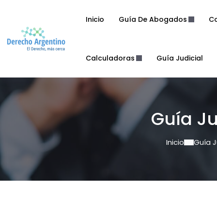
Inicio
Guía De Abogados
Co
Calculadoras
Guía Judicial
Guía Ju
Inicio
Guía J