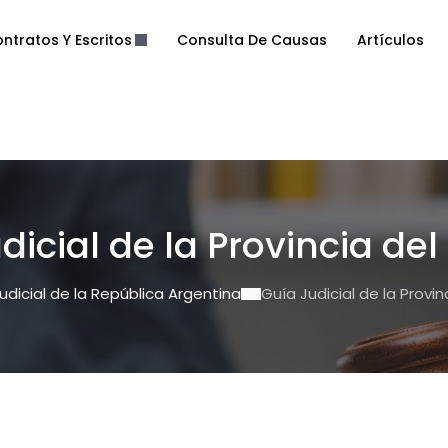
ntratos Y Escritos
Consulta De Causas
Artículos
dicial de la Provincia de
udicial de la República Argentina
Guía Judicial de la Provi