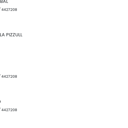
ÁBAL
 / 4427208
LLA PIZZULL
 / 4427208
D
 / 4427208