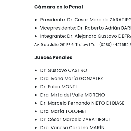
Cámara en lo Penal
Presidente: Dr. César Marcelo ZARATIE
Vicepresidente: Dr. Roberto Adrián BA
Integrante: Dr. Alejandro Gustavo DE
Av. 9 de Julio 261 P° 6, Trelew | Tel.: (0280) 4427652
Jueces Penales
Dr. Gustavo CASTRO
Dra. Ivana María GONZALEZ
Dr. Fabio MONTI
Dra. Mirta del Valle MORENO
Dr. Marcelo Fernando NIETO DI BIASE
Dra. María TOLOMEI
Dr. César Marcelo ZARATIEGUI
Dra. Vanesa Carolina MARÍN