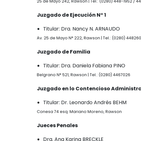
25 de Mayo 242, Rawson | Tel.: (0280) 448-1952 / 
Juzgado de Ejecución N° 1
Titular: Dra. Nancy N. ARNAUDO
Av. 25 de Mayo N° 222, Rawson | Tel.: (0280) 44826
Juzgado de Familia
Titular: Dra. Daniela Fabiana PINO
Belgrano N° 521, Rawson | Tel.: (0280) 4467026
Juzgado en lo Contencioso Administr
Titular: Dr. Leonardo Andrés BEHM
Conesa 74 esq. Mariano Moreno, Rawson
Jueces Penales
Dra. Ana Karina BRECKLE