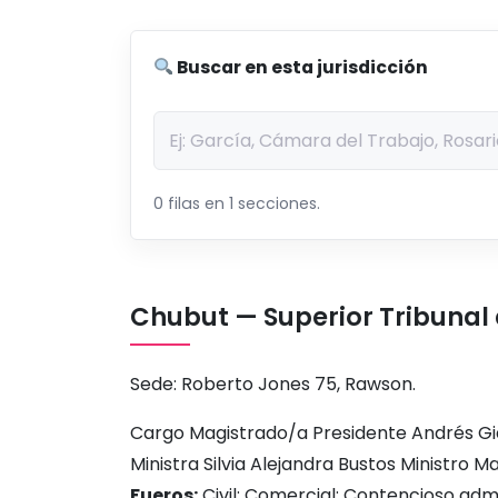
Buscar en esta jurisdicción
0 filas en 1 secciones.
Chubut — Superior Tribunal 
Sede: Roberto Jones 75, Rawson.
Cargo Magistrado/a Presidente Andrés Gia
Ministra Silvia Alejandra Bustos Ministro M
Fueros:
Civil; Comercial; Contencioso admin