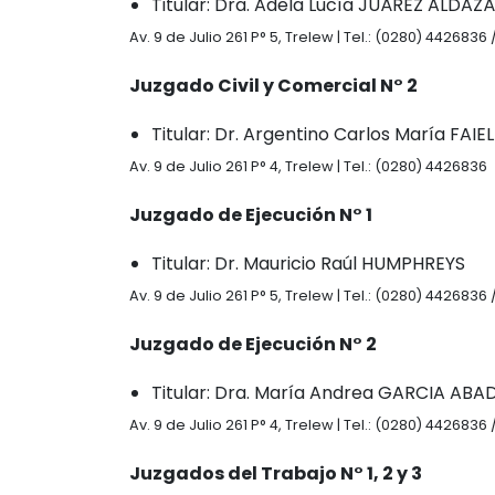
Titular: Dra. Adela Lucía JUÁREZ ALDAZ
Av. 9 de Julio 261 P° 5, Trelew | Tel.: (0280) 4426836
Juzgado Civil y Comercial N° 2
Titular: Dr. Argentino Carlos María FAIE
Av. 9 de Julio 261 P° 4, Trelew | Tel.: (0280) 4426836
Juzgado de Ejecución N° 1
Titular: Dr. Mauricio Raúl HUMPHREYS
Av. 9 de Julio 261 P° 5, Trelew | Tel.: (0280) 4426836
Juzgado de Ejecución N° 2
Titular: Dra. María Andrea GARCIA ABA
Av. 9 de Julio 261 P° 4, Trelew | Tel.: (0280) 4426836
Juzgados del Trabajo N° 1, 2 y 3