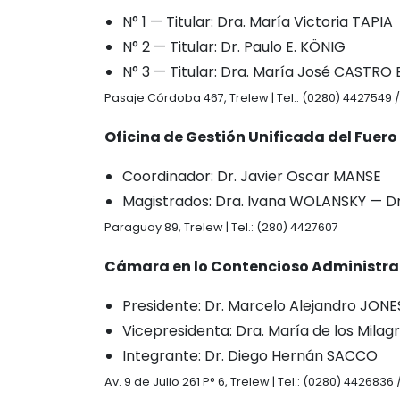
N° 1 — Titular: Dra. María Victoria TAPIA
N° 2 — Titular: Dr. Paulo E. KÖNIG
N° 3 — Titular: Dra. María José CASTR
Pasaje Córdoba 467, Trelew | Tel.: (0280) 4427549 
Oficina de Gestión Unificada del Fuero
Coordinador: Dr. Javier Oscar MANSE
Magistrados: Dra. Ivana WOLANSKY — Dr
Paraguay 89, Trelew | Tel.: (280) 4427607
Cámara en lo Contencioso Administra
Presidente: Dr. Marcelo Alejandro JONE
Vicepresidenta: Dra. María de los Mila
Integrante: Dr. Diego Hernán SACCO
Av. 9 de Julio 261 P° 6, Trelew | Tel.: (0280) 442683