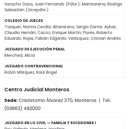
Saracho Daza, Juan Fernando (Pdte.); Martearena, Rodrigo
Sebastián (Vicepdte.)
COLEGIO DE JUECES
Tasquer, Norma Cecilia; Altamirano, Sergio Dante; Aybar,
Claudio Hernán; Cacici, Enrique Martín; Flores, Roberto
Eduardo; Rojas, Fabián Edgardo; Velázquez, Cristian Andrés
JUZGADO DE EJECUCIÓN PENAL
Merched, Alicia
JUZGADO CONTRAVENCIONAL
Robín Márquez, Raúl Ángel
Centro Judicial Monteros
Sede:
Crisóstomo Álvarez 370, Monteros | Tel.:
(03863) 492000
JUZGADO EN LO CIVIL — FAMILIA Y SUCESIONES I
Rey Galindo, Mariana Josefina