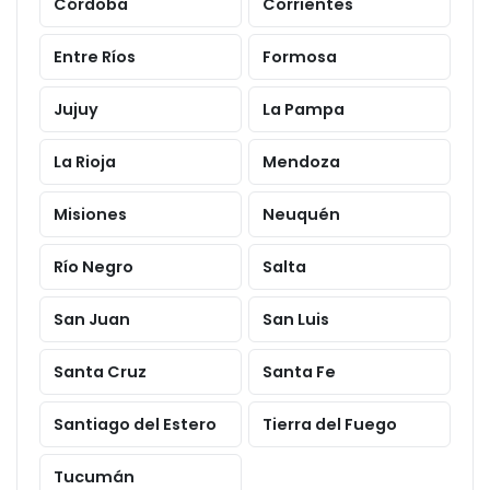
Córdoba
Corrientes
Entre Ríos
Formosa
Jujuy
La Pampa
La Rioja
Mendoza
Misiones
Neuquén
Río Negro
Salta
San Juan
San Luis
Santa Cruz
Santa Fe
Santiago del Estero
Tierra del Fuego
Tucumán