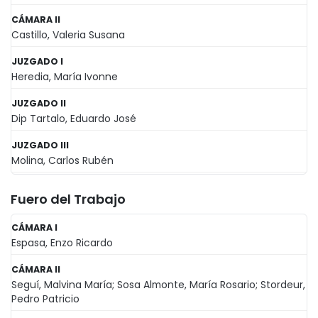
CÁMARA II
Castillo, Valeria Susana
JUZGADO I
Heredia, María Ivonne
JUZGADO II
Dip Tartalo, Eduardo José
JUZGADO III
Molina, Carlos Rubén
Fuero del Trabajo
CÁMARA I
Espasa, Enzo Ricardo
CÁMARA II
Seguí, Malvina María; Sosa Almonte, María Rosario; Stordeur,
Pedro Patricio