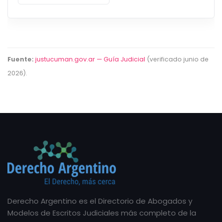
Fuente:
justucuman.gov.ar — Guía Judicial
(verificado junio de
2026).
Derecho Argentino es el Directorio de Abogados y
Modelos de Escritos Judiciales más completo de la