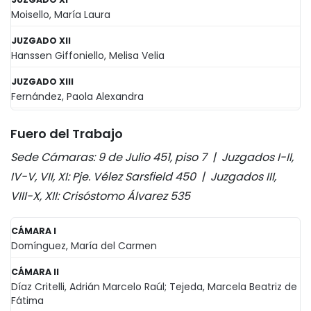
Moisello, María Laura
JUZGADO XII
Hanssen Giffoniello, Melisa Velia
JUZGADO XIII
Fernández, Paola Alexandra
Fuero del Trabajo
Sede Cámaras: 9 de Julio 451, piso 7 | Juzgados I-II,
IV-V, VII, XI: Pje. Vélez Sarsfield 450 | Juzgados III,
VIII-X, XII: Crisóstomo Álvarez 535
CÁMARA I
Domínguez, María del Carmen
CÁMARA II
Díaz Critelli, Adrián Marcelo Raúl; Tejeda, Marcela Beatriz de
Fátima