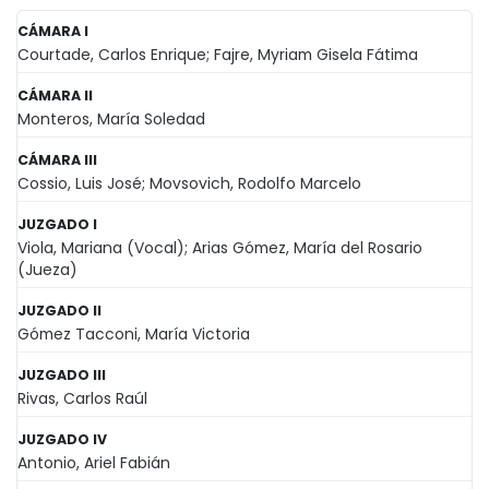
CÁMARA I
Courtade, Carlos Enrique; Fajre, Myriam Gisela Fátima
CÁMARA II
Monteros, María Soledad
CÁMARA III
Cossio, Luis José; Movsovich, Rodolfo Marcelo
JUZGADO I
Viola, Mariana (Vocal); Arias Gómez, María del Rosario
(Jueza)
JUZGADO II
Gómez Tacconi, María Victoria
JUZGADO III
Rivas, Carlos Raúl
JUZGADO IV
Antonio, Ariel Fabián