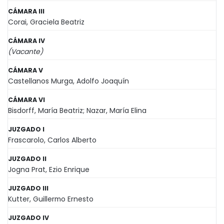
CÁMARA III
Corai, Graciela Beatriz
CÁMARA IV
(Vacante)
CÁMARA V
Castellanos Murga, Adolfo Joaquín
CÁMARA VI
Bisdorff, María Beatriz; Nazar, María Elina
JUZGADO I
Frascarolo, Carlos Alberto
JUZGADO II
Jogna Prat, Ezio Enrique
JUZGADO III
Kutter, Guillermo Ernesto
JUZGADO IV