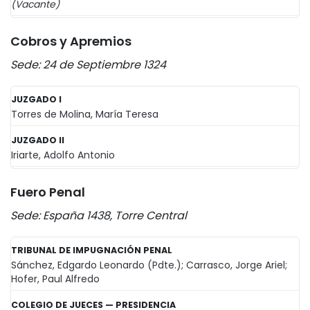
(Vacante)
Cobros y Apremios
Sede: 24 de Septiembre 1324
JUZGADO I
Torres de Molina, María Teresa
JUZGADO II
Iriarte, Adolfo Antonio
Fuero Penal
Sede: España 1438, Torre Central
TRIBUNAL DE IMPUGNACIÓN PENAL
Sánchez, Edgardo Leonardo (Pdte.); Carrasco, Jorge Ariel;
Hofer, Paul Alfredo
COLEGIO DE JUECES — PRESIDENCIA