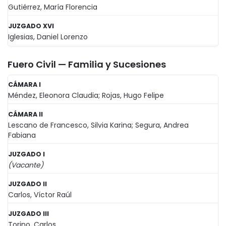
Gutiérrez, María Florencia
JUZGADO XVI
Iglesias, Daniel Lorenzo
Fuero Civil — Familia y Sucesiones
CÁMARA I
Méndez, Eleonora Claudia; Rojas, Hugo Felipe
CÁMARA II
Lescano de Francesco, Silvia Karina; Segura, Andrea
Fabiana
JUZGADO I
(Vacante)
JUZGADO II
Carlos, Víctor Raúl
JUZGADO III
Torino, Carlos