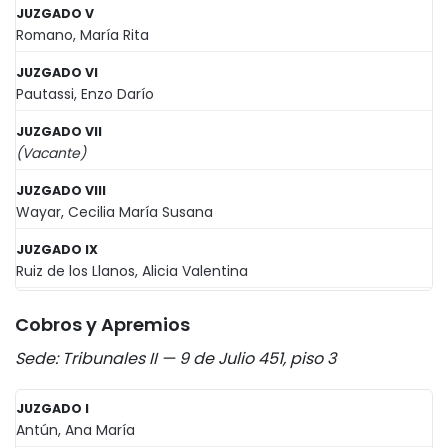
JUZGADO V
Romano, María Rita
JUZGADO VI
Pautassi, Enzo Darío
JUZGADO VII
(Vacante)
JUZGADO VIII
Wayar, Cecilia María Susana
JUZGADO IX
Ruiz de los Llanos, Alicia Valentina
Cobros y Apremios
Sede: Tribunales II — 9 de Julio 451, piso 3
JUZGADO I
Antún, Ana María