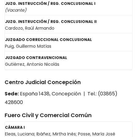
JUZG. INSTRUCCIÓN / REG. CONCLUSIONAL I
(Vacante)
JUZG. INSTRUCCIÓN / REG. CONCLUSIONAL II
Cardozo, Raúl Armando
JUZGADO CORRECCIONAL CONCLUSIONAL
Puig, Guillermo Matías
JUZGADO CONTRAVENCIONAL
Gutiérrez, Antonio Nicolás
Centro Judicial Concepción
Sede:
España 1438, Concepción | Tel.: (03865)
428600
Fuero Civil y Comercial Común
CÁMARA I
Eleas, Luciana; Ibáñez, Mirtha Inés; Posse, María José