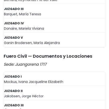
JUZGADO III
Barquet, María Teresa
JUZGADO IV
Donaire, Mariela Viviana
JUZGADO V
Ganin Brodersen, María Alejandra
Fuero Civil — Documentos y Locaciones
Sede: Juangorena 1717
JUZGADO I
Mockus, Ivana Jacqueline Elizabeth
JUZGADO II
Jakobsen, Jorge Héctor
JUZGADO III