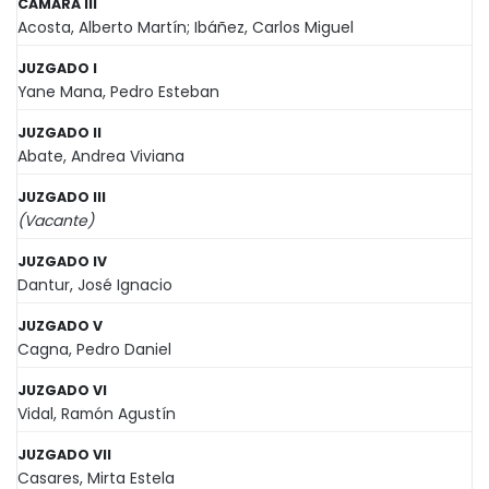
CÁMARA III
Acosta, Alberto Martín; Ibáñez, Carlos Miguel
JUZGADO I
Yane Mana, Pedro Esteban
JUZGADO II
Abate, Andrea Viviana
JUZGADO III
(Vacante)
JUZGADO IV
Dantur, José Ignacio
JUZGADO V
Cagna, Pedro Daniel
JUZGADO VI
Vidal, Ramón Agustín
JUZGADO VII
Casares, Mirta Estela