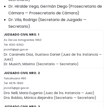
Dr. Hiralde Vega, Germán Diego (Prosecretario de
Cámara — Prosecretario de Cámara)
Dr. Vila, Rodrigo (Secretario de Juzgado —
Secretario)
JUZGADO CIVIL NRO. 1
Av. De Los Inmigrantes 1950
Tel: 4130-6362
jncivil1@pjn.gov.ar
Dr. Caramelo Diaz, Gustavo Daniel (Juez de 1ra. Instancia —
Juez)
Dr. Musich, Máximo (Secretario — Secretario)
JUZGADO CIVIL NRO. 2
Talcahuano 490
Tel: 4379-1890
jncivil2@pjn.gov.ar
Dra. Nelli, Maria Eugenia (Juez de 1ra. Instancia — Juez)
Dra. Bobbio, Mónica Alejandra (Secretario — Secretario)
JUZGADO CIVIL NRO. 3