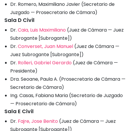
Dr. Romero, Maximiliano Javier (Secretario de
Juzgado — Prosecretario de Cámara)
Sala D Civil
Dr.
Caia, Luis Maximiliano
(Juez de Cámara — Juez
Subrogante [Subrogante])
Dr.
Converset, Juan Manuel
(Juez de Cámara —
Juez Subrogante [Subrogante])
Dr.
Rolleri, Gabriel Gerardo
(Juez de Cámara —
Presidente)
Dra. Seoane, Paula A. (Prosecretario de Cámara —
Secretario de Cámara)
Ing. Casas, Fabiana Maria (Secretario de Juzgado
— Prosecretario de Cámara)
Sala E Civil
Dr.
Fajre, Jose Benito
(Juez de Cámara — Juez
Subrogante [Subrogante])