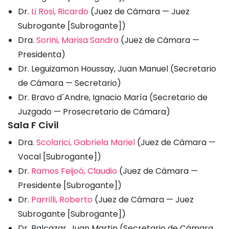
Dr.
Li Rosi, Ricardo
(Juez de Cámara — Juez
Subrogante [Subrogante])
Dra.
Sorini, Marisa Sandra
(Juez de Cámara —
Presidenta)
Dr. Leguizamon Houssay, Juan Manuel (Secretario
de Cámara — Secretario)
Dr. Bravo d´Andre, Ignacio María (Secretario de
Juzgado — Prosecretario de Cámara)
Sala F Civil
Dra.
Scolarici, Gabriela Mariel
(Juez de Cámara —
Vocal [Subrogante])
Dr.
Ramos Feijoó, Claudio
(Juez de Cámara —
Presidente [Subrogante])
Dr.
Parrilli, Roberto
(Juez de Cámara — Juez
Subrogante [Subrogante])
Dr. Balcazar, Juan Martin (Secretario de Cámara