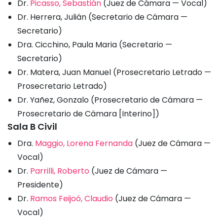
Dr.
Picasso, Sebastián
(Juez de Cámara — Vocal)
Dr. Herrera, Julián (Secretario de Cámara —
Secretario)
Dra. Cicchino, Paula Maria (Secretario —
Secretario)
Dr. Matera, Juan Manuel (Prosecretario Letrado —
Prosecretario Letrado)
Dr. Yañez, Gonzalo (Prosecretario de Cámara —
Prosecretario de Cámara [Interino])
Sala B Civil
Dra.
Maggio, Lorena Fernanda
(Juez de Cámara —
Vocal)
Dr.
Parrilli, Roberto
(Juez de Cámara —
Presidente)
Dr.
Ramos Feijoó, Claudio
(Juez de Cámara —
Vocal)