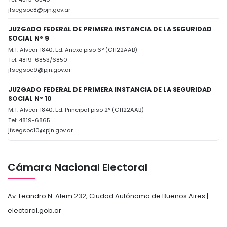
jfsegsoc8@pjn.gov.ar
JUZGADO FEDERAL DE PRIMERA INSTANCIA DE LA SEGURIDAD
SOCIAL N° 9
M.T. Alvear 1840, Ed. Anexo piso 6° (C1122AAB)
Tel: 4819-6853/6850
jfsegsoc9@pjn.gov.ar
JUZGADO FEDERAL DE PRIMERA INSTANCIA DE LA SEGURIDAD
SOCIAL N° 10
M.T. Alvear 1840, Ed. Principal piso 2° (C1122AAB)
Tel: 4819-6865
jfsegsoc10@pjn.gov.ar
Cámara Nacional Electoral
Av. Leandro N. Alem 232, Ciudad Autónoma de Buenos Aires |
electoral.gob.ar