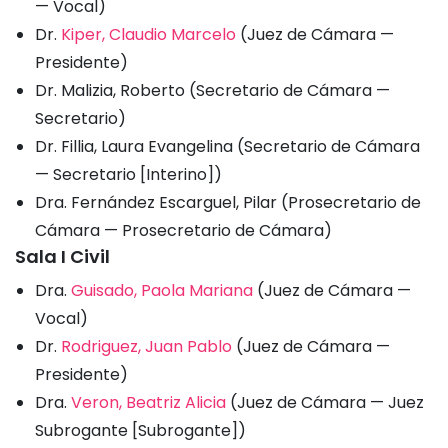
— Vocal)
Dr.
Kiper, Claudio Marcelo
(Juez de Cámara —
Presidente)
Dr. Malizia, Roberto (Secretario de Cámara —
Secretario)
Dr. Fillia, Laura Evangelina (Secretario de Cámara
— Secretario [Interino])
Dra. Fernández Escarguel, Pilar (Prosecretario de
Cámara — Prosecretario de Cámara)
Sala I Civil
Dra.
Guisado, Paola Mariana
(Juez de Cámara —
Vocal)
Dr.
Rodriguez, Juan Pablo
(Juez de Cámara —
Presidente)
Dra.
Veron, Beatriz Alicia
(Juez de Cámara — Juez
Subrogante [Subrogante])