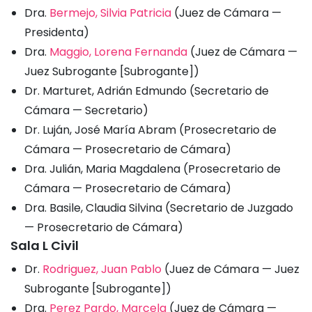
Dra.
Bermejo, Silvia Patricia
(Juez de Cámara —
Presidenta)
Dra.
Maggio, Lorena Fernanda
(Juez de Cámara —
Juez Subrogante [Subrogante])
Dr. Marturet, Adrián Edmundo (Secretario de
Cámara — Secretario)
Dr. Luján, José María Abram (Prosecretario de
Cámara — Prosecretario de Cámara)
Dra. Julián, Maria Magdalena (Prosecretario de
Cámara — Prosecretario de Cámara)
Dra. Basile, Claudia Silvina (Secretario de Juzgado
— Prosecretario de Cámara)
Sala L Civil
Dr.
Rodriguez, Juan Pablo
(Juez de Cámara — Juez
Subrogante [Subrogante])
Dra.
Perez Pardo, Marcela
(Juez de Cámara —