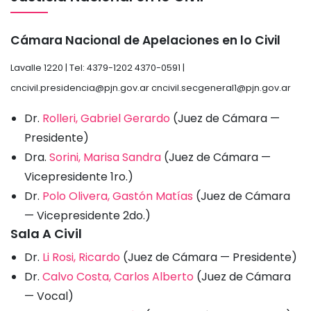
Cámara Nacional de Apelaciones en lo Civil
Lavalle 1220 | Tel: 4379-1202 4370-0591 |
cncivil.presidencia@pjn.gov.ar
cncivil.secgeneral1@pjn.gov.ar
Dr.
Rolleri, Gabriel Gerardo
(Juez de Cámara —
Presidente)
Dra.
Sorini, Marisa Sandra
(Juez de Cámara —
Vicepresidente 1ro.)
Dr.
Polo Olivera, Gastón Matías
(Juez de Cámara
— Vicepresidente 2do.)
Sala A Civil
Dr.
Li Rosi, Ricardo
(Juez de Cámara — Presidente)
Dr.
Calvo Costa, Carlos Alberto
(Juez de Cámara
— Vocal)