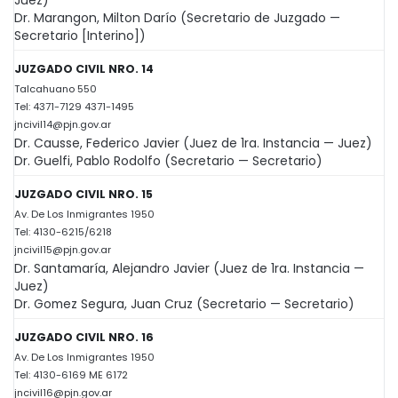
Dr. Marangon, Milton Darío (Secretario de Juzgado —
Secretario [Interino])
JUZGADO CIVIL NRO. 14
Talcahuano 550
Tel: 4371-7129 4371-1495
jncivil14@pjn.gov.ar
Dr. Causse, Federico Javier (Juez de 1ra. Instancia — Juez)
Dr. Guelfi, Pablo Rodolfo (Secretario — Secretario)
JUZGADO CIVIL NRO. 15
Av. De Los Inmigrantes 1950
Tel: 4130-6215/6218
jncivil15@pjn.gov.ar
Dr. Santamaría, Alejandro Javier (Juez de 1ra. Instancia —
Juez)
Dr. Gomez Segura, Juan Cruz (Secretario — Secretario)
JUZGADO CIVIL NRO. 16
Av. De Los Inmigrantes 1950
Tel: 4130-6169 ME 6172
jncivil16@pjn.gov.ar