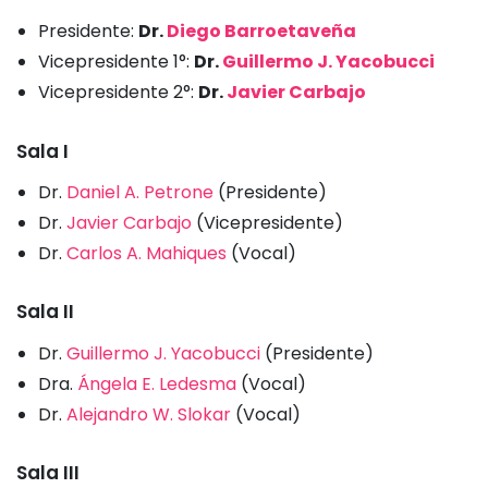
Presidente:
Dr.
Diego Barroetaveña
Vicepresidente 1°:
Dr.
Guillermo J. Yacobucci
Vicepresidente 2°:
Dr.
Javier Carbajo
Sala I
Dr.
Daniel A. Petrone
(Presidente)
Dr.
Javier Carbajo
(Vicepresidente)
Dr.
Carlos A. Mahiques
(Vocal)
Sala II
Dr.
Guillermo J. Yacobucci
(Presidente)
Dra.
Ángela E. Ledesma
(Vocal)
Dr.
Alejandro W. Slokar
(Vocal)
Sala III