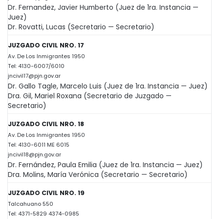
Dr. Fernandez, Javier Humberto (Juez de 1ra. Instancia —
Juez)
Dr. Rovatti, Lucas (Secretario — Secretario)
JUZGADO CIVIL NRO. 17
Av. De Los Inmigrantes 1950
Tel: 4130-6007/6010
jncivil17@pjn.gov.ar
Dr. Gallo Tagle, Marcelo Luis (Juez de 1ra. Instancia — Juez)
Dra. Gil, Mariel Roxana (Secretario de Juzgado —
Secretario)
JUZGADO CIVIL NRO. 18
Av. De Los Inmigrantes 1950
Tel: 4130-6011 ME 6015
jncivil18@pjn.gov.ar
Dr. Fernández, Paula Emilia (Juez de 1ra. Instancia — Juez)
Dra. Molins, María Verónica (Secretario — Secretario)
JUZGADO CIVIL NRO. 19
Talcahuano 550
Tel: 4371-5829 4374-0985