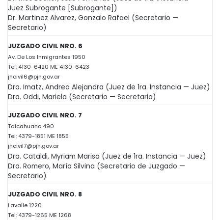
Juez Subrogante [Subrogante])
Dr. Martinez Alvarez, Gonzalo Rafael (Secretario —
Secretario)
JUZGADO CIVIL NRO. 6
Av. De Los Inmigrantes 1950
Tel: 4130-6420 ME 4130-6423
jncivil6@pjn.gov.ar
Dra. Imatz, Andrea Alejandra (Juez de 1ra. Instancia — Juez)
Dra. Oddi, Mariela (Secretario — Secretario)
JUZGADO CIVIL NRO. 7
Talcahuano 490
Tel: 4379-1851 ME 1855
jncivil7@pjn.gov.ar
Dra. Cataldi, Myriam Marisa (Juez de 1ra. Instancia — Juez)
Dra. Romero, María Silvina (Secretario de Juzgado —
Secretario)
JUZGADO CIVIL NRO. 8
Lavalle 1220
Tel: 4379-1265 ME 1268