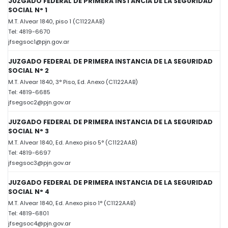
JUZGADO FEDERAL DE PRIMERA INSTANCIA DE LA SEGURIDAD
SOCIAL N° 1
M.T. Alvear 1840, piso 1 (C1122AAB)
Tel: 4819-6670
jfsegsoc1@pjn.gov.ar
JUZGADO FEDERAL DE PRIMERA INSTANCIA DE LA SEGURIDAD
SOCIAL N° 2
M.T. Alvear 1840, 3° Piso, Ed. Anexo (C1122AAB)
Tel: 4819-6685
jfsegsoc2@pjn.gov.ar
JUZGADO FEDERAL DE PRIMERA INSTANCIA DE LA SEGURIDAD
SOCIAL N° 3
M.T. Alvear 1840, Ed. Anexo piso 5° (C1122AAB)
Tel: 4819-6697
jfsegsoc3@pjn.gov.ar
JUZGADO FEDERAL DE PRIMERA INSTANCIA DE LA SEGURIDAD
SOCIAL N° 4
M.T. Alvear 1840, Ed. Anexo piso 1° (C1122AAB)
Tel: 4819-6801
jfsegsoc4@pjn.gov.ar