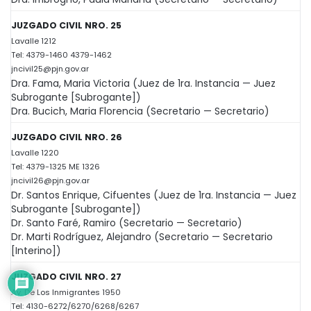
JUZGADO CIVIL NRO. 25
Lavalle 1212
Tel: 4379-1460 4379-1462
jncivil25@pjn.gov.ar
Dra. Fama, Maria Victoria (Juez de 1ra. Instancia — Juez
Subrogante [Subrogante])
Dra. Bucich, Maria Florencia (Secretario — Secretario)
JUZGADO CIVIL NRO. 26
Lavalle 1220
Tel: 4379-1325 ME 1326
jncivil26@pjn.gov.ar
Dr. Santos Enrique, Cifuentes (Juez de 1ra. Instancia — Juez
Subrogante [Subrogante])
Dr. Santo Faré, Ramiro (Secretario — Secretario)
Dr. Marti Rodríguez, Alejandro (Secretario — Secretario
[Interino])
JUZGADO CIVIL NRO. 27
Av. De Los Inmigrantes 1950
Tel: 4130-6272/6270/6268/6267