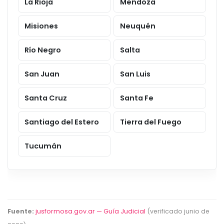
La Rioja
Mendoza
Misiones
Neuquén
Río Negro
Salta
San Juan
San Luis
Santa Cruz
Santa Fe
Santiago del Estero
Tierra del Fuego
Tucumán
Fuente:
jusformosa.gov.ar — Guía Judicial
(verificado junio de