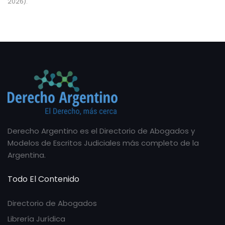
2026).
Derecho Argentino es el Directorio de Abogados y
Modelos de Escritos Judiciales más completo de la
Argentina.
Todo El Contenido
Directorio de Abogados
Librería Jurídica