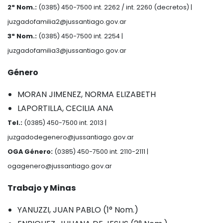
2ª Nom.:
(0385) 450-7500 int. 2262 / int. 2260 (decretos) |
juzgadofamilia2@jussantiago.gov.ar
3ª Nom.:
(0385) 450-7500 int. 2254 |
juzgadofamilia3@jussantiago.gov.ar
Género
MORAN JIMENEZ, NORMA ELIZABETH
LAPORTILLA, CECILIA ANA
Tel.:
(0385) 450-7500 int. 2013 |
juzgadodegenero@jussantiago.gov.ar
OGA Género:
(0385) 450-7500 int. 2110-2111 |
ogagenero@jussantiago.gov.ar
Trabajo y Minas
YANUZZI, JUAN PABLO (1° Nom.)