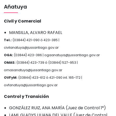
Añatuya
Civil y Comercial
MANSILLA, ALVARO RAFAEL
Tel.:
(03844) 421-090 ó 423-385 |
civilanatuya@jussantiago.gov.ar
OGA:
(03844) 423-386 |
ogaanatuya@jussantiago.gov.ar
OMAS:
(03844) 423-739 ó (03844) 527-953 |
omasanatuya@jussantiago.gov.ar
OVFyM:
(03844) 423-612 ó 421-090 int. 165-172 |
ovfanatuya@jussantiago.gov.ar
Control y Transición
GONZÁLEZ RUIZ, ANA MARÍA (Juez de Control 1°)
LAMI, GLADYS LILIANA DEL VALLE (Juez de Control