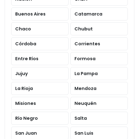
Buenos Aires
Catamarca
Chaco
Chubut
Córdoba
Corrientes
Entre Ríos
Formosa
Jujuy
La Pampa
La Rioja
Mendoza
Misiones
Neuquén
Río Negro
Salta
San Juan
San Luis