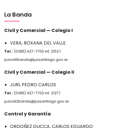
La Banda
Civil y Comercial — Colegio I
VERA, ROXANA DEL VALLE
Tel.:
(0385) 427-7700 int. 2152 |
juzcivil1banda@jussantiago.gov.ar
Civil y Comercial — Colegio II
JURI, PEDRO CARLOS
Tel.:
(0385) 427-7700 int. 2127 |
juzcivil2banda@jussantiago.gov.ar
Control y Garantía
ORDOÑEZ DUCCA, CARLOS EDUARDO