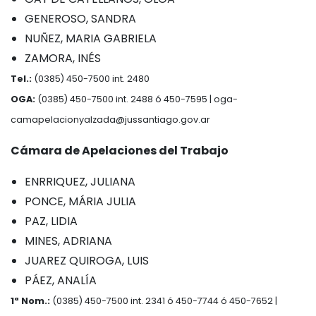
GENEROSO, SANDRA
NUÑEZ, MARIA GABRIELA
ZAMORA, INÉS
Tel.:
(0385) 450-7500 int. 2480
OGA:
(0385) 450-7500 int. 2488 ó 450-7595 |
oga-
camapelacionyalzada@jussantiago.gov.ar
Cámara de Apelaciones del Trabajo
ENRRIQUEZ, JULIANA
PONCE, MÁRIA JULIA
PAZ, LIDIA
MINES, ADRIANA
JUAREZ QUIROGA, LUIS
PÁEZ, ANALÍA
1ª Nom.:
(0385) 450-7500 int. 2341 ó 450-7744 ó 450-7652 |