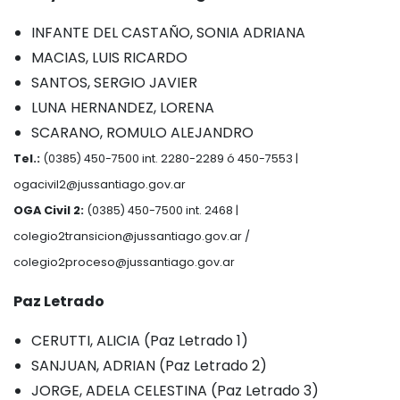
INFANTE DEL CASTAÑO, SONIA ADRIANA
MACIAS, LUIS RICARDO
SANTOS, SERGIO JAVIER
LUNA HERNANDEZ, LORENA
SCARANO, ROMULO ALEJANDRO
Tel.:
(0385) 450-7500 int. 2280-2289 ó 450-7553 |
ogacivil2@jussantiago.gov.ar
OGA Civil 2:
(0385) 450-7500 int. 2468 |
colegio2transicion@jussantiago.gov.ar
/
colegio2proceso@jussantiago.gov.ar
Paz Letrado
CERUTTI, ALICIA (Paz Letrado 1)
SANJUAN, ADRIAN (Paz Letrado 2)
JORGE, ADELA CELESTINA (Paz Letrado 3)