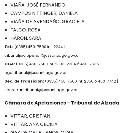
VIAÑA, JOSÉ FERNANDO
CAMPOS NITTINGER, DANIELA
VIAÑA DE AVENDAÑO, GRACIELA
FALCO, ROSA
HARÓN, SARA
Tel.:
(0385) 450-7500 int. 2244 |
tribunaljuiciopenal@jussantiago.gov.ar
OGA:
(0385) 450-7500 int. 2303-2304 ó 450-7535 |
ogatribunal@jussantiago.gov.ar
Sec. de Transición:
(0385) 450-7500 int. 2350 ó 450-7742 |
secretrantribunal@jussantiago.gov.ar
Cámara de Apelaciones – Tribunal de Alzada
VITTAR, CRISTIAN
VITTAR, ANA CECILIA
GAY DE CATELLANOS, OLGA