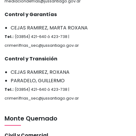
mediaciondefrias@jussantiago.gov.ar
Control y Garantías
CEJAS RAMIREZ, MARTA ROXANA
Tel.:
(03854) 421-640 ó 423-738 |
crimen1frias_sec@jussantiago.gov.ar
Control y Transición
CEJAS RAMIREZ, ROXANA
PARADELO, GUILLERMO
Tel.:
(03854) 421-640 ó 423-738 |
crimen1frias_sec@jussantiago.gov.ar
Monte Quemado
Civil y Comercial