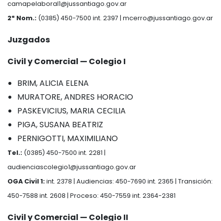
camapelaboral1@jussantiago.gov.ar
2ª Nom.:
(0385) 450-7500 int. 2397 |
mcerro@jussantiago.gov.ar
Juzgados
Civil y Comercial — Colegio I
BRIM, ALICIA ELENA
MURATORE, ANDRES HORACIO
PASKEVICIUS, MARIA CECILIA
PIGA, SUSANA BEATRIZ
PERNIGOTTI, MAXIMILIANO
Tel.:
(0385) 450-7500 int. 2281 |
audienciascolegio1@jussantiago.gov.ar
OGA Civil 1:
int. 2378 | Audiencias: 450-7690 int. 2365 | Transición:
450-7588 int. 2608 | Proceso: 450-7559 int. 2364-2381
Civil y Comercial — Colegio II