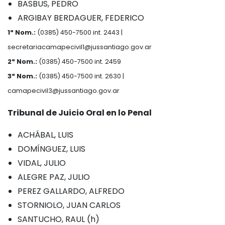
BASBUS, PEDRO
ARGIBAY BERDAGUER, FEDERICO
1ª Nom.:
(0385) 450-7500 int. 2443 |
secretariacamapecivil1@jussantiago.gov.ar
2ª Nom.:
(0385) 450-7500 int. 2459
3ª Nom.:
(0385) 450-7500 int. 2630 |
camapecivil3@jussantiago.gov.ar
Tribunal de Juicio Oral en lo Penal
ACHÁBAL, LUIS
DOMÍNGUEZ, LUIS
VIDAL, JULIO
ALEGRE PAZ, JULIO
PEREZ GALLARDO, ALFREDO
STORNIOLO, JUAN CARLOS
SANTUCHO, RAUL (h)