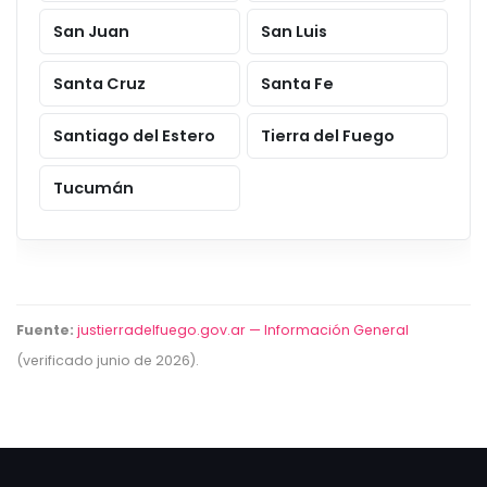
San Juan
San Luis
Santa Cruz
Santa Fe
Santiago del Estero
Tierra del Fuego
Tucumán
Fuente:
justierradelfuego.gov.ar — Información General
(verificado junio de 2026).