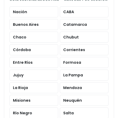
Nación
CABA
Buenos Aires
Catamarca
Chaco
Chubut
Córdoba
Corrientes
Entre Ríos
Formosa
Jujuy
La Pampa
La Rioja
Mendoza
Misiones
Neuquén
Río Negro
Salta