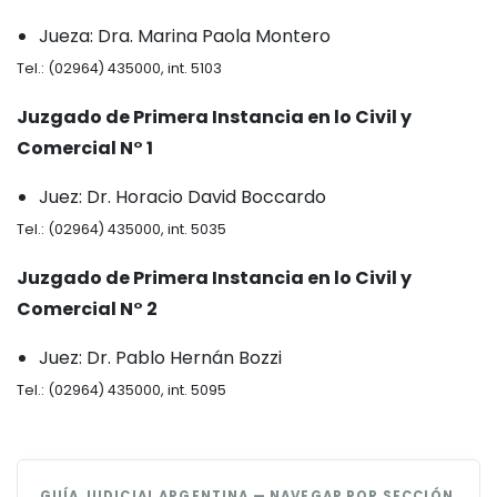
Jueza: Dra. Marina Paola Montero
Tel.: (02964) 435000, int. 5103
Juzgado de Primera Instancia en lo Civil y
Comercial N° 1
Juez: Dr. Horacio David Boccardo
Tel.: (02964) 435000, int. 5035
Juzgado de Primera Instancia en lo Civil y
Comercial N° 2
Juez: Dr. Pablo Hernán Bozzi
Tel.: (02964) 435000, int. 5095
GUÍA JUDICIAL ARGENTINA — NAVEGAR POR SECCIÓN