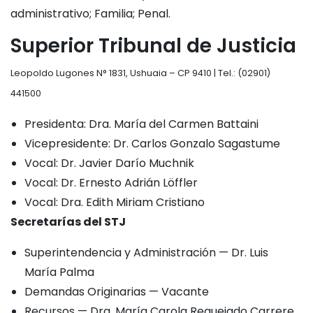
administrativo; Familia; Penal.
Superior Tribunal de Justicia
Leopoldo Lugones N° 1831, Ushuaia – CP 9410 | Tel.: (02901)
441500
Presidenta: Dra. María del Carmen Battaini
Vicepresidente: Dr. Carlos Gonzalo Sagastume
Vocal: Dr. Javier Darío Muchnik
Vocal: Dr. Ernesto Adrián Löffler
Vocal: Dra. Edith Miriam Cristiano
Secretarías del STJ
Superintendencia y Administración — Dr. Luis
María Palma
Demandas Originarias — Vacante
Recursos — Dra. María Carola Requejado Carrere