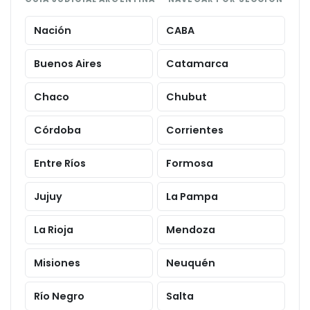
Nación
CABA
Buenos Aires
Catamarca
Chaco
Chubut
Córdoba
Corrientes
Entre Ríos
Formosa
Jujuy
La Pampa
La Rioja
Mendoza
Misiones
Neuquén
Río Negro
Salta