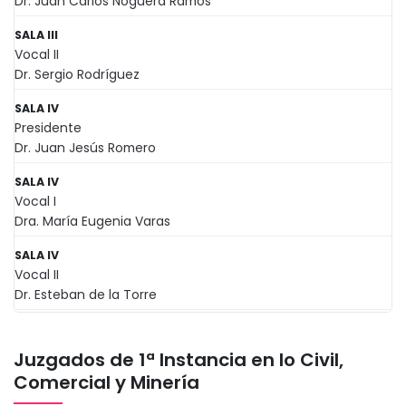
Dr. Juan Carlos Noguera Ramos
SALA III
Vocal II
Dr. Sergio Rodríguez
SALA IV
Presidente
Dr. Juan Jesús Romero
SALA IV
Vocal I
Dra. María Eugenia Varas
SALA IV
Vocal II
Dr. Esteban de la Torre
Juzgados de 1ª Instancia en lo Civil,
Comercial y Minería