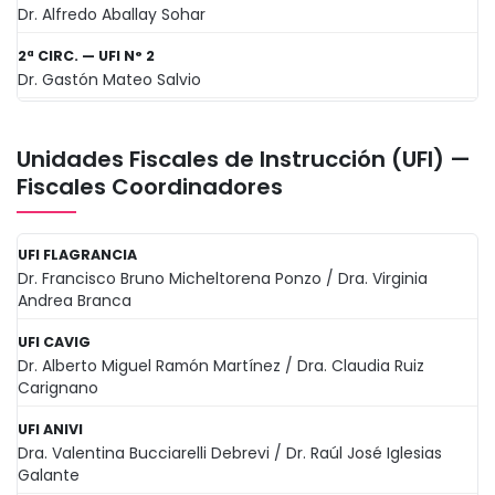
Dr. Alfredo Aballay Sohar
2ª CIRC. — UFI N° 2
Dr. Gastón Mateo Salvio
Unidades Fiscales de Instrucción (UFI) —
Fiscales Coordinadores
UFI FLAGRANCIA
Dr. Francisco Bruno Micheltorena Ponzo / Dra. Virginia
Andrea Branca
UFI CAVIG
Dr. Alberto Miguel Ramón Martínez / Dra. Claudia Ruiz
Carignano
UFI ANIVI
Dra. Valentina Bucciarelli Debrevi / Dr. Raúl José Iglesias
Galante