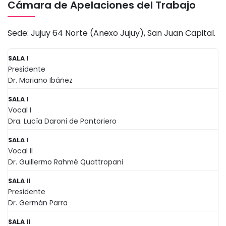
Cámara de Apelaciones del Trabajo
Sede: Jujuy 64 Norte (Anexo Jujuy), San Juan Capital.
SALA I
Presidente
Dr. Mariano Ibáñez
SALA I
Vocal I
Dra. Lucía Daroni de Pontoriero
SALA I
Vocal II
Dr. Guillermo Rahmé Quattropani
SALA II
Presidente
Dr. Germán Parra
SALA II