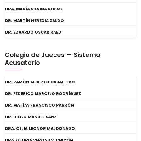
DRA. MARÍA SILVINA ROSSO
DR. MARTÍN HEREDIA ZALDO
DR. EDUARDO OSCAR RAED
Colegio de Jueces — Sistema
Acusatorio
DR. RAMÓN ALBERTO CABALLERO
DR. FEDERICO MARCELO RODRÍGUEZ
DR. MATÍAS FRANCISCO PARRÓN
DR. DIEGO MANUEL SANZ
DRA. CELIA LEONOR MALDONADO
DRA. GLORIA VERÓNICA CHICÓN