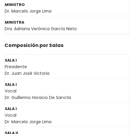
MINISTRO
Dr. Marcelo Jorge Lima
MINISTRA
Dra. Adriana Verónica García Nieto
Composición por Salas
SALA I
Presidente
Dr. Juan José Victoria
SALA I
Vocal
Dr. Guillermo Horacio De Sanctis
SALA I
Vocal
Dr. Marcelo Jorge Lima
SALA II