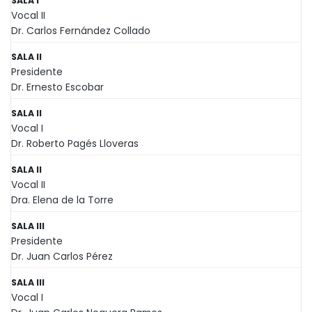
SALA I
Vocal II
Dr. Carlos Fernández Collado
SALA II
Presidente
Dr. Ernesto Escobar
SALA II
Vocal I
Dr. Roberto Pagés Lloveras
SALA II
Vocal II
Dra. Elena de la Torre
SALA III
Presidente
Dr. Juan Carlos Pérez
SALA III
Vocal I