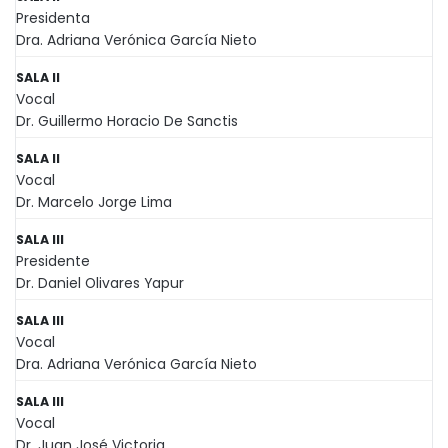
Presidenta
Dra. Adriana Verónica García Nieto
SALA II
Vocal
Dr. Guillermo Horacio De Sanctis
SALA II
Vocal
Dr. Marcelo Jorge Lima
SALA III
Presidente
Dr. Daniel Olivares Yapur
SALA III
Vocal
Dra. Adriana Verónica García Nieto
SALA III
Vocal
Dr. Juan José Victoria