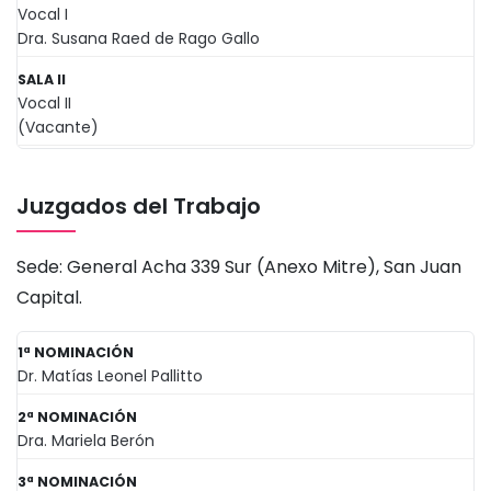
Vocal I
Dra. Susana Raed de Rago Gallo
SALA II
Vocal II
(Vacante)
Juzgados del Trabajo
Sede: General Acha 339 Sur (Anexo Mitre), San Juan
Capital.
1ª NOMINACIÓN
Dr. Matías Leonel Pallitto
2ª NOMINACIÓN
Dra. Mariela Berón
3ª NOMINACIÓN