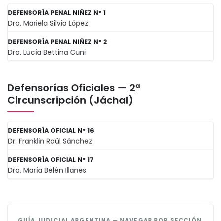
DEFENSORÍA PENAL NIÑEZ N° 1
Dra. Mariela Silvia López
DEFENSORÍA PENAL NIÑEZ N° 2
Dra. Lucía Bettina Cuni
Defensorías Oficiales — 2ª
Circunscripción (Jáchal)
DEFENSORÍA OFICIAL N° 16
Dr. Franklin Raúl Sánchez
DEFENSORÍA OFICIAL N° 17
Dra. María Belén Illanes
GUÍA JUDICIAL ARGENTINA — NAVEGAR POR SECCIÓN