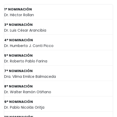
1ª NOMINACIÓN
Dr. Héctor Rollan
3ª NOMINACIÓN
Dr. Luis César Arancibia
4ª NOMINACIÓN
Dr. Humberto J. Conti Picco
5ª NOMINACIÓN
Dr. Roberto Pablo Farina
7ª NOMINACIÓN
Dra. Vilma Emilce Balmaceda
8ª NOMINACIÓN
Dr. Walter Ramón Otiñano
9ª NOMINACIÓN
Dr. Pablo Nicolás Oritja