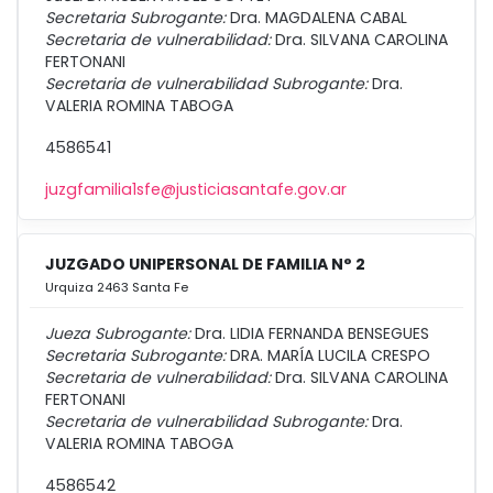
Secretaria Subrogante:
Dra. MAGDALENA CABAL
Secretaria de vulnerabilidad:
Dra. SILVANA CAROLINA
FERTONANI
Secretaria de vulnerabilidad Subrogante:
Dra.
VALERIA ROMINA TABOGA
4586541
juzgfamilia1sfe@justiciasantafe.gov.ar
JUZGADO UNIPERSONAL DE FAMILIA N° 2
Urquiza 2463 Santa Fe
Jueza Subrogante:
Dra. LIDIA FERNANDA BENSEGUES
Secretaria Subrogante:
DRA. MARÍA LUCILA CRESPO
Secretaria de vulnerabilidad:
Dra. SILVANA CAROLINA
FERTONANI
Secretaria de vulnerabilidad Subrogante:
Dra.
VALERIA ROMINA TABOGA
4586542