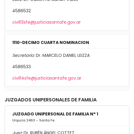
4586532
civil13sfe@justiciasantafe.gov.ar
1110-DECIMO CUARTA NOMINACION
Secretario:
Dr. MARCELO DANIEL LEIZZA
4586533
civil14sfe@justiciasantafe.gov.ar
JUZGADOS UNIPERSONALES DE FAMILIA
JUZGADO UNIPERSONAL DE FAMILIA N° 1
Urquiza 2463 – Santa Fe
Juez:
Dr. RUBÉN ÁNGEL COTTET