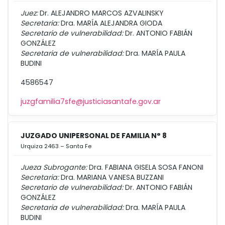
Juez:
Dr. ALEJANDRO MARCOS AZVALINSKY
Secretaria:
Dra. MARÍA ALEJANDRA GIODA
Secretario de vulnerabilidad:
Dr. ANTONIO FABIÁN
GONZÁLEZ
Secretaria de vulnerabilidad:
Dra. MARÍA PAULA
BUDINI
4586547
juzgfamilia7sfe@justiciasantafe.gov.ar
JUZGADO UNIPERSONAL DE FAMILIA N° 8
Urquiza 2463 – Santa Fe
Jueza Subrogante:
Dra. FABIANA GISELA SOSA FANONI
Secretaria:
Dra. MARIANA VANESA BUZZANI
Secretario de vulnerabilidad:
Dr. ANTONIO FABIÁN
GONZÁLEZ
Secretaria de vulnerabilidad:
Dra. MARÍA PAULA
BUDINI