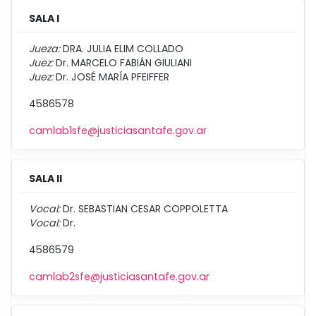
SALA I
Jueza:
DRA. JULIA ELIM COLLADO
Juez:
Dr. MARCELO FABIÁN GIULIANI
Juez:
Dr. JOSÉ MARÍA PFEIFFER
4586578
camlab1sfe@justiciasantafe.gov.ar
SALA II
Vocal:
Dr. SEBASTIAN CESAR COPPOLETTA
Vocal:
Dr.
4586579
camlab2sfe@justiciasantafe.gov.ar