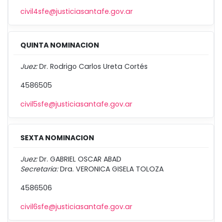
civil4sfe@justiciasantafe.gov.ar
QUINTA NOMINACION
Juez:
Dr. Rodrigo Carlos Ureta Cortés
4586505
civil5sfe@justiciasantafe.gov.ar
SEXTA NOMINACION
Juez:
Dr. GABRIEL OSCAR ABAD
Secretaria:
Dra. VERONICA GISELA TOLOZA
4586506
civil6sfe@justiciasantafe.gov.ar