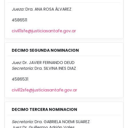
Jueza:
Dra. ANA ROSA ÁLVAREZ
4586511
civil11sfe@justiciasantafe.gov.ar
DECIMO SEGUNDA NOMINACION
Juez:
Dr. JAVIER FERNANDO DEUD
Secretaria:
Dra. SILVINA INES DIAZ
4586531
civil12sfe@justiciasantafe.gov.ar
DECIMO TERCERA NOMINACION
Secretaría:
Dra. GABRIELA NOEMI SUAREZ
Juez:
Dr. Guillermo Adrián Vales