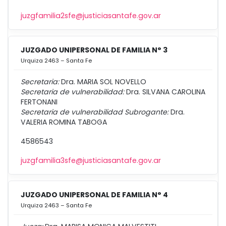
juzgfamilia2sfe@justiciasantafe.gov.ar
JUZGADO UNIPERSONAL DE FAMILIA N° 3
Urquiza 2463 – Santa Fe
Secretaria:
Dra. MARIA SOL NOVELLO
Secretaria de vulnerabilidad:
Dra. SILVANA CAROLINA
FERTONANI
Secretaria de vulnerabilidad Subrogante:
Dra.
VALERIA ROMINA TABOGA
4586543
juzgfamilia3sfe@justiciasantafe.gov.ar
JUZGADO UNIPERSONAL DE FAMILIA N° 4
Urquiza 2463 – Santa Fe