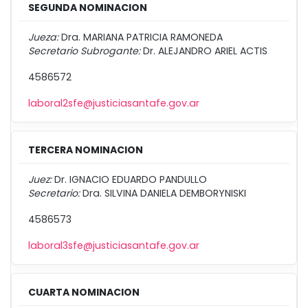
SEGUNDA NOMINACION
Jueza:
Dra. MARIANA PATRICIA RAMONEDA
Secretario Subrogante:
Dr. ALEJANDRO ARIEL ACTIS
4586572
laboral2sfe@justiciasantafe.gov.ar
TERCERA NOMINACION
Juez:
Dr. IGNACIO EDUARDO PANDULLO
Secretario:
Dra. SILVINA DANIELA DEMBORYNISKI
4586573
laboral3sfe@justiciasantafe.gov.ar
CUARTA NOMINACION