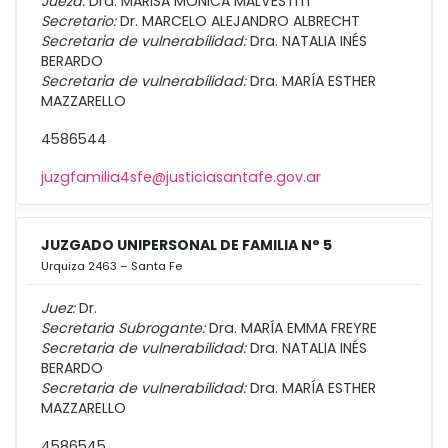
Jueza:
Dra. MARISA MONICA MALVESTITI
Secretario:
Dr. MARCELO ALEJANDRO ALBRECHT
Secretaria de vulnerabilidad:
Dra. NATALIA INÉS
BERARDO
Secretaria de vulnerabilidad:
Dra. MARÍA ESTHER
MAZZARELLO
4586544
juzgfamilia4sfe@justiciasantafe.gov.ar
JUZGADO UNIPERSONAL DE FAMILIA N° 5
Urquiza 2463 – Santa Fe
Juez:
Dr.
Secretaria Subrogante:
Dra. MARÍA EMMA FREYRE
Secretaria de vulnerabilidad:
Dra. NATALIA INÉS
BERARDO
Secretaria de vulnerabilidad:
Dra. MARÍA ESTHER
MAZZARELLO
4586545