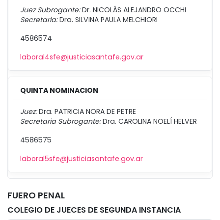
Juez Subrogante:
Dr. NICOLÁS ALEJANDRO OCCHI
Secretaria:
Dra. SILVINA PAULA MELCHIORI
4586574
laboral4sfe@justiciasantafe.gov.ar
QUINTA NOMINACION
Juez:
Dra. PATRICIA NORA DE PETRE
Secretaria Subrogante:
Dra. CAROLINA NOELÍ HELVER
4586575
laboral5sfe@justiciasantafe.gov.ar
FUERO PENAL
COLEGIO DE JUECES DE SEGUNDA INSTANCIA