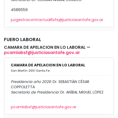
4586559
juzgextracontractual6sfe@justiciasantafe.gov.ar
FUERO LABORAL
CAMARA DE APELACION EN LO LABORAL —
pcamlabsf@justiciasantafe.gov.ar
CAMARA DE APELACION EN LO LABORAL
San Martín 2651 Santa Fe
Presidencia año 2026:
Dr. SEBASTIÁN CÉSAR
COPPOLETTA
Secretario de Presidencia:
Dr. ANÍBAL MIGUEL LÓPEZ
pcamlabsf@justiciasantafe.gov.ar