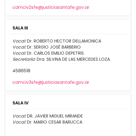
camciv2sfe@justiciasantafe.gov.ar
SALA III
Vocal:
Dr. ROBERTO HECTOR DELLAMONICA
Vocal:
Dr. SERGIO JOSÉ BARBERIO
Vocal:
Dr. CARLOS EMILIO DEPETRIS
Secretaria:
Dra. SILVINA DE LAS MERCEDES LOZA
4586518
camciv3sfe@justiciasantafe.gov.ar
SALA IV
Vocal:
DR. JAVIER MIGUEL MIRANDE
Vocal:
Dr. MARIO CESAR BARUCCA