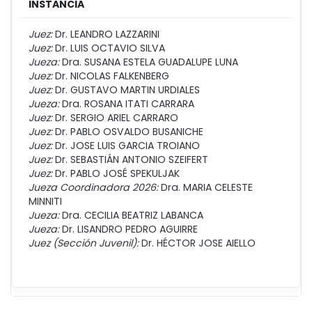
INSTANCIA
Juez:
Dr. LEANDRO LAZZARINI
Juez:
Dr. LUIS OCTAVIO SILVA
Jueza:
Dra. SUSANA ESTELA GUADALUPE LUNA
Juez:
Dr. NICOLAS FALKENBERG
Juez:
Dr. GUSTAVO MARTIN URDIALES
Jueza:
Dra. ROSANA ITATI CARRARA
Juez:
Dr. SERGIO ARIEL CARRARO
Juez:
Dr. PABLO OSVALDO BUSANICHE
Juez:
Dr. JOSE LUIS GARCIA TROIANO
Juez:
Dr. SEBASTIÁN ANTONIO SZEIFERT
Juez:
Dr. PABLO JOSÉ SPEKULJAK
Jueza Coordinadora 2026:
Dra. MARIA CELESTE
MINNITI
Jueza:
Dra. CECILIA BEATRIZ LABANCA
Jueza:
Dr. LISANDRO PEDRO AGUIRRE
Juez (Sección Juvenil):
Dr. HÉCTOR JOSE AIELLO