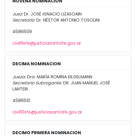
NOVENA NOMINACION
Juez:
Dr. JOSÉ IGNACIO LIZASOAIN
Secretario:
Dr. NÉSTOR ANTONIO TOSOLINI
4586509
civil9sfe@justiciasantafe.gov.ar
DECIMA NOMINACION
Jueza:
Dra. MARÍA ROMINA KILGELMANN
Secretario Subrogante:
DR. JUAN MANUEL JOSÉ
LANTERI
4586510
civil10sfe@justiciasantafe.gov.ar
DECIMO PRIMERA NOMINACION