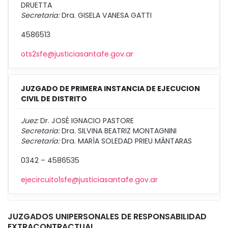
DRUETTA
Secretaria:
Dra. GISELA VANESA GATTI
4586513
ots2sfe@justiciasantafe.gov.ar
JUZGADO DE PRIMERA INSTANCIA DE EJECUCION
CIVIL DE DISTRITO
Juez:
Dr. JOSÉ IGNACIO PASTORE
Secretaria:
Dra. SILVINA BEATRIZ MONTAGNINI
Secretaría:
Dra. MARÍA SOLEDAD PRIEU MÁNTARAS
0342 – 4586535
ejecircuito1sfe@justiciasantafe.gov.ar
JUZGADOS UNIPERSONALES DE RESPONSABILIDAD
EXTRACONTRACTUAL