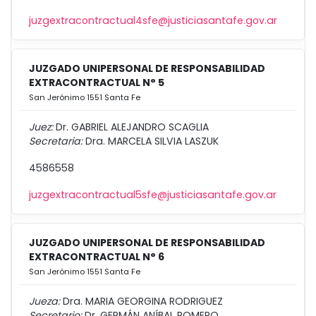
juzgextracontractual4sfe@justiciasantafe.gov.ar
JUZGADO UNIPERSONAL DE RESPONSABILIDAD
EXTRACONTRACTUAL N° 5
San Jerónimo 1551 Santa Fe
Juez:
Dr. GABRIEL ALEJANDRO SCAGLIA
Secretaria:
Dra. MARCELA SILVIA LASZUK
4586558
juzgextracontractual5sfe@justiciasantafe.gov.ar
JUZGADO UNIPERSONAL DE RESPONSABILIDAD
EXTRACONTRACTUAL N° 6
San Jerónimo 1551 Santa Fe
Jueza:
Dra. MARIA GEORGINA RODRIGUEZ
Secretario:
Dr. GERMÁN ANÍBAL ROMERO