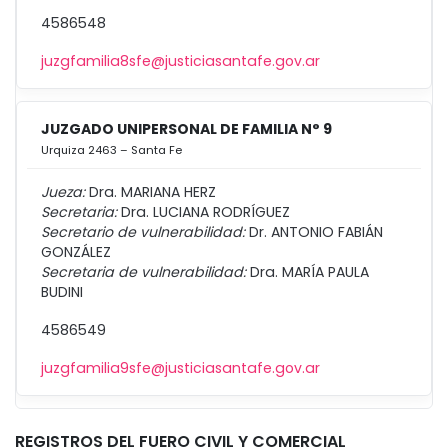
4586548
juzgfamilia8sfe@justiciasantafe.gov.ar
JUZGADO UNIPERSONAL DE FAMILIA N° 9
Urquiza 2463 – Santa Fe
Jueza:
Dra. MARIANA HERZ
Secretaria:
Dra. LUCIANA RODRÍGUEZ
Secretario de vulnerabilidad:
Dr. ANTONIO FABIÁN
GONZÁLEZ
Secretaria de vulnerabilidad:
Dra. MARÍA PAULA
BUDINI
4586549
juzgfamilia9sfe@justiciasantafe.gov.ar
REGISTROS DEL FUERO CIVIL Y COMERCIAL