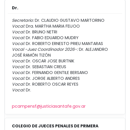
Dr.
Secretario:
Dr. CLAUDIO GUSTAVO MARTORINO
Vocal:
Dra. MARTHA MARIA FEIJOO
Vocal:
Dr. BRUNO NETRI
Vocal:
Dr. FABIO EDUARDO MUDRY
Vocal:
Dr. ROBERTO ERNESTO PRIEU MANTARAS
Vocal -Juez Coordinador 2026-:
Dr. ALEJANDRO
JOSÉ RAMÓN TIZÓN
Vocal:
Dr. OSCAR JOSE BURTNIK
Vocal:
Dr. SEBASTIAN CREUS
Vocal:
Dr. FERNANDO GENTILE BERSANO
Vocal:
Dr. JORGE ALBERTO ANDRES
Vocal:
Dr. ROBERTO OSCAR REYES
Vocal:
Dr.
pcampensf@justiciasantafe.gov.ar
COLEGIO DE JUECES PENALES DE PRIMERA