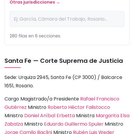
Otras jurisdicciones →
280 filas en 6 secciones.
Santa Fe — Corte Suprema de Justicia
Sede: Urquiza 2945, Santa Fe (CP 3000) / Balcarce
1651, Rosario.
Cargo Magistrado/a Presidente
Rafael Francisco
Gutiérrez
Ministro
Roberto Héctor Falistocco
Ministro
Daniel Aníbal Erbetta
Ministra
Margarita Elsa
Zabalza
Ministro
Eduardo Guillermo Spuler
Ministro
Jorge Camilo Baclini
Ministro
Rubén Luis Weder