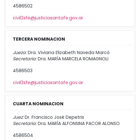
4586502
civil2sfe@justiciasantafe.gov.ar
TERCERA NOMINACION
Jueza:
Dra. Viviana Elizabeth Naveda Marcó
Secretaria:
Dra. MARÍA MARCELA ROMAGNOLI
4586503
civil3sfe@justiciasantafe.gov.ar
CUARTA NOMINACION
Juez:
Dr. Francisco José Depetris
Secretaria:
Dra. MARÍA ALFONSINA PACOR ALONSO
4586504