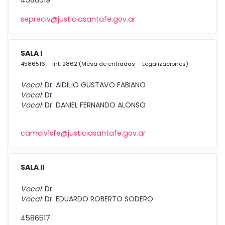
4586519
sepreciv@justiciasantafe.gov.ar
SALA I
4586516 – int. 2862 (Mesa de entradas – Legalizaciones)
Vocal:
Dr. AIDILIO GUSTAVO FABIANO
Vocal:
Dr.
Vocal:
Dr. DANIEL FERNANDO ALONSO
camciv1sfe@justiciasantafe.gov.ar
SALA II
Vocal:
Dr.
Vocal:
Dr. EDUARDO ROBERTO SODERO
4586517