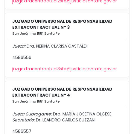
juzgextracontractual2sfe@justiciasantafe.gov.ar
JUZGADO UNIPERSONAL DE RESPONSABILIDAD
EXTRACONTRACTUAL N° 3
San Jerónimo 1551 Santa Fe
Jueza:
Dra. NERINA CLARISA GASTALDI
4586556
juzgextracontractual3sfe@justiciasantafe.gov.ar
JUZGADO UNIPERSONAL DE RESPONSABILIDAD
EXTRACONTRACTUAL N° 4
San Jerónimo 1551 Santa Fe
Jueza Subrogante:
Dra. MARÍA JOSEFINA OLCESE
Secretario:
Dr. LEANDRO CARLOS BUZZANI
4586557