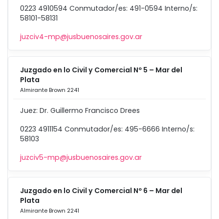
0223 4910594 Conmutador/es: 491-0594 Interno/s:
58101-58131
juzciv4-mp@jusbuenosaires.gov.ar
Juzgado en lo Civil y Comercial Nº 5 – Mar del
Plata
Almirante Brown 2241
Juez: Dr. Guillermo Francisco Drees
0223 4911154 Conmutador/es: 495-6666 Interno/s:
58103
juzciv5-mp@jusbuenosaires.gov.ar
Juzgado en lo Civil y Comercial Nº 6 – Mar del
Plata
Almirante Brown 2241