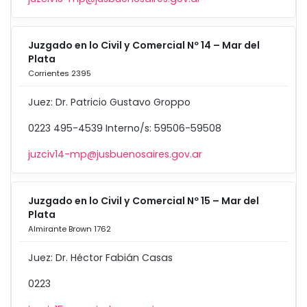
Juzgado en lo Civil y Comercial Nº 14 – Mar del
Plata
Corrientes 2395
Juez: Dr. Patricio Gustavo Groppo
0223 495-4539 Interno/s: 59506-59508
juzciv14-mp@jusbuenosaires.gov.ar
Juzgado en lo Civil y Comercial Nº 15 – Mar del
Plata
Almirante Brown 1762
Juez: Dr. Héctor Fabián Casas
0223