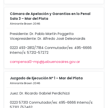
Cámara de Apelación y Garantías en lo Penal
Sala 3 – Mar del Plata
Almirante Brown 2046
Presidente: Dr. Pablo Martín Poggetto
Vicepresidente: Dr. Alfredo José Deleonardis
0223 493-2812/7184 Conmutador/es: 495-6666
Interno/s: 57212-57272
campensal3-mp@jusbuenosaires.gov.ar
Juzgado de Ejecución Nº 1 – Mar del Plata
Almirante Brown 2046
Juez: Dr. Ricardo Gabriel Perdichizzi
0223 57313 Conmutador/es: 495-6666 Interno/s:
57312 /57462