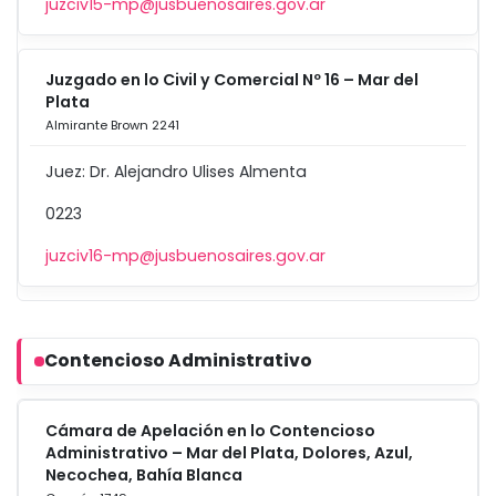
juzciv15-mp@jusbuenosaires.gov.ar
Juzgado en lo Civil y Comercial Nº 16 – Mar del
Plata
Almirante Brown 2241
Juez: Dr. Alejandro Ulises Almenta
0223
juzciv16-mp@jusbuenosaires.gov.ar
Contencioso Administrativo
Cámara de Apelación en lo Contencioso
Administrativo – Mar del Plata, Dolores, Azul,
Necochea, Bahía Blanca