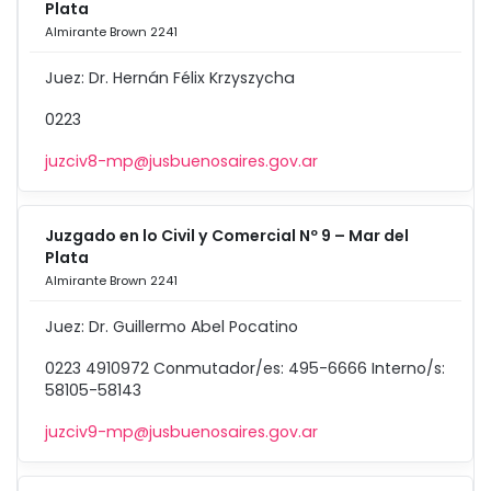
Plata
Almirante Brown 2241
Juez: Dr. Hernán Félix Krzyszycha
0223
juzciv8-mp@jusbuenosaires.gov.ar
Juzgado en lo Civil y Comercial Nº 9 – Mar del
Plata
Almirante Brown 2241
Juez: Dr. Guillermo Abel Pocatino
0223 4910972 Conmutador/es: 495-6666 Interno/s:
58105-58143
juzciv9-mp@jusbuenosaires.gov.ar