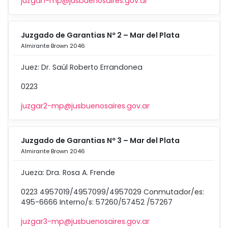
juzgar1-mp@jusbuenosaires.gov.ar
Juzgado de Garantias Nº 2 – Mar del Plata
Almirante Brown 2046
Juez: Dr. Saúl Roberto Errandonea
0223
juzgar2-mp@jusbuenosaires.gov.ar
Juzgado de Garantias Nº 3 – Mar del Plata
Almirante Brown 2046
Jueza: Dra. Rosa A. Frende
0223 4957019/4957099/4957029 Conmutador/es:
495-6666 Interno/s: 57260/57452 /57267
juzgar3-mp@jusbuenosaires.gov.ar