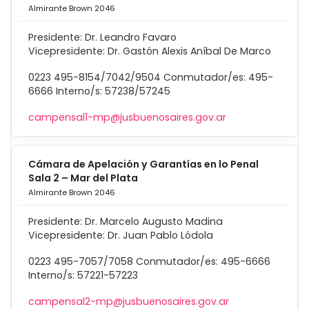
Almirante Brown 2046
Presidente: Dr. Leandro Favaro
Vicepresidente: Dr. Gastón Alexis Aníbal De Marco
0223 495-8154/7042/9504 Conmutador/es: 495-
6666 Interno/s: 57238/57245
campensal1-mp@jusbuenosaires.gov.ar
Cámara de Apelación y Garantías en lo Penal
Sala 2 – Mar del Plata
Almirante Brown 2046
Presidente: Dr. Marcelo Augusto Madina
Vicepresidente: Dr. Juan Pablo Lódola
0223 495-7057/7058 Conmutador/es: 495-6666
Interno/s: 57221-57223
campensal2-mp@jusbuenosaires.gov.ar