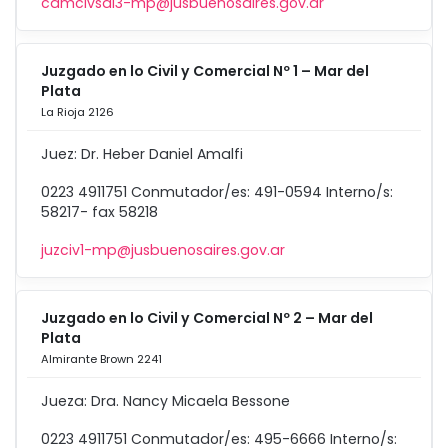
camcivsal3-mp@jusbuenosaires.gov.ar
Juzgado en lo Civil y Comercial Nº 1 – Mar del
Plata
La Rioja 2126
Juez: Dr. Heber Daniel Amalfi
0223 4911751 Conmutador/es: 491-0594 Interno/s:
58217- fax 58218
juzciv1-mp@jusbuenosaires.gov.ar
Juzgado en lo Civil y Comercial Nº 2 – Mar del
Plata
Almirante Brown 2241
Jueza: Dra. Nancy Micaela Bessone
0223 4911751 Conmutador/es: 495-6666 Interno/s: