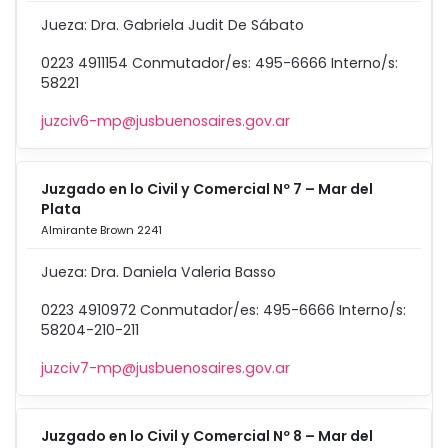
Jueza: Dra. Gabriela Judit De Sábato
0223 4911154 Conmutador/es: 495-6666 Interno/s:
58221
juzciv6-mp@jusbuenosaires.gov.ar
Juzgado en lo Civil y Comercial Nº 7 – Mar del
Plata
Almirante Brown 2241
Jueza: Dra. Daniela Valeria Basso
0223 4910972 Conmutador/es: 495-6666 Interno/s:
58204-210-211
juzciv7-mp@jusbuenosaires.gov.ar
Juzgado en lo Civil y Comercial Nº 8 – Mar del