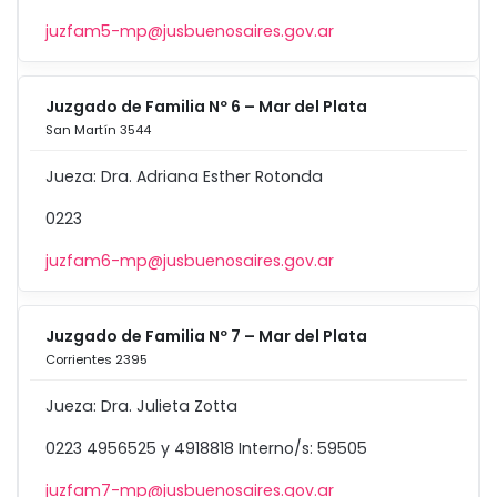
juzfam5-mp@jusbuenosaires.gov.ar
Juzgado de Familia Nº 6 – Mar del Plata
San Martín 3544
Jueza: Dra. Adriana Esther Rotonda
0223
juzfam6-mp@jusbuenosaires.gov.ar
Juzgado de Familia Nº 7 – Mar del Plata
Corrientes 2395
Jueza: Dra. Julieta Zotta
0223 4956525 y 4918818 Interno/s: 59505
juzfam7-mp@jusbuenosaires.gov.ar