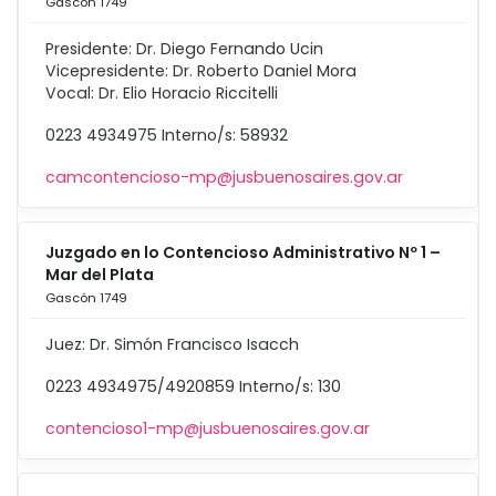
Gascón 1749
Presidente: Dr. Diego Fernando Ucin
Vicepresidente: Dr. Roberto Daniel Mora
Vocal: Dr. Elio Horacio Riccitelli
0223 4934975 Interno/s: 58932
camcontencioso-mp@jusbuenosaires.gov.ar
Juzgado en lo Contencioso Administrativo Nº 1 –
Mar del Plata
Gascón 1749
Juez: Dr. Simón Francisco Isacch
0223 4934975/4920859 Interno/s: 130
contencioso1-mp@jusbuenosaires.gov.ar