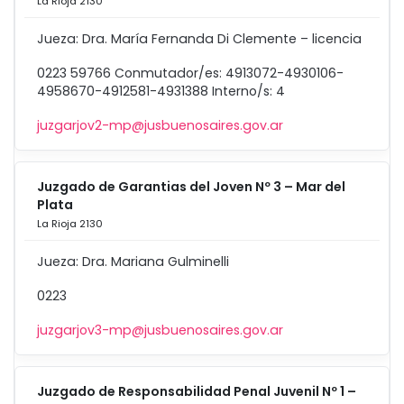
La Rioja 2130
Jueza: Dra. María Fernanda Di Clemente – licencia
0223 59766 Conmutador/es: 4913072-4930106-
4958670-4912581-4931388 Interno/s: 4
juzgarjov2-mp@jusbuenosaires.gov.ar
Juzgado de Garantias del Joven Nº 3 – Mar del
Plata
La Rioja 2130
Jueza: Dra. Mariana Gulminelli
0223
juzgarjov3-mp@jusbuenosaires.gov.ar
Juzgado de Responsabilidad Penal Juvenil Nº 1 –