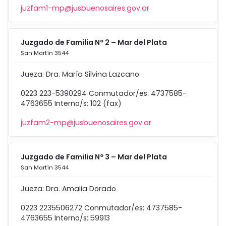
juzfam1-mp@jusbuenosaires.gov.ar
Juzgado de Familia Nº 2 – Mar del Plata
San Martín 3544
Jueza: Dra. María Silvina Lazcano
0223 223-5390294 Conmutador/es: 4737585-
4763655 Interno/s: 102 (fax)
juzfam2-mp@jusbuenosaires.gov.ar
Juzgado de Familia Nº 3 – Mar del Plata
San Martín 3544
Jueza: Dra. Amalia Dorado
0223 2235506272 Conmutador/es: 4737585-
4763655 Interno/s: 59913