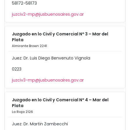
58172-58173
juzciv2-mp@jusbuenosaires.gov.ar
Juzgado en lo Civil y Comercial Nº 3 – Mar del
Plata
Almirante Brown 2241
Juez: Dr. Luis Diego Benvenuto Vignola
0223
juzciv3-mp@jusbuenosaires.gov.ar
Juzgado en lo Civil y Comercial Nº 4 – Mar del
Plata
La Rioja 2126
Juez: Dr. Martin Zambecchi