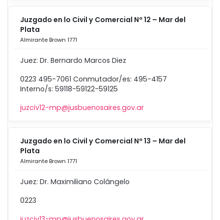
Juzgado en lo Civil y Comercial Nº 12 – Mar del
Plata
Almirante Brown 1771
Juez: Dr. Bernardo Marcos Diez
0223 495-7061 Conmutador/es: 495-4157
Interno/s: 59118-59122-59125
juzciv12-mp@jusbuenosaires.gov.ar
Juzgado en lo Civil y Comercial Nº 13 – Mar del
Plata
Almirante Brown 1771
Juez: Dr. Maximiliano Colángelo
0223
juzciv13-mp@jusbuenosaires.gov.ar