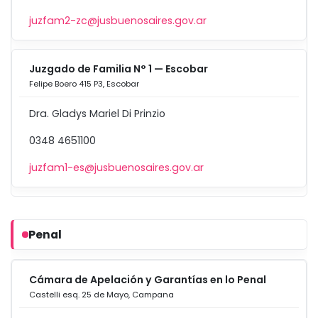
juzfam2-zc@jusbuenosaires.gov.ar
Juzgado de Familia N° 1 — Escobar
Felipe Boero 415 P3, Escobar
Dra. Gladys Mariel Di Prinzio
0348 4651100
juzfam1-es@jusbuenosaires.gov.ar
Penal
Cámara de Apelación y Garantías en lo Penal
Castelli esq. 25 de Mayo, Campana