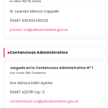
Av. Mitre 755 P4, Zárate
Dr. Leandro Marcos Cappello
03487 430413/430423
juzciv4-zc@jusbuenosaires.gov.ar
Contencioso Administrativo
Juzgado en lo Contencioso Administrativo N° 1
Luis Costa 786, Campana
Dra. Mónica Edith Ayerbe
03487 423781 (op. 1)
contencioso1-zc@jusbuenosaires.gov.ar