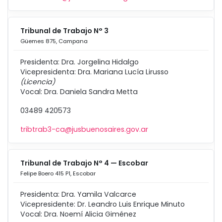
Tribunal de Trabajo N° 3
Güemes 875, Campana
Presidenta: Dra. Jorgelina Hidalgo
Vicepresidenta: Dra. Mariana Lucía Lirusso
(Licencia)
Vocal: Dra. Daniela Sandra Metta
03489 420573
tribtrab3-ca@jusbuenosaires.gov.ar
Tribunal de Trabajo N° 4 — Escobar
Felipe Boero 415 P1, Escobar
Presidenta: Dra. Yamila Valcarce
Vicepresidente: Dr. Leandro Luis Enrique Minuto
Vocal: Dra. Noemí Alicia Giménez