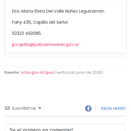
Dra. María Elvira Del Valle Núñez Leguizamón
Fahy 435, Capilla del Señor
02323 492085
jpcapilla@jusbuenosaires.gov.ar
Fuente:
scba.gov.ar/guia
(verificado junio de 2026).
Suscribirme
Inicia sesión