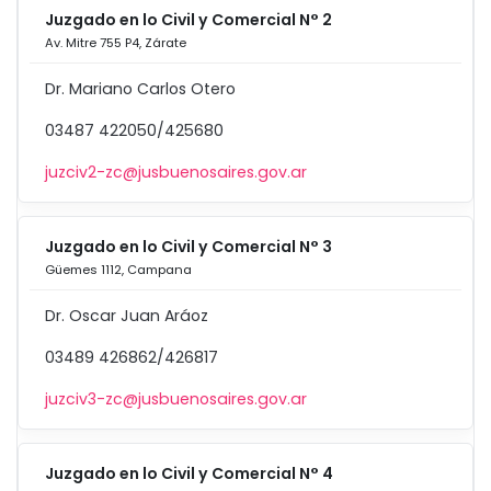
Juzgado en lo Civil y Comercial N° 2
Av. Mitre 755 P4, Zárate
Dr. Mariano Carlos Otero
03487 422050/425680
juzciv2-zc@jusbuenosaires.gov.ar
Juzgado en lo Civil y Comercial N° 3
Güemes 1112, Campana
Dr. Oscar Juan Aráoz
03489 426862/426817
juzciv3-zc@jusbuenosaires.gov.ar
Juzgado en lo Civil y Comercial N° 4