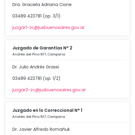
Dra. Graciela Adriana Cione
03489 423781 (op. 3/1)
juzgar1-zc@jusbuenosaires.gov.ar
Juzgado de Garantías N° 2
Andrés del Pino 817, Campana
Dr. Julio Andrés Grassi
03489 423781 (op. 1/2)
juzgar2-zc@jusbuenosaires.gov.ar
Juzgado en lo Correccional N° 1
Andrés del Pino 817, Campana
Dr. Javier Alfredo Romañuk