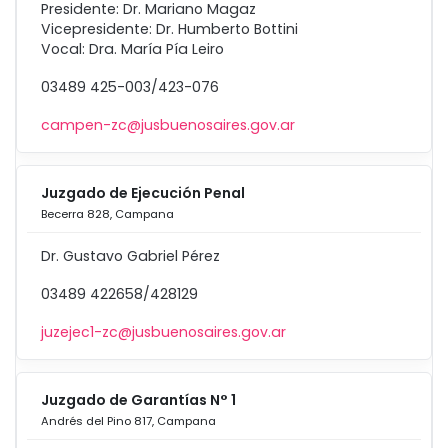
Presidente: Dr. Mariano Magaz
Vicepresidente: Dr. Humberto Bottini
Vocal: Dra. María Pía Leiro
03489 425-003/423-076
campen-zc@jusbuenosaires.gov.ar
Juzgado de Ejecución Penal
Becerra 828, Campana
Dr. Gustavo Gabriel Pérez
03489 422658/428129
juzejec1-zc@jusbuenosaires.gov.ar
Juzgado de Garantías N° 1
Andrés del Pino 817, Campana