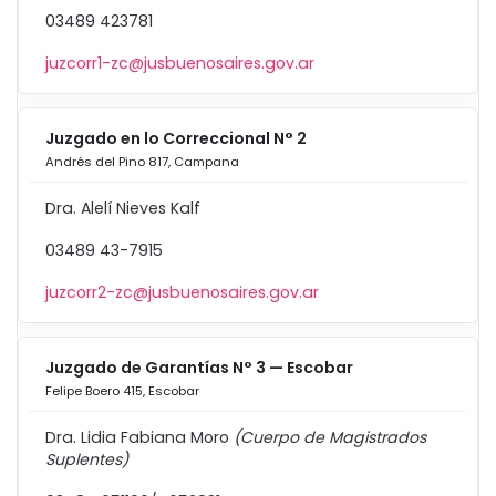
03489 423781
juzcorr1-zc@jusbuenosaires.gov.ar
Juzgado en lo Correccional N° 2
Andrés del Pino 817, Campana
Dra. Alelí Nieves Kalf
03489 43-7915
juzcorr2-zc@jusbuenosaires.gov.ar
Juzgado de Garantías N° 3 — Escobar
Felipe Boero 415, Escobar
Dra. Lidia Fabiana Moro
(Cuerpo de Magistrados
Suplentes)