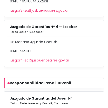
0348 4651100/4652831
juzgar3-zc@jusbuenosaires.gov.ar
Juzgado de Garantías N° 4 — Escobar
Felipe Boero 415, Escobar
Dr. Mariano Agustín Chausis
0348 4651100
juzgar4-zc@jusbuenosaires.gov.ar
Responsabilidad Penal Juvenil
Juzgado de Garantías del Joven N° 1
Calixto Dellepiane esq. Castelli, Campana