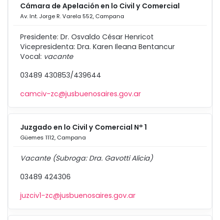
Cámara de Apelación en lo Civil y Comercial
Av. Int. Jorge R. Varela 552, Campana
Presidente: Dr. Osvaldo César Henricot
Vicepresidenta: Dra. Karen Ileana Bentancur
Vocal:
vacante
03489 430853/439644
camciv-zc@jusbuenosaires.gov.ar
Juzgado en lo Civil y Comercial N° 1
Güemes 1112, Campana
Vacante (Subroga: Dra. Gavotti Alicia)
03489 424306
juzciv1-zc@jusbuenosaires.gov.ar