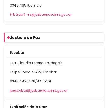
0348 4651100 int. 6
tribtrab4-es@jusbuenosaires.gov.ar
Justicia de Paz
Escobar
Dra. Claudia Lorena Tatángelo
Felipe Boero 415 P2, Escobar
0348 4420478/4435261
jpescobar@jusbuenosaires.gov.ar
Exaltación de la Cruz