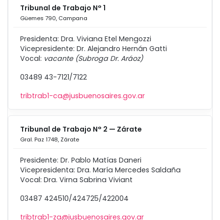
Tribunal de Trabajo N° 1
Güemes 790, Campana
Presidenta: Dra. Viviana Etel Mengozzi
Vicepresidente: Dr. Alejandro Hernán Gatti
Vocal:
vacante (Subroga Dr. Aráoz)
03489 43-7121/7122
tribtrab1-ca@jusbuenosaires.gov.ar
Tribunal de Trabajo N° 2 — Zárate
Gral. Paz 1748, Zárate
Presidente: Dr. Pablo Matías Daneri
Vicepresidenta: Dra. María Mercedes Saldaña
Vocal: Dra. Virna Sabrina Viviant
03487 424510/424725/422004
tribtrab1-za@jusbuenosaires.gov.ar