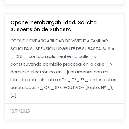
Opone Inembargabilidad. Solicita
Suspensión de Subasta
OPONE INEMBARGABILIDAD DE VIVIENDA FAMILIAR.
SOLICITA SUSPENSIÓN URGENTE DE SUBASTA Señor,
_, DNI _, con domicilio real en la calle _ y
constituyendo domicilio procesal en la calle _ y
domicilio electrónico en _ juntamente con mi
letrado patrocinante el Dr _ T°_ F°_, en los autos
caratulados «_ C/ _ S/EJECUTIVO» (Expte. N° _),
[…]
19/11/2025