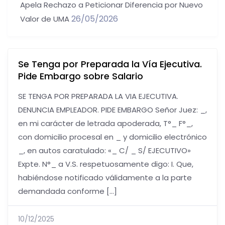
Apela Rechazo a Peticionar Diferencia por Nuevo
26/05/2026
Valor de UMA
Se Tenga por Preparada la Vía Ejecutiva.
Pide Embargo sobre Salario
SE TENGA POR PREPARADA LA VIA EJECUTIVA.
DENUNCIA EMPLEADOR. PIDE EMBARGO Señor Juez: _,
en mi carácter de letrada apoderada, T°_ F°_,
con domicilio procesal en _ y domicilio electrónico
_, en autos caratulado: «_ C/ _ S/ EJECUTIVO»
Expte. N°_ a V.S. respetuosamente digo: I. Que,
habiéndose notificado válidamente a la parte
demandada conforme […]
10/12/2025