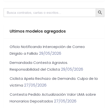
Botón de bú
Buscar:
Ultimos modelos agregados
Oficio Notificando Intercepción de Correo
29/05/2026
Dirigido a Fallido
Demandada Contesta Agravios.
29/05/2026
Responsabilidad del Ciclista
Ciclista Apela Rechazo de Demanda. Culpa de la
27/05/2026
víctima
Contesta Pedido Actualización Valor UMA sobre
27/05/2026
Honorarios Depositados