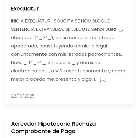
Exequatur
INICIA EXEQUATUR . SOLICITA SE HOMOLOGUE
SENTENCIA EXTRANJERA. SE EJECUTE Señor Juez: _,
abogado T*_ F*_), en su carácter de letrado
apoderado, constituyendo domicilio legal
conjuntamente con mis letrados patrocinantes,
Dres. _ T*_ F*_, en la calle _ y domicilio
electrónico en _, a V.S. respetuosamente y como
mejor proceda me presento y digo: I.- […]
22/10/2025
Acreedor Hipotecario Rechaza
Comprobante de Pago