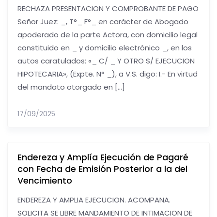
RECHAZA PRESENTACION Y COMPROBANTE DE PAGO
Señor Juez: _, T°_ F°_ en carácter de Abogado
apoderado de la parte Actora, con domicilio legal
constituido en _ y domicilio electrónico _, en los
autos caratulados: «_ C/ _ Y OTRO S/ EJECUCION
HIPOTECARIA», (Expte. N° _), a V.S. digo: I.- En virtud
del mandato otorgado en […]
17/09/2025
Endereza y Amplía Ejecución de Pagaré
con Fecha de Emisión Posterior a la del
Vencimiento
ENDEREZA Y AMPLIA EJECUCION. ACOMPANA.
SOLICITA SE LIBRE MANDAMIENTO DE INTIMACION DE