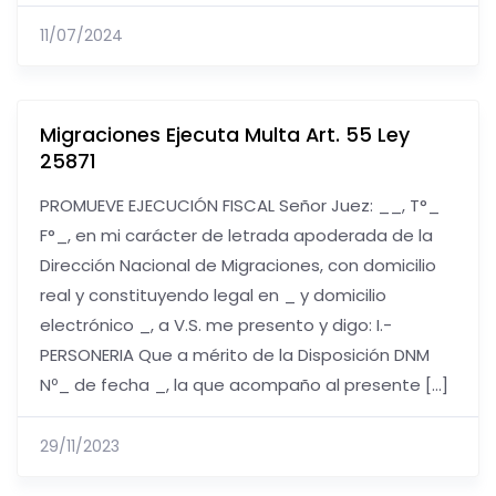
11/07/2024
Migraciones Ejecuta Multa Art. 55 Ley
25871
PROMUEVE EJECUCIÓN FISCAL Señor Juez: __, T°_
F°_, en mi carácter de letrada apoderada de la
Dirección Nacional de Migraciones, con domicilio
real y constituyendo legal en _ y domicilio
electrónico _, a V.S. me presento y digo: I.-
PERSONERIA Que a mérito de la Disposición DNM
Nº_ de fecha _, la que acompaño al presente […]
29/11/2023