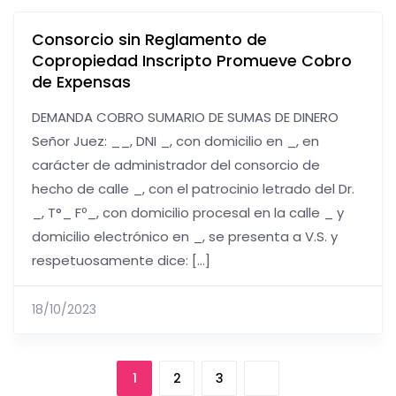
Consorcio sin Reglamento de
Copropiedad Inscripto Promueve Cobro
de Expensas
DEMANDA COBRO SUMARIO DE SUMAS DE DINERO
Señor Juez: __, DNI _, con domicilio en _, en
carácter de administrador del consorcio de
hecho de calle _, con el patrocinio letrado del Dr.
_, T°_ Fº_, con domicilio procesal en la calle _ y
domicilio electrónico en _, se presenta a V.S. y
respetuosamente dice: […]
18/10/2023
1
2
3