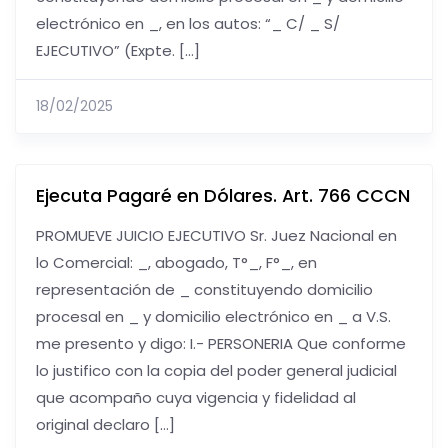
electrónico en _, en los autos: “_ C/ _ S/
EJECUTIVO” (Expte. […]
18/02/2025
Ejecuta Pagaré en Dólares. Art. 766 CCCN
PROMUEVE JUICIO EJECUTIVO Sr. Juez Nacional en
lo Comercial: _, abogado, T°_, F°_, en
representación de _ constituyendo domicilio
procesal en _ y domicilio electrónico en _ a V.S.
me presento y digo: I.- PERSONERIA Que conforme
lo justifico con la copia del poder general judicial
que acompaño cuya vigencia y fidelidad al
original declaro […]