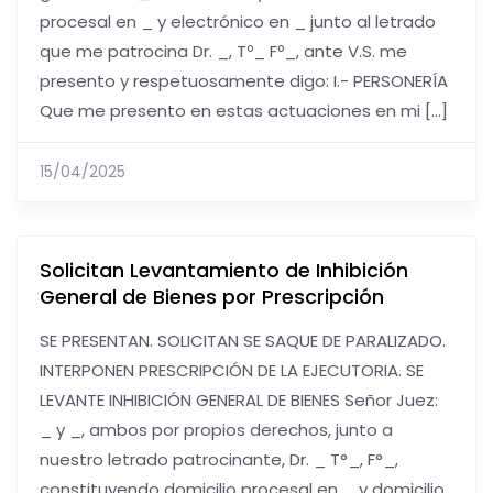
procesal en _ y electrónico en _ junto al letrado
que me patrocina Dr. _, Tº_ Fº_, ante V.S. me
presento y respetuosamente digo: I.- PERSONERÍA
Que me presento en estas actuaciones en mi […]
15/04/2025
Solicitan Levantamiento de Inhibición
General de Bienes por Prescripción
SE PRESENTAN. SOLICITAN SE SAQUE DE PARALIZADO.
INTERPONEN PRESCRIPCIÓN DE LA EJECUTORIA. SE
LEVANTE INHIBICIÓN GENERAL DE BIENES Señor Juez:
_ y _, ambos por propios derechos, junto a
nuestro letrado patrocinante, Dr. _ T°_, F°_,
constituyendo domicilio procesal en _ y domicilio