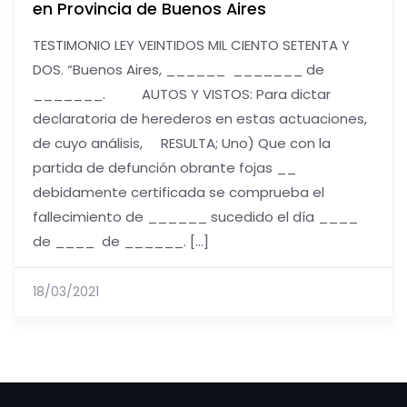
en Provincia de Buenos Aires
TESTIMONIO LEY VEINTIDOS MIL CIENTO SETENTA Y
DOS. “Buenos Aires, ______ _______ de
_______. AUTOS Y VISTOS: Para dictar
declaratoria de herederos en estas actuaciones,
de cuyo análisis, RESULTA; Uno) Que con la
partida de defunción obrante fojas __
debidamente certificada se comprueba el
fallecimiento de ______ sucedido el día ____
de ____ de ______. […]
18/03/2021