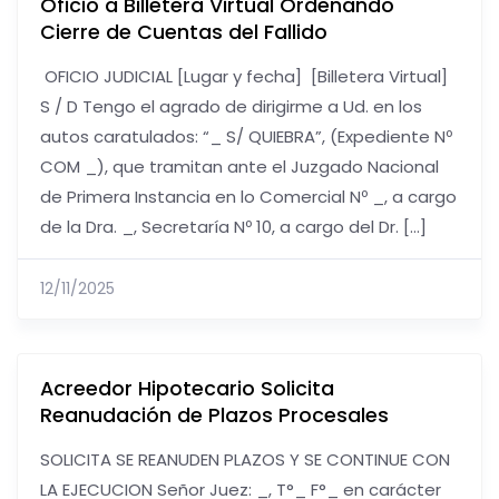
Oficio a Billetera Virtual Ordenando
Cierre de Cuentas del Fallido
OFICIO JUDICIAL [Lugar y fecha] [Billetera Virtual]
S / D Tengo el agrado de dirigirme a Ud. en los
autos caratulados: “_ S/ QUIEBRA”, (Expediente Nº
COM _), que tramitan ante el Juzgado Nacional
de Primera Instancia en lo Comercial Nº _, a cargo
de la Dra. _, Secretaría Nº 10, a cargo del Dr. […]
12/11/2025
Acreedor Hipotecario Solicita
Reanudación de Plazos Procesales
SOLICITA SE REANUDEN PLAZOS Y SE CONTINUE CON
LA EJECUCION Señor Juez: _, T°_ F°_ en carácter