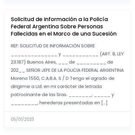
Solicitud de Información a la Policía
Federal Argentina Sobre Personas
Fallecidas en el Marco de una Sucesión
REF: SOLICITUD DE INFORMACIÓN SOBRE
______________ y ___________ (ART. 8, LEY
23.187) Buenos Aires, ___ de _________ de
202__ SEÑOR JEFE DE LA POLICIA FEDERAL ARGENTINA
Moreno 1550, C.A.B.A. S / D Tengo el agrado de
dirigirme a Ud. en mi carácter de letrada
patrocinante de las Sras. _______, _____ y
________, herederas presentadas en […]
05/01/2023