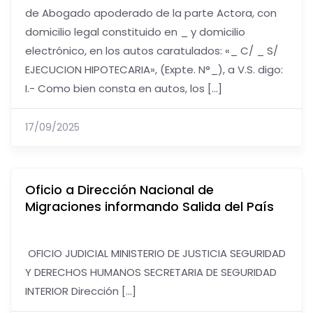
de Abogado apoderado de la parte Actora, con
domicilio legal constituido en _ y domicilio
electrónico, en los autos caratulados: «_ C/ _ S/
EJECUCION HIPOTECARIA», (Expte. N°_), a V.S. digo:
I.- Como bien consta en autos, los […]
17/09/2025
Oficio a Dirección Nacional de
Migraciones informando Salida del País
OFICIO JUDICIAL MINISTERIO DE JUSTICIA SEGURIDAD
Y DERECHOS HUMANOS SECRETARIA DE SEGURIDAD
INTERIOR Dirección […]