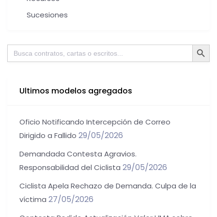
Sucesiones
Botón de bú
Buscar:
Ultimos modelos agregados
Oficio Notificando Intercepción de Correo
29/05/2026
Dirigido a Fallido
Demandada Contesta Agravios.
29/05/2026
Responsabilidad del Ciclista
Ciclista Apela Rechazo de Demanda. Culpa de la
27/05/2026
víctima