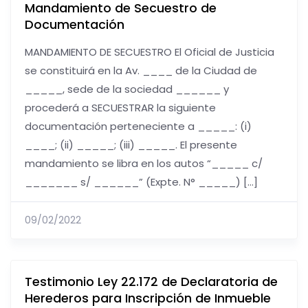
Mandamiento de Secuestro de
Documentación
MANDAMIENTO DE SECUESTRO El Oficial de Justicia
se constituirá en la Av. ____ de la Ciudad de
_____, sede de la sociedad ______ y
procederá a SECUESTRAR la siguiente
documentación perteneciente a _____: (i)
____; (ii) _____; (iii) _____. El presente
mandamiento se libra en los autos “_____ c/
_______ s/ ______” (Expte. N° _____) […]
09/02/2022
Testimonio Ley 22.172 de Declaratoria de
Herederos para Inscripción de Inmueble