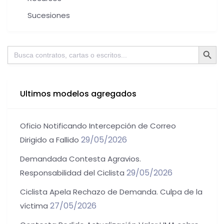
Sucesiones
Botón de bú
Buscar:
Ultimos modelos agregados
Oficio Notificando Intercepción de Correo
29/05/2026
Dirigido a Fallido
Demandada Contesta Agravios.
29/05/2026
Responsabilidad del Ciclista
Ciclista Apela Rechazo de Demanda. Culpa de la
27/05/2026
víctima