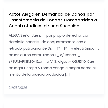
Actor Alega en Demanda de Daños por
Transferencia de Fondos Compartidos a
Cuenta Judicial de una Sucesión
ALEGA Señor Juez: _, por propio derecho, con
domicilio constituído conjuntamente con el
letrado patrocinante Dr. _ T°_ F°_ y electrónico _,
en los autos caratulados «_ c/ Banco _
s/SUMARISIMO» Exp _ a V. S. digo: I.- ОBJEТO Que
en legal tiempo y forma vengo a alegar sobre el
merito de la prueba producida […]
21/05/2026