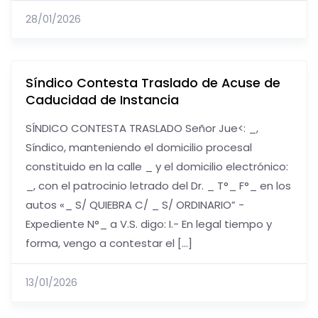
28/01/2026
Síndico Contesta Traslado de Acuse de
Caducidad de Instancia
SÍNDICO CONTESTA TRASLADO Señor Jue<: _,
Síndico, manteniendo el domicilio procesal
constituido en la calle _ y el domicilio electrónico:
_, con el patrocinio letrado del Dr. _ T°_ F°_ en los
autos «_ S/ QUIEBRA C/ _ S/ ORDINARIO” -
Expediente N°_ a V.S. digo: I.- En legal tiempo y
forma, vengo a contestar el […]
13/01/2026