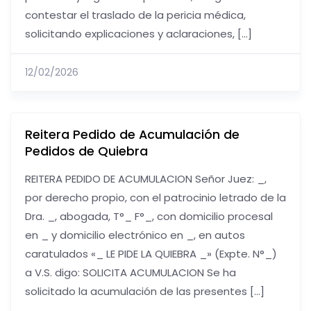
contestar el traslado de la pericia médica,
solicitando explicaciones y aclaraciones, […]
12/02/2026
Reitera Pedido de Acumulación de
Pedidos de Quiebra
REITERA PEDIDO DE ACUMULACION Señor Juez: _,
por derecho propio, con el patrocinio letrado de la
Dra. _, abogada, T°_ F°_, con domicilio procesal
en _ y domicilio electrónico en _, en autos
caratulados «_ LE PIDE LA QUIEBRA _» (Expte. N°_)
a V.S. digo: SOLICITA ACUMULACION Se ha
solicitado la acumulación de las presentes […]