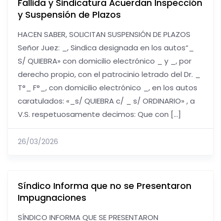
Fallida y Sindicatura Acuerdan Inspección
y Suspensión de Plazos
HACEN SABER, SOLICITAN SUSPENSIÓN DE PLAZOS
Señor Juez: _, Sindica designada en los autos“_
S/ QUIEBRA» con domicilio electrónico _ y _, por
derecho propio, con el patrocinio letrado del Dr. _
T°_ F°_, con domicilio electrónico _, en los autos
caratulados: «_s/ QUIEBRA c/ _ s/ ORDINARIO» , a
V.S. respetuosamente decimos: Que con […]
26/03/2026
Síndico Informa que no se Presentaron
Impugnaciones
SÍNDICO INFORMA QUE SE PRESENTARON