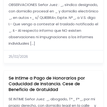
OBSERVACIONES Señor Juez : _, síndico designado,
con domicilio procesal en _ y domicilio electrónico
_, en autos «_ s/ QUIEBRA», Expte. N°_, a V.S. digo:
I.- Que vengo a contestar el traslado notificado el
_. II.- Al respecto informo que NO existen
observaciones ni impugnaciones a los informes
individuales […]
25/02/2026
Se Intime a Pago de Honorarios por
Caducidad de Instancia. Cese de
Beneficio de Gratuidad
SE INTIME Señor Juez: _, abogado, T°_ F°_, por mi
propio derecho, con domicilio legal en la calle _ y