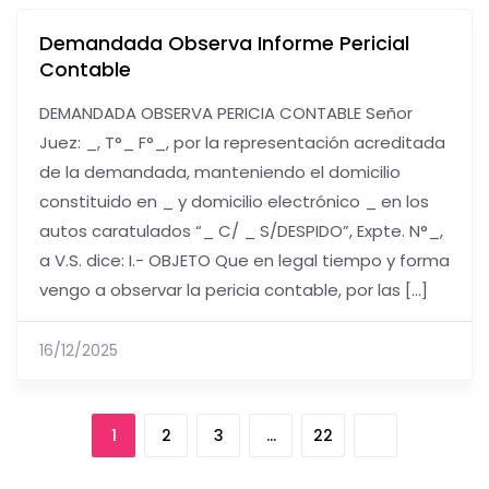
Demandada Observa Informe Pericial
Contable
DEMANDADA OBSERVA PERICIA CONTABLE Señor
Juez: _, T°_ F°_, por la representación acreditada
de la demandada, manteniendo el domicilio
constituido en _ y domicilio electrónico _ en los
autos caratulados “_ C/ _ S/DESPIDO”, Expte. N°_,
a V.S. dice: I.- OBJETO Que en legal tiempo y forma
vengo a observar la pericia contable, por las […]
16/12/2025
1
2
3
…
22