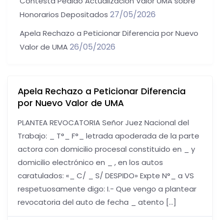
Contesta Pedido Actualización Valor UMA sobre
27/05/2026
Honorarios Depositados
Apela Rechazo a Peticionar Diferencia por Nuevo
26/05/2026
Valor de UMA
Apela Rechazo a Peticionar Diferencia
por Nuevo Valor de UMA
PLANTEA REVOCATORIA Señor Juez Nacional del
Trabajo: _ T°_ F°_ letrada apoderada de la parte
actora con domicilio procesal constituido en _ y
domicilio electrónico en _ , en los autos
caratulados: «_ C/ _ S/ DESPIDO» Expte N°_ a VS
respetuosamente digo: I.- Que vengo a plantear
revocatoria del auto de fecha _ atento […]