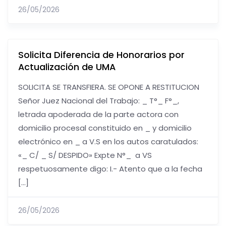
26/05/2026
Solicita Diferencia de Honorarios por
Actualización de UMA
SOLICITA SE TRANSFIERA. SE OPONE A RESTITUCION
Señor Juez Nacional del Trabajo: _ T°_ F°_,
letrada apoderada de la parte actora con
domicilio procesal constituido en _ y domicilio
electrónico en _ a V.S en los autos caratulados:
«_ C/ _ S/ DESPIDO» Expte N°_ a VS
respetuosamente digo: I.- Atento que a la fecha
[…]
26/05/2026