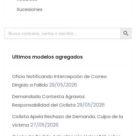
Sucesiones
Botón de bú
Buscar:
Ultimos modelos agregados
Oficio Notificando Intercepción de Correo
29/05/2026
Dirigido a Fallido
Demandada Contesta Agravios.
29/05/2026
Responsabilidad del Ciclista
Ciclista Apela Rechazo de Demanda. Culpa de la
27/05/2026
víctima