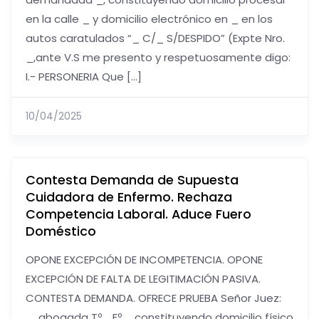
en la calle _ y domicilio electrónico en _ en los
autos caratulados “_ C/_ S/DESPIDO” (Expte Nro.
_,ante V.S me presento y respetuosamente digo:
I.- PERSONERIA Que […]
10/04/2025
Contesta Demanda de Supuesta
Cuidadora de Enfermo. Rechaza
Competencia Laboral. Aduce Fuero
Doméstico
OPONE EXCEPCIÓN DE INCOMPETENCIA. OPONE
EXCEPCIÓN DE FALTA DE LEGITIMACIÓN PASIVA.
CONTESTA DEMANDA. OFRECE PRUEBA Señor Juez:
_, abogada Tº_ Fº_, constituyendo domicilio físico