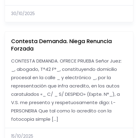
30/10/2025
Contesta Demanda. Niega Renuncia
Forzada
CONTESTA DEMANDA. OFRECE PRUEBA Señor Juez:
_, abogado, T°42 F°_, constituyendo domicilio
procesal en la calle _ y electrónico _, por la
representación que infra acredito, en los autos
caratulados «_ C/ _ S/ DESPIDO» (Expte. N°_), a
V.S. me presento y respetuosamente digo: I.-
PERSONERIA Que tal como lo acredito con la
fotocopia simple […]
15/10/2025