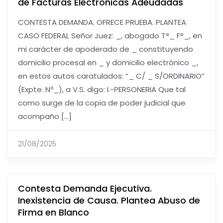
de Facturas Electrónicas Adeudadas
CONTESTA DEMANDA. OFRECE PRUEBA. PLANTEA
CASO FEDERAL Señor Juez: _, abogado T°_ F°_, en
mi carácter de apoderado de _ constituyendo
domicilio procesal en _ y domicilio electrónico _,
en estos autos caratulados: “_ C/ _ S/ORDINARIO”
(Expte. Nº_), a V.S. digo: I.-PERSONERIA Que tal
como surge de la copia de poder judicial que
acompaño […]
21/08/2025
Contesta Demanda Ejecutiva.
Inexistencia de Causa. Plantea Abuso de
Firma en Blanco