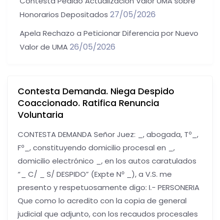
Contesta Pedido Actualización Valor UMA sobre
27/05/2026
Honorarios Depositados
Apela Rechazo a Peticionar Diferencia por Nuevo
26/05/2026
Valor de UMA
Contesta Demanda. Niega Despido
Coaccionado. Ratifica Renuncia
Voluntaria
CONTESTA DEMANDA Señor Juez: _, abogada, Tº_,
Fº_, constituyendo domicilio procesal en _,
domicilio electrónico _, en los autos caratulados
“_ C/ _ S/ DESPIDO” (Expte Nº _), a V.S. me
presento y respetuosamente digo: I.- PERSONERIA
Que como lo acredito con la copia de general
judicial que adjunto, con los recaudos procesales