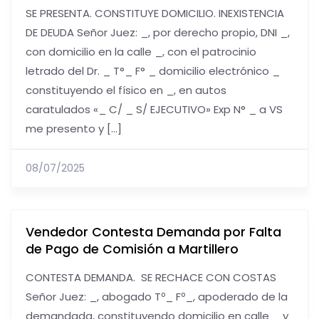
SE PRESENTA. CONSTITUYE DOMICILIO. INEXISTENCIA
DE DEUDA Señor Juez: _, por derecho propio, DNI _,
con domicilio en la calle _, con el patrocinio
letrado del Dr. _ T°_ F° _ domicilio electrónico _
constituyendo el físico en _, en autos
caratulados «_ C/ _ S/ EJECUTIVO» Exp N° _ a VS
me presento y […]
08/07/2025
Vendedor Contesta Demanda por Falta
de Pago de Comisión a Martillero
CONTESTA DEMANDA. SE RECHACE CON COSTAS
Señor Juez: _, abogado Tº_ Fº_, apoderado de la
demandada, constituyendo domicilio en calle _ y