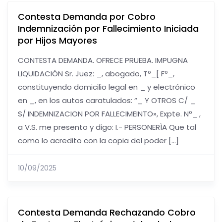
Contesta Demanda por Cobro
Indemnización por Fallecimiento Iniciada
por Hijos Mayores
CONTESTA DEMANDA. OFRECE PRUEBA. IMPUGNA
LIQUIDACIÓN Sr. Juez: _, abogado, Tº_[ Fº_,
constituyendo domicilio legal en _ y electrónico
en _, en los autos caratulados: “_ Y OTROS C/ _
S/ INDEMNIZACION POR FALLECIMEINTO», Expte. Nº_ ,
a V.S. me presento y digo: I.- PERSONERÌA Que tal
como lo acredito con la copia del poder […]
10/09/2025
Contesta Demanda Rechazando Cobro