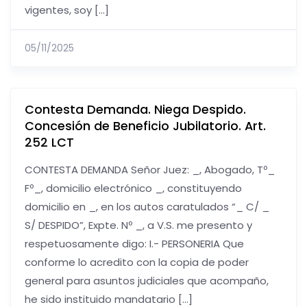
vigentes, soy […]
05/11/2025
Contesta Demanda. Niega Despido.
Concesión de Beneficio Jubilatorio. Art.
252 LCT
CONTESTA DEMANDA Señor Juez: _, Abogado, Tº_
Fº_, domicilio electrónico _, constituyendo
domicilio en _, en los autos caratulados “_ C/ _
S/ DESPIDO”, Expte. Nº _, a V.S. me presento y
respetuosamente digo: I.- PERSONERIA Que
conforme lo acredito con la copia de poder
general para asuntos judiciales que acompaño,
he sido instituido mandatario […]