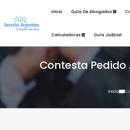
Inicio
Guía De Abogados
Co
Calculadoras
Guía Judicial
Contesta Pedido 
Inicio
Co