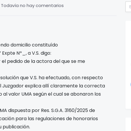
Bu
Todavía no hay comentarios
do domicilio constituído
Expte Nº_, a V.S. digo:
el pedido de la actora del que se me
solución que V.S. ha efectuado, con respecto
l Juzgador explica allí claramente la correcta
o al valor UMA según el cual se abonaron los
UMA dispuesta por Res. S.G.A. 3160/2025 de
icación para las regulaciones de honorarios
 publicación.