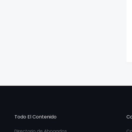
Todo El Contenido
Co
Directorio de Abogados
Co