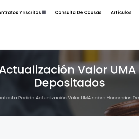
ntratos Y Escritos
Consulta De Causas
Artículos
Actualización Valor UMA
Depositados
ntesta Pedido Actualización Valor UMA sobre Honorarios D