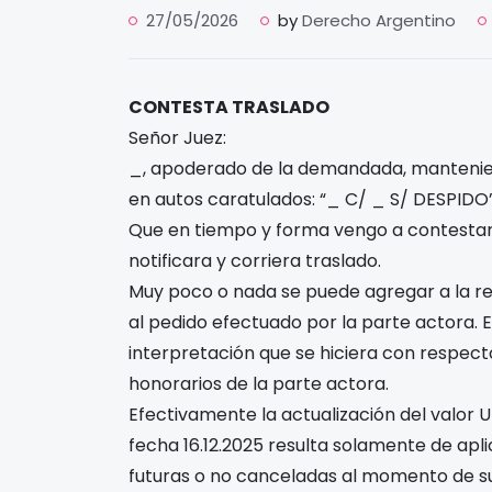
27/05/2026
by
Derecho Argentino
CONTESTA TRASLADO
Señor Juez:
_, apoderado de la demandada, mantenien
en autos caratulados: “_ C/ _ S/ DESPIDO” 
Que en tiempo y forma vengo a contestar 
notificara y corriera traslado.
Muy poco o nada se puede agregar a la re
al pedido efectuado por la parte actora. E
interpretación que se hiciera con respect
honorarios de la parte actora.
Efectivamente la actualización del valor 
fecha 16.12.2025 resulta solamente de apl
futuras o no canceladas al momento de su