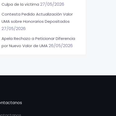
27/05/2026
Culpa de la víctima
Contesta Pedido Actualización Valor
UMA sobre Honorarios Depositados
27/05/2026
Apela Rechazo a Peticionar Diferencia
26/05/2026
por Nuevo Valor de UMA
ntactanos
ntactanos