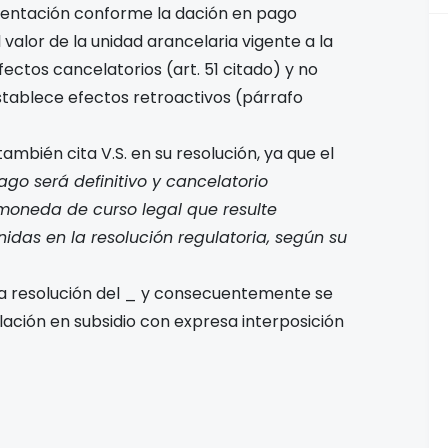
esentación conforme la dación en pago
 valor de la unidad arancelaria vigente a la
fectos cancelatorios (art. 51 citado) y no
tablece efectos retroactivos (párrafo
ambién cita V.S. en su resolución, ya que el
pago será definitivo y cancelatorio
moneda de curso legal que resulte
das en la resolución regulatoria, según su
 la resolución del _ y consecuentemente se
lación en subsidio con expresa interposición