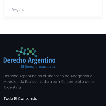
15/02/2023
Derecho Argentino es el Directorio de Abogados y
Modelos de Escritos Judiciales más completo de la
Argentina.
Todo El Contenido