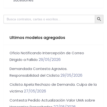
Sucesiones
Botón de bú
Buscar:
Ultimos modelos agregados
Oficio Notificando Intercepción de Correo
29/05/2026
Dirigido a Fallido
Demandada Contesta Agravios.
29/05/2026
Responsabilidad del Ciclista
Ciclista Apela Rechazo de Demanda. Culpa de la
27/05/2026
víctima
Contesta Pedido Actualización Valor UMA sobre
27/05/2026
Honorarios Depositados